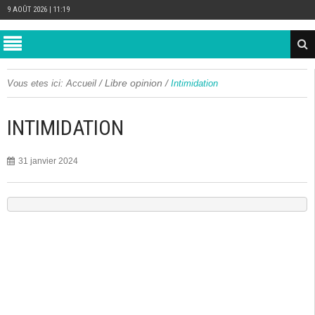
9 AOÛT 2026 | 11:19
/
Libre opinion
/
Vous etes ici:
Accueil
Intimidation
INTIMIDATION
31 janvier 2024