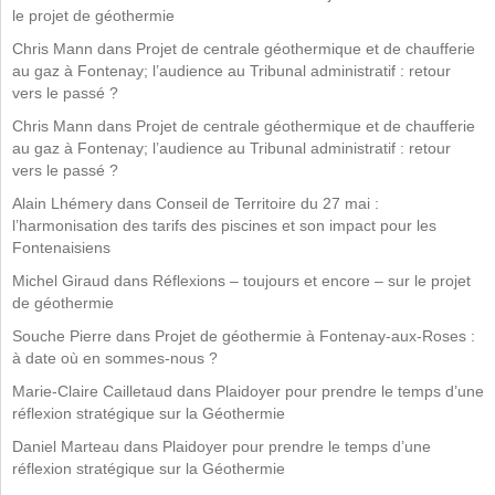
le projet de géothermie
Chris Mann
dans
Projet de centrale géothermique et de chaufferie
au gaz à Fontenay; l’audience au Tribunal administratif : retour
vers le passé ?
Chris Mann
dans
Projet de centrale géothermique et de chaufferie
au gaz à Fontenay; l’audience au Tribunal administratif : retour
vers le passé ?
Alain Lhémery
dans
Conseil de Territoire du 27 mai :
l’harmonisation des tarifs des piscines et son impact pour les
Fontenaisiens
Michel Giraud
dans
Réflexions – toujours et encore – sur le projet
de géothermie
Souche Pierre
dans
Projet de géothermie à Fontenay-aux-Roses :
à date où en sommes-nous ?
Marie-Claire Cailletaud
dans
Plaidoyer pour prendre le temps d’une
réflexion stratégique sur la Géothermie
Daniel Marteau
dans
Plaidoyer pour prendre le temps d’une
réflexion stratégique sur la Géothermie