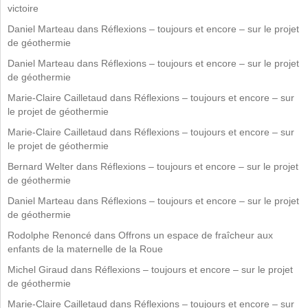
victoire
Daniel Marteau
dans
Réflexions – toujours et encore – sur le projet
de géothermie
Daniel Marteau
dans
Réflexions – toujours et encore – sur le projet
de géothermie
Marie-Claire Cailletaud
dans
Réflexions – toujours et encore – sur
le projet de géothermie
Marie-Claire Cailletaud
dans
Réflexions – toujours et encore – sur
le projet de géothermie
Bernard Welter
dans
Réflexions – toujours et encore – sur le projet
de géothermie
Daniel Marteau
dans
Réflexions – toujours et encore – sur le projet
de géothermie
Rodolphe Renoncé
dans
Offrons un espace de fraîcheur aux
enfants de la maternelle de la Roue
Michel Giraud
dans
Réflexions – toujours et encore – sur le projet
de géothermie
Marie-Claire Cailletaud
dans
Réflexions – toujours et encore – sur