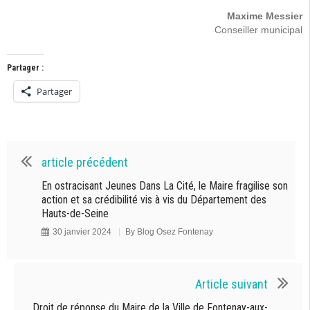
Maxime Messier
Conseiller municipal
Partager :
Partager
article précédent
En ostracisant Jeunes Dans La Cité, le Maire fragilise son
action et sa crédibilité vis à vis du Département des
Hauts-de-Seine
30 janvier 2024
By
Blog Osez Fontenay
Article suivant
Droit de réponse du Maire de la Ville de Fontenay-aux-