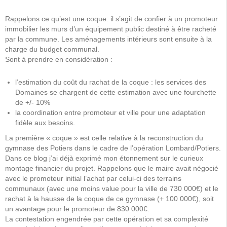
Rappelons ce qu’est une coque: il s’agit de confier à un promoteur
immobilier les murs d’un équipement public destiné à être racheté
par la commune. Les aménagements intérieurs sont ensuite à la
charge du budget communal.
Sont à prendre en considération :
l’estimation du coût du rachat de la coque : les services des
Domaines se chargent de cette estimation avec une fourchette
de +/- 10%
la coordination entre promoteur et ville pour une adaptation
fidèle aux besoins.
La première « coque » est celle relative à la reconstruction du
gymnase des Potiers dans le cadre de l’opération Lombard/Potiers.
Dans ce blog j’ai déjà exprimé mon étonnement sur le curieux
montage financier du projet. Rappelons que le maire avait négocié
avec le promoteur initial l’achat par celui-ci des terrains
communaux (avec une moins value pour la ville de 730 000€) et le
rachat à la hausse de la coque de ce gymnase (+ 100 000€), soit
un avantage pour le promoteur de 830 000€.
La contestation engendrée par cette opération et sa complexité