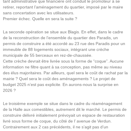
tant administrative que financière ont conduit le promoteur à se
retirer, reportant l’aménagement du quartier, imposé par le maire
sans concertation avec les utilisateurs.
Premier échec. Quelle en sera la suite ?
La seconde opération se situe aux Blagis. En effet, dans le cadre
de la reconstruction de l’ensemble du quartier des Paradis, un
permis de construire a été accordé au 23 rue des Paradis pour un
immeuble de 88 logements sociaux, intégrant une crèche
municipale de 55 berceaux en rez-de-chaussée.
Cette crèche devrait être livrée sous la forme de “coque”. Aucune
information ne filtre quant à sa conception, pas même au niveau
des élus majoritaires. Par ailleurs, quel sera le coût de rachat par la
mairie ? Quel sera le coût des aménagements ? Le projet de
budget 2025 n’est pas explicite. En aurons-nous la surprise en
2026 ?
Le troisième exemple se situe dans le cadre du réaménagement
de la Halle aux comestibles, autrement dit le marché. Le permis de
construire délivré initialement prévoyait un espace de restauration
livré sous forme de coque, du côté de l’ avenue de Verdun.
Contrairement aux 2 cas précédents, il ne s’agit pas d’un