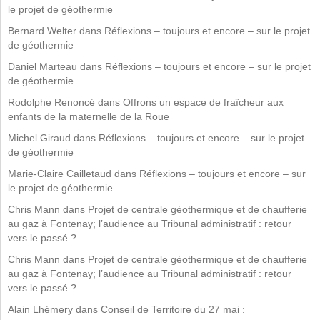
le projet de géothermie
Bernard Welter
dans
Réflexions – toujours et encore – sur le projet
de géothermie
Daniel Marteau
dans
Réflexions – toujours et encore – sur le projet
de géothermie
Rodolphe Renoncé
dans
Offrons un espace de fraîcheur aux
enfants de la maternelle de la Roue
Michel Giraud
dans
Réflexions – toujours et encore – sur le projet
de géothermie
Marie-Claire Cailletaud
dans
Réflexions – toujours et encore – sur
le projet de géothermie
Chris Mann
dans
Projet de centrale géothermique et de chaufferie
au gaz à Fontenay; l’audience au Tribunal administratif : retour
vers le passé ?
Chris Mann
dans
Projet de centrale géothermique et de chaufferie
au gaz à Fontenay; l’audience au Tribunal administratif : retour
vers le passé ?
Alain Lhémery
dans
Conseil de Territoire du 27 mai :