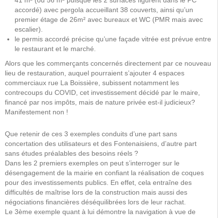
41 m² (ou 56 m² puisque les 2 surfaces figurent dans le PC
accordé) avec pergola accueillant 38 couverts, ainsi qu’un
premier étage de 26m² avec bureaux et WC (PMR mais avec
escalier).
le permis accordé précise qu’une façade vitrée est prévue entre
le restaurant et le marché.
Alors que les commerçants concernés directement par ce nouveau
lieu de restauration, auquel pourraient s’ajouter 4 espaces
commerciaux rue La Boissière, subissent notamment les
contrecoups du COVID, cet investissement décidé par le maire,
financé par nos impôts, mais de nature privée est-il judicieux?
Manifestement non !
Que retenir de ces 3 exemples conduits d’une part sans
concertation des utilisateurs et des Fontenaisiens, d’autre part
sans études préalables des besoins réels ?
Dans les 2 premiers exemples on peut s’interroger sur le
désengagement de la mairie en confiant la réalisation de coques
pour des investissements publics. En effet, cela entraîne des
difficultés de maîtrise lors de la construction mais aussi des
négociations financières déséquilibrées lors de leur rachat.
Le 3ème exemple quant à lui démontre la navigation à vue de