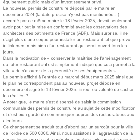
équipement public mais d’un investissement privé.
Le nouveau permis de construire déposé par le maire en
décembre 2024 (la date précise n’y est pas mentionnée…),
accordé par ce même maire le 18 février 2025, devait seulement
avoir pour but la mise en conformité avec les observations des
architectes des bâtiments de France (ABF). Mais surprise, il ne
s’agit plus d’une coque pour installer un restaurant tel que prévu
initialement mais bien d’un restaurant qui serait ouvert tous les
jours.
Dans la motivation de « conserver la maîtrise de l’aménagement
du futur restaurant » il est simplement indiqué que cela permet à la
ville « de s’assurer de la pérennité de ses équipements ».
Le permis affiché à l’entrée du marché début mars 2025 ainsi que
le plan ne correspondent pas au nouveau projet déposé en
décembre et signé le 18 février 2025. Erreur ou volonté de cacher
les réalités ?
A noter que, le maire s’est dispensé de saisir la commission
communale des permis de construire au sujet de cette modification
et s’est bien gardé de communiquer auprès des restaurateurs aux
alentours.
Ce changement se traduit tout d’abord par un surcoût pour la ville
de l’ordre de 500 000€. Ainsi, nous assistons à l’aggravation de la
dérive financière de cette opération, évaluée initialement à moins