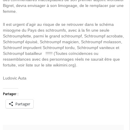
Bigret, devra envisager à son limogeage, de le remplacer par une
femme.
Il est urgent d’agir au risque de se retrouver dans le schéma
misogyne du Pays des schtroumfs, avec à la fin une seule
Schtroumpfette, parmi le grand schtroumpf, Schtroumpf acrobate,
Schtroumpf épuisé, Schtroumpf magicien, Schtroumpf molasson,
Schtroumf imprudent Schtroumpf tordu, Schtroumpf vaniteux et
Schtroumpf batailleur !!!!!! (Toutes coïncidences ou
ressemblances avec des personnages réels ne saurait être que
fortuite, voir liste sur le site wikimini.org).
Ludovic Auta
Partager :
Partager