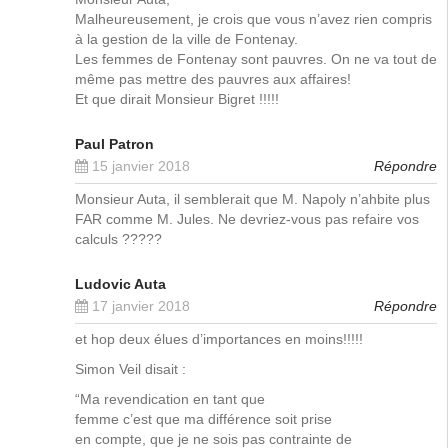
Malheureusement, je crois que vous n’avez rien compris
à la gestion de la ville de Fontenay.
Les femmes de Fontenay sont pauvres. On ne va tout de
même pas mettre des pauvres aux affaires!
Et que dirait Monsieur Bigret !!!!!
Paul Patron
15 janvier 2018
Répondre
Monsieur Auta, il semblerait que M. Napoly n’ahbite plus
FAR comme M. Jules. Ne devriez-vous pas refaire vos
calculs ?????
Ludovic Auta
17 janvier 2018
Répondre
et hop deux élues d’importances en moins!!!!!
Simon Veil disait :
“Ma revendication en tant que
femme c’est que ma différence soit prise
en compte, que je ne sois pas contrainte de