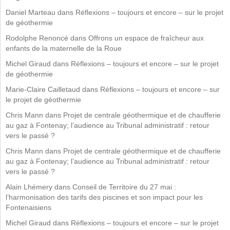
Daniel Marteau
dans
Réflexions – toujours et encore – sur le projet
de géothermie
Rodolphe Renoncé
dans
Offrons un espace de fraîcheur aux
enfants de la maternelle de la Roue
Michel Giraud
dans
Réflexions – toujours et encore – sur le projet
de géothermie
Marie-Claire Cailletaud
dans
Réflexions – toujours et encore – sur
le projet de géothermie
Chris Mann
dans
Projet de centrale géothermique et de chaufferie
au gaz à Fontenay; l’audience au Tribunal administratif : retour
vers le passé ?
Chris Mann
dans
Projet de centrale géothermique et de chaufferie
au gaz à Fontenay; l’audience au Tribunal administratif : retour
vers le passé ?
Alain Lhémery
dans
Conseil de Territoire du 27 mai :
l’harmonisation des tarifs des piscines et son impact pour les
Fontenaisiens
Michel Giraud
dans
Réflexions – toujours et encore – sur le projet