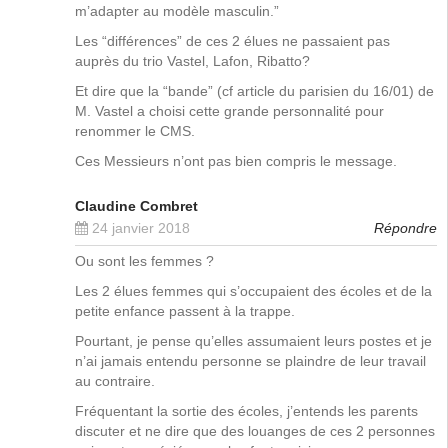
m’adapter au modèle masculin.”
Les “différences” de ces 2 élues ne passaient pas
auprès du trio Vastel, Lafon, Ribatto?
Et dire que la “bande” (cf article du parisien du 16/01) de
M. Vastel a choisi cette grande personnalité pour
renommer le CMS.
Ces Messieurs n’ont pas bien compris le message.
Claudine Combret
24 janvier 2018
Répondre
Ou sont les femmes ?
Les 2 élues femmes qui s’occupaient des écoles et de la
petite enfance passent à la trappe.
Pourtant, je pense qu’elles assumaient leurs postes et je
n’ai jamais entendu personne se plaindre de leur travail
au contraire.
Fréquentant la sortie des écoles, j’entends les parents
discuter et ne dire que des louanges de ces 2 personnes