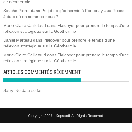
de géothermie
Souche Pierre
dans
Projet de géothermie à Fontenay-aux-Roses :
à date où en sommes-nous ?
Marie-Claire Cailletaud
dans
Plaidoyer pour prendre le temps d’une
réflexion stratégique sur la Géothermie
Daniel Marteau
dans
Plaidoyer pour prendre le temps d’une
réflexion stratégique sur la Géothermie
Marie-Claire Cailletaud
dans
Plaidoyer pour prendre le temps d’une
réflexion stratégique sur la Géothermie
ARTICLES COMMENTÉS RÉCEMMENT
Sorry. No data so far.
Copyright 2026 - Kopasoft. All Rights Reserved.