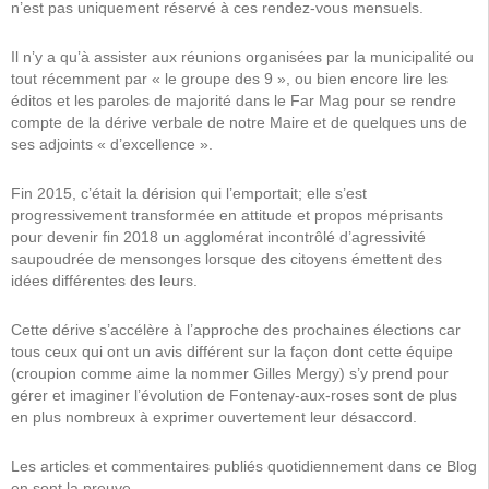
n’est pas uniquement réservé à ces rendez-vous mensuels.
Il n’y a qu’à assister aux réunions organisées par la municipalité ou
tout récemment par « le groupe des 9 », ou bien encore lire les
éditos et les paroles de majorité dans le Far Mag pour se rendre
compte de la dérive verbale de notre Maire et de quelques uns de
ses adjoints « d’excellence ».
Fin 2015, c’était la dérision qui l’emportait; elle s’est
progressivement transformée en attitude et propos méprisants
pour devenir fin 2018 un agglomérat incontrôlé d’agressivité
saupoudrée de mensonges lorsque des citoyens émettent des
idées différentes des leurs.
Cette dérive s’accélère à l’approche des prochaines élections car
tous ceux qui ont un avis différent sur la façon dont cette équipe
(croupion comme aime la nommer Gilles Mergy) s’y prend pour
gérer et imaginer l’évolution de Fontenay-aux-roses sont de plus
en plus nombreux à exprimer ouvertement leur désaccord.
Les articles et commentaires publiés quotidiennement dans ce Blog
en sont la preuve.