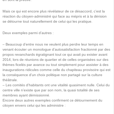
Mais ce qui est encore plus révélateur de ce désaccord, c’est la
réaction du citoyen-administré qui face au mépris et à la dérision
se détourne tout naturellement de celui qui les pratique.
Deux exemples parmi d’autres :
–
Beaucoup d’entre nous ne veulent plus perdre leur temps en
venant écouter un monologue d’autosatisfaction fractionné par des
propos revanchards égratignant tout ce qui avait pu exister avant
2014, lors de réunions de quartier et de celles organisées sur des
thèmes ficelés par avance ou tout simplement pour assister à des
inaugurations ridicules comme celle du chapiteau provisoire qui est
la conséquence d’un choix politique non partagé sur la culture
théâtrale.
–
Les comités d’habitants ont une vitalité quasiment nulle. Celui du
centre ville n’existe que par son nom, la quasi totalité de ses
membres ayant démissionné.
Encore deux autres exemples confirment ce détournement du
citoyen envers celui qui les administre :