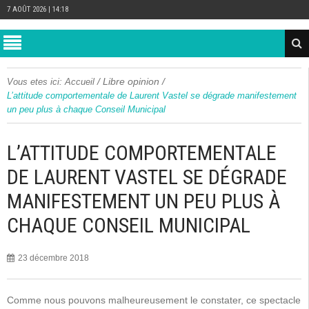
7 AOÛT 2026 | 14:18
/
Libre opinion
/
Vous etes ici:
Accueil
L’attitude comportementale de Laurent Vastel se dégrade manifestement
un peu plus à chaque Conseil Municipal
L’ATTITUDE COMPORTEMENTALE
DE LAURENT VASTEL SE DÉGRADE
MANIFESTEMENT UN PEU PLUS À
CHAQUE CONSEIL MUNICIPAL
23 décembre 2018
Comme nous pouvons malheureusement le constater, ce spectacle