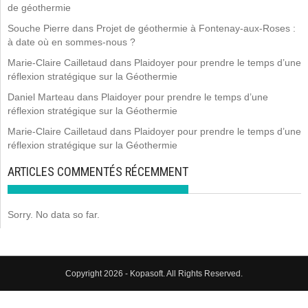
de géothermie
Souche Pierre
dans
Projet de géothermie à Fontenay-aux-Roses :
à date où en sommes-nous ?
Marie-Claire Cailletaud
dans
Plaidoyer pour prendre le temps d’une
réflexion stratégique sur la Géothermie
Daniel Marteau
dans
Plaidoyer pour prendre le temps d’une
réflexion stratégique sur la Géothermie
Marie-Claire Cailletaud
dans
Plaidoyer pour prendre le temps d’une
réflexion stratégique sur la Géothermie
ARTICLES COMMENTÉS RÉCEMMENT
Sorry. No data so far.
Copyright 2026 - Kopasoft. All Rights Reserved.