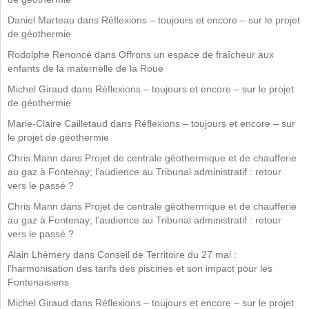
Daniel Marteau
dans
Réflexions – toujours et encore – sur le projet
de géothermie
Rodolphe Renoncé
dans
Offrons un espace de fraîcheur aux
enfants de la maternelle de la Roue
Michel Giraud
dans
Réflexions – toujours et encore – sur le projet
de géothermie
Marie-Claire Cailletaud
dans
Réflexions – toujours et encore – sur
le projet de géothermie
Chris Mann
dans
Projet de centrale géothermique et de chaufferie
au gaz à Fontenay; l’audience au Tribunal administratif : retour
vers le passé ?
Chris Mann
dans
Projet de centrale géothermique et de chaufferie
au gaz à Fontenay; l’audience au Tribunal administratif : retour
vers le passé ?
Alain Lhémery
dans
Conseil de Territoire du 27 mai :
l’harmonisation des tarifs des piscines et son impact pour les
Fontenaisiens
Michel Giraud
dans
Réflexions – toujours et encore – sur le projet