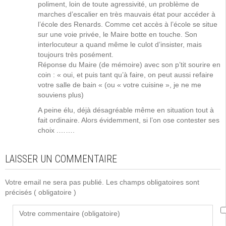
poliment, loin de toute agressivité, un problème de
marches d’escalier en très mauvais état pour accéder à
l’école des Renards. Comme cet accès à l’école se situe
sur une voie privée, le Maire botte en touche. Son
interlocuteur a quand même le culot d’insister, mais
toujours très posément.
Réponse du Maire (de mémoire) avec son p’tit sourire en
coin : « oui, et puis tant qu’à faire, on peut aussi refaire
votre salle de bain « (ou « votre cuisine », je ne me
souviens plus)
A peine élu, déjà désagréable même en situation tout à
fait ordinaire. Alors évidemment, si l’on ose contester ses
choix .…….
LAISSER UN COMMENTAIRE
Votre email ne sera pas publié. Les champs obligatoires sont
précisés
( obligatoire )