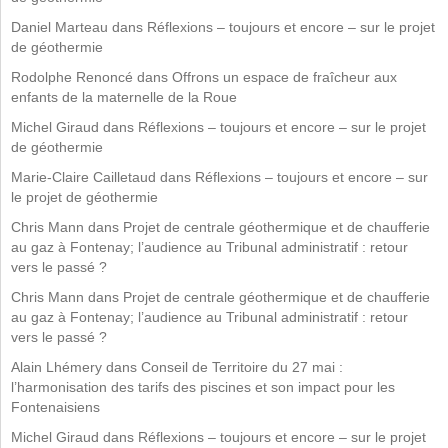
Daniel Marteau
dans
Réflexions – toujours et encore – sur le projet
de géothermie
Rodolphe Renoncé
dans
Offrons un espace de fraîcheur aux
enfants de la maternelle de la Roue
Michel Giraud
dans
Réflexions – toujours et encore – sur le projet
de géothermie
Marie-Claire Cailletaud
dans
Réflexions – toujours et encore – sur
le projet de géothermie
Chris Mann
dans
Projet de centrale géothermique et de chaufferie
au gaz à Fontenay; l’audience au Tribunal administratif : retour
vers le passé ?
Chris Mann
dans
Projet de centrale géothermique et de chaufferie
au gaz à Fontenay; l’audience au Tribunal administratif : retour
vers le passé ?
Alain Lhémery
dans
Conseil de Territoire du 27 mai :
l’harmonisation des tarifs des piscines et son impact pour les
Fontenaisiens
Michel Giraud
dans
Réflexions – toujours et encore – sur le projet