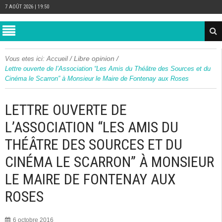
7 AOÛT 2026 | 19:50
/
Libre opinion
/
Vous etes ici:
Accueil
Lettre ouverte de l’Association “Les Amis du Théâtre des Sources et du
Cinéma le Scarron” à Monsieur le Maire de Fontenay aux Roses
LETTRE OUVERTE DE
L’ASSOCIATION “LES AMIS DU
THÉÂTRE DES SOURCES ET DU
CINÉMA LE SCARRON” À MONSIEUR
LE MAIRE DE FONTENAY AUX
ROSES
6 octobre 2016