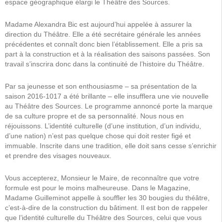
espace géographique élargi le Théâtre des Sources.
Madame Alexandra Bic est aujourd’hui appelée à assurer la
direction du Théâtre. Elle a été secrétaire générale les années
précédentes et connaît donc bien l’établissement. Elle a pris sa
part à la construction et à la réalisation des saisons passées. Son
travail s’inscrira donc dans la continuité de l’histoire du Théâtre.
Par sa jeunesse et son enthousiasme – sa présentation de la
saison 2016-1017 a été brillante – elle insufflera une vie nouvelle
au Théâtre des Sources. Le programme annoncé porte la marque
de sa culture propre et de sa personnalité. Nous nous en
réjouissons. L’identité culturelle (d’une institution, d’un individu,
d’une nation) n’est pas quelque chose qui doit rester figé et
immuable. Inscrite dans une tradition, elle doit sans cesse s’enrichir
et prendre des visages nouveaux.
Vous accepterez, Monsieur le Maire, de reconnaître que votre
formule est pour le moins malheureuse. Dans le Magazine,
Madame Guilleminot appelle à souffler les 30 bougies du théâtre,
c’est-à-dire de la construction du bâtiment. Il est bon de rappeler
que l’identité culturelle du Théâtre des Sources, celui que vous