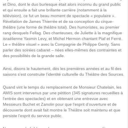
et Dino, dont le duo burlesque était alors inconnu du grand public
et qui ensuite a fait une brillante carrière (notamment à la
télévision), ce fut un beau moment de spectacle « populaire ».
Révélation de James Thierrée et de sa conception du cirque-
théâtre (une forme de théâtre total). Des humoristes, au premier
rang desquels Fellag. Des chanteuses, de Juliette à la magnifique
israélienne Yasmin Levy, et Michel Hermon chantant Piaf et Ferré.
Le « théâtre visuel » avec la Compagnie de Philippe Genty. Sans
parler des soirées cabaret – nées elles-mêmes des contraintes et
des possibilités de la grande salle.
Ainsi, disons le hautement, dès les premières années et au fil des
saisons s’est construite l’identité culturelle du Théâtre des Sources.
Quand vint le temps du remplacement de Monsieur Chatelain, les
AMIS sont intervenus par une pétition (345 signatures recueillies à
l’entrée des spectacles) et en obtenant une entrevue avec
Messieurs Buchet et Zanolin pour que l’esprit d’ouverture et de
découverte dont avait fait montre le Théâtre soit maintenu et que
persiste l’esprit du service public.