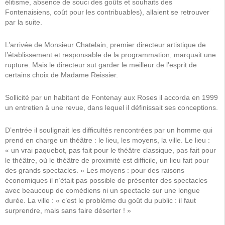
élitisme, absence de souci des goûts et souhaits des
Fontenaisiens, coût pour les contribuables), allaient se retrouver
par la suite.
L’arrivée de Monsieur Chatelain, premier directeur artistique de
l’établissement et responsable de la programmation, marquait une
rupture. Mais le directeur sut garder le meilleur de l’esprit de
certains choix de Madame Reissier.
Sollicité par un habitant de Fontenay aux Roses il accorda en 1999
un entretien à une revue, dans lequel il définissait ses conceptions.
D’entrée il soulignait les difficultés rencontrées par un homme qui
prend en charge un théâtre : le lieu, les moyens, la ville. Le lieu :
« un vrai paquebot, pas fait pour le théâtre classique, pas fait pour
le théâtre, où le théâtre de proximité est difficile, un lieu fait pour
des grands spectacles. » Les moyens : pour des raisons
économiques il n’était pas possible de présenter des spectacles
avec beaucoup de comédiens ni un spectacle sur une longue
durée. La ville : « c’est le problème du goût du public : il faut
surprendre, mais sans faire déserter ! »