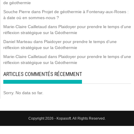
de géothermie
Souche Pierre
dans
Projet de géothermie à Fontenay-aux-Roses :
à date où en sommes-nous ?
Marie-Claire Cailletaud
dans
Plaidoyer pour prendre le temps d’une
réflexion stratégique sur la Géothermie
Daniel Marteau
dans
Plaidoyer pour prendre le temps d’une
réflexion stratégique sur la Géothermie
Marie-Claire Cailletaud
dans
Plaidoyer pour prendre le temps d’une
réflexion stratégique sur la Géothermie
ARTICLES COMMENTÉS RÉCEMMENT
Sorry. No data so far.
Copyright 2026 - Kopasoft. All Rights Reserved.