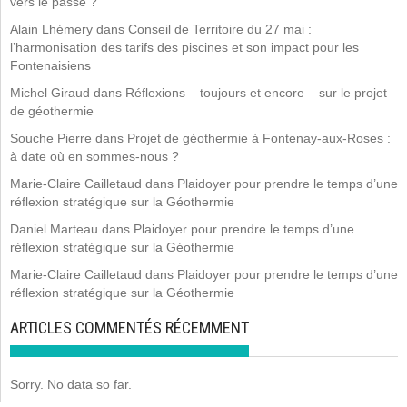
vers le passé ?
Alain Lhémery
dans
Conseil de Territoire du 27 mai :
l’harmonisation des tarifs des piscines et son impact pour les
Fontenaisiens
Michel Giraud
dans
Réflexions – toujours et encore – sur le projet
de géothermie
Souche Pierre
dans
Projet de géothermie à Fontenay-aux-Roses :
à date où en sommes-nous ?
Marie-Claire Cailletaud
dans
Plaidoyer pour prendre le temps d’une
réflexion stratégique sur la Géothermie
Daniel Marteau
dans
Plaidoyer pour prendre le temps d’une
réflexion stratégique sur la Géothermie
Marie-Claire Cailletaud
dans
Plaidoyer pour prendre le temps d’une
réflexion stratégique sur la Géothermie
ARTICLES COMMENTÉS RÉCEMMENT
Sorry. No data so far.