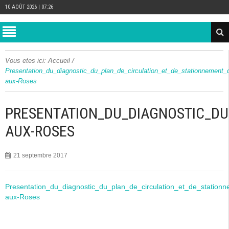
10 AOÛT 2026 | 07:26
/
Vous etes ici:
Accueil
Presentation_du_diagnostic_du_plan_de_circulation_et_de_stationnement_
aux-Roses
PRESENTATION_DU_DIAGNOSTIC_DU
AUX-ROSES
21 septembre 2017
Presentation_du_diagnostic_du_plan_de_circulation_et_de_station
aux-Roses