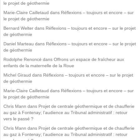
le projet de géothermie
Marie-Claire Cailletaud
dans
Réflexions – toujours et encore – sur
le projet de géothermie
Bernard Welter
dans
Réflexions – toujours et encore – sur le projet
de géothermie
Daniel Marteau
dans
Réflexions – toujours et encore – sur le projet
de géothermie
Rodolphe Renoncé
dans
Offrons un espace de fraîcheur aux
enfants de la maternelle de la Roue
Michel Giraud
dans
Réflexions – toujours et encore – sur le projet
de géothermie
Marie-Claire Cailletaud
dans
Réflexions – toujours et encore – sur
le projet de géothermie
Chris Mann
dans
Projet de centrale géothermique et de chaufferie
au gaz à Fontenay; l’audience au Tribunal administratif : retour
vers le passé ?
Chris Mann
dans
Projet de centrale géothermique et de chaufferie
au gaz à Fontenay; l’audience au Tribunal administratif : retour