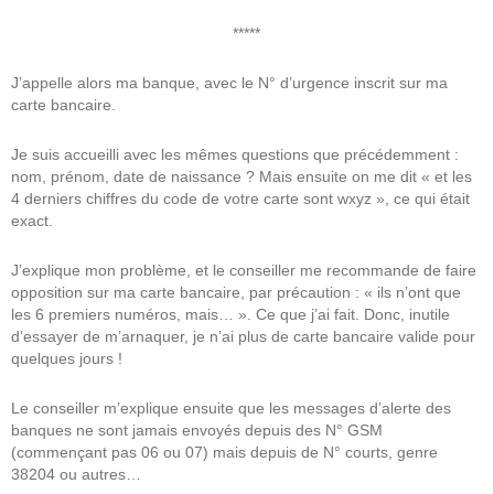
*****
J’appelle alors ma banque, avec le N° d’urgence inscrit sur ma
carte bancaire.
Je suis accueilli avec les mêmes questions que précédemment :
nom, prénom, date de naissance ? Mais ensuite on me dit « et les
4 derniers chiffres du code de votre carte sont wxyz », ce qui était
exact.
J’explique mon problème, et le conseiller me recommande de faire
opposition sur ma carte bancaire, par précaution : « ils n’ont que
les 6 premiers numéros, mais… ». Ce que j’ai fait. Donc, inutile
d’essayer de m’arnaquer, je n’ai plus de carte bancaire valide pour
quelques jours !
Le conseiller m’explique ensuite que les messages d’alerte des
banques ne sont jamais envoyés depuis des N° GSM
(commençant pas 06 ou 07) mais depuis de N° courts, genre
38204 ou autres…