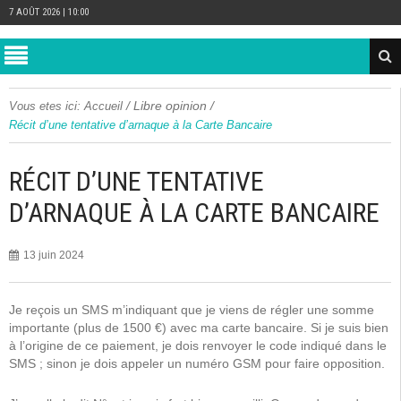
7 AOÛT 2026 | 10:00
/
Libre opinion
/
Vous etes ici:
Accueil
Récit d’une tentative d’arnaque à la Carte Bancaire
RÉCIT D’UNE TENTATIVE
D’ARNAQUE À LA CARTE BANCAIRE
13 juin 2024
Je reçois un SMS m’indiquant que je viens de régler une somme
importante (plus de 1500 €) avec ma carte bancaire. Si je suis bien
à l’origine de ce paiement, je dois renvoyer le code indiqué dans le
SMS ; sinon je dois appeler un numéro GSM pour faire opposition.