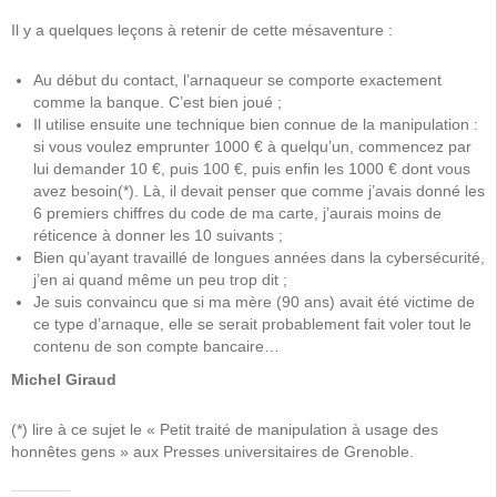
Il y a quelques leçons à retenir de cette mésaventure :
Au début du contact, l’arnaqueur se comporte exactement
comme la banque. C’est bien joué ;
Il utilise ensuite une technique bien connue de la manipulation :
si vous voulez emprunter 1000 € à quelqu’un, commencez par
lui demander 10 €, puis 100 €, puis enfin les 1000 € dont vous
avez besoin(*). Là, il devait penser que comme j’avais donné les
6 premiers chiffres du code de ma carte, j’aurais moins de
réticence à donner les 10 suivants ;
Bien qu’ayant travaillé de longues années dans la cybersécurité,
j’en ai quand même un peu trop dit ;
Je suis convaincu que si ma mère (90 ans) avait été victime de
ce type d’arnaque, elle se serait probablement fait voler tout le
contenu de son compte bancaire…
Michel Giraud
(*) lire à ce sujet le « Petit traité de manipulation à usage des
honnêtes gens » aux Presses universitaires de Grenoble.