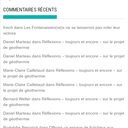
COMMENTAIRES RÉCENTS
frisch
dans
Les Fontenaisien(ne)s ne se laisseront pas voler leur
victoire
Daniel Marteau
dans
Réflexions – toujours et encore – sur le projet
de géothermie
Daniel Marteau
dans
Réflexions – toujours et encore – sur le projet
de géothermie
Marie-Claire Cailletaud
dans
Réflexions – toujours et encore – sur
le projet de géothermie
Marie-Claire Cailletaud
dans
Réflexions – toujours et encore – sur
le projet de géothermie
Bernard Welter
dans
Réflexions – toujours et encore – sur le projet
de géothermie
Daniel Marteau
dans
Réflexions – toujours et encore – sur le projet
de géothermie
Rodolphe Renoncé
dans
Offrons un espace de fraîcheur aux