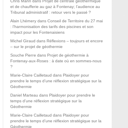
Chris Mann
dans
Projet de centrale géothermique
et de chaufferie au gaz à Fontenay; l’audience au
Tribunal administratif : retour vers le passé ?
Alain Lhémery
dans
Conseil de Territoire du 27 mai
: l’harmonisation des tarifs des piscines et son
impact pour les Fontenaisiens
Michel Giraud
dans
Réflexions – toujours et encore
– sur le projet de géothermie
Souche Pierre
dans
Projet de géothermie à
Fontenay-aux-Roses : à date où en sommes-nous
?
Marie-Claire Cailletaud
dans
Plaidoyer pour
prendre le temps d’une réflexion stratégique sur la
Géothermie
Daniel Marteau
dans
Plaidoyer pour prendre le
temps d’une réflexion stratégique sur la
Géothermie
Marie-Claire Cailletaud
dans
Plaidoyer pour
prendre le temps d’une réflexion stratégique sur la
Géothermie