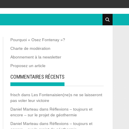
Pourquoi « Osez Fontenay »?
Charte de modération
Abonnement à la newsletter
Proposez un article
COMMENTAIRES RÉCENTS
frisch
dans
Les Fontenaisien(ne)s ne se laisseront
pas voler leur victoire
Daniel Marteau
dans
Réflexions – toujours et
encore – sur le projet de géothermie
Daniel Marteau
dans
Réflexions – toujours et