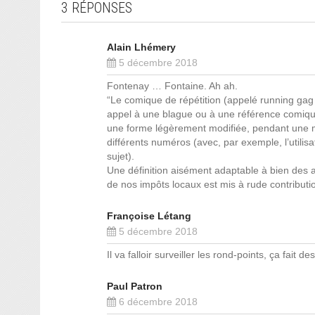
3 RÉPONSES
Alain Lhémery
5 décembre 2018
Fontenay … Fontaine. Ah ah.
“Le comique de répétition (appelé running gag 
appel à une blague ou à une référence comique
une forme légèrement modifiée, pendant une mê
différents numéros (avec, par exemple, l’utilisa
sujet).
Une définition aisément adaptable à bien des 
de nos impôts locaux est mis à rude contributi
Françoise Létang
5 décembre 2018
Il va falloir surveiller les rond-points, ça fait 
Paul Patron
6 décembre 2018