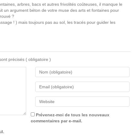
ntaines, arbres, bacs et autres frivolités coûteuses, il manque le
était un argument béton de votre muse des arts et fontaines pour
trouvé ?
passage ! ) mais toujours pas au sol, les tracés pour guider les
 sont précisés
( obligatoire )
Prévenez-moi de tous les nouveaux
commentaires par e-mail.
il.