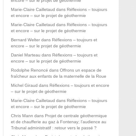
encore – sur le projet de géothermie
Marie-Claire Cailletaud
dans
Réflexions – toujours
et encore – sur le projet de géothermie
Marie-Claire Cailletaud
dans
Réflexions – toujours
et encore – sur le projet de géothermie
Bernard Welter
dans
Réflexions – toujours et
encore – sur le projet de géothermie
Daniel Marteau
dans
Réflexions – toujours et
encore – sur le projet de géothermie
Rodolphe Renoncé
dans
Offrons un espace de
fraîcheur aux enfants de la maternelle de la Roue
Michel Giraud
dans
Réflexions – toujours et encore
– sur le projet de géothermie
Marie-Claire Cailletaud
dans
Réflexions – toujours
et encore – sur le projet de géothermie
Chris Mann
dans
Projet de centrale géothermique
et de chaufferie au gaz à Fontenay; l’audience au
Tribunal administratif : retour vers le passé ?