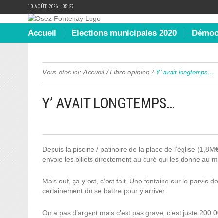
10 AOÛT 2026 | 05:27
Accueil
Elections municipales 2020
Démocr
/
Libre opinion
/
Vous etes ici:
Accueil
Y’ avait longtemps…
Y’ AVAIT LONGTEMPS…
Depuis la piscine / patinoire de la place de l’église (1,8
envoie les billets directement au curé qui les donne au m
Mais ouf, ça y est, c’est fait. Une fontaine sur le parvis de
certainement du se battre pour y arriver.
On a pas d’argent mais c’est pas grave, c’est juste 200.