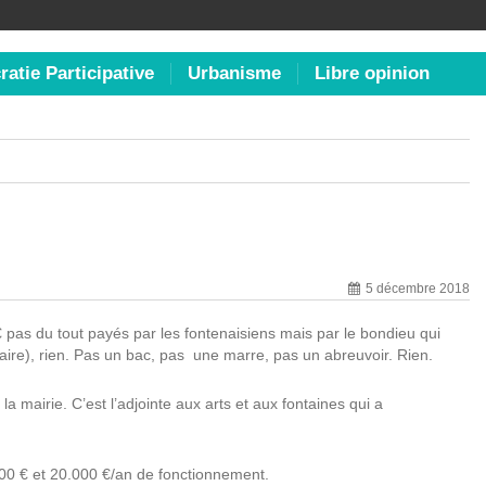
atie Participative
Urbanisme
Libre opinion
5 décembre 2018
M€ pas du tout payés par les fontenaisiens mais par le bondieu qui
aire), rien. Pas un bac, pas une marre, pas un abreuvoir. Rien.
 la mairie. C’est l’adjointe aux arts et aux fontaines qui a
000 € et 20.000 €/an de fonctionnement.