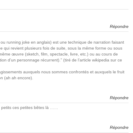
Répondre
ou running joke en anglais) est une technique de narration faisant
 qui revient plusieurs fois de suite, sous la même forme ou sous
me œuvre (sketch, film, spectacle, livre, etc.) ou au cours de
tion d’un personnage récurrent).” (tiré de l’article wikipedia sur ce
agissements auxquels nous sommes confrontés et auxquels le fruit
on (ah ah encore).
Répondre
des petits ces petites bêtes là ……
Répondre