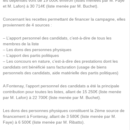
les dépenses vont de 19 000€ environ (listes menées par M. Faye
et M. Lafon) à 30 714€ (liste menée par M. Buchet).
Concernant les recettes permettant de financer la campagne, elles
proviennent de 4 sources :
– L’apport personnel des candidats, c’est-à-dire de tous les
membres de la liste
– Les dons des personnes physiques
– L’apport des partis politiques
– Les concours en nature, c’est-à-dire des prestations dont les
candidats ont bénéficié sans facturation (usage de biens
personnels des candidats, aide matérielle des partis politiques)
A Fontenay, l’apport personnel des candidats a été la principale
contribution pour toutes les listes, allant de 15 250€ (liste menée
par M. Lafon) à 22 700€ (liste menée par M. Buchet).
Les dons des personnes physiques constituent la 2ème source de
financement à Fontenay, allant de 3 580€ (liste menée par M.
Faye) à 6 500€ (liste menée par M. Ribatto).