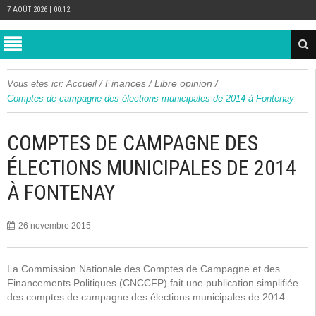
7 AOÛT 2026 | 00:12
/
Finances
/
Libre opinion
/
Vous etes ici:
Accueil
Comptes de campagne des élections municipales de 2014 à Fontenay
COMPTES DE CAMPAGNE DES
ÉLECTIONS MUNICIPALES DE 2014
À FONTENAY
26 novembre 2015
La Commission Nationale des Comptes de Campagne et des
Financements Politiques (CNCCFP) fait une publication simplifiée
des comptes de campagne des élections municipales de 2014.