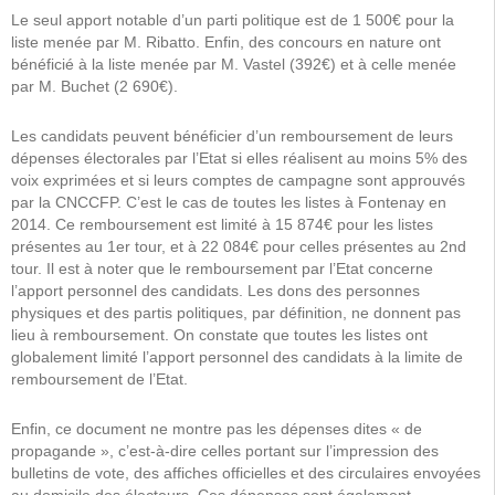
Le seul apport notable d’un parti politique est de 1 500€ pour la
liste menée par M. Ribatto. Enfin, des concours en nature ont
bénéficié à la liste menée par M. Vastel (392€) et à celle menée
par M. Buchet (2 690€).
Les candidats peuvent bénéficier d’un remboursement de leurs
dépenses électorales par l’Etat si elles réalisent au moins 5% des
voix exprimées et si leurs comptes de campagne sont approuvés
par la CNCCFP. C’est le cas de toutes les listes à Fontenay en
2014. Ce remboursement est limité à 15 874€ pour les listes
présentes au 1er tour, et à 22 084€ pour celles présentes au 2nd
tour. Il est à noter que le remboursement par l’Etat concerne
l’apport personnel des candidats. Les dons des personnes
physiques et des partis politiques, par définition, ne donnent pas
lieu à remboursement. On constate que toutes les listes ont
globalement limité l’apport personnel des candidats à la limite de
remboursement de l’Etat.
Enfin, ce document ne montre pas les dépenses dites « de
propagande », c’est-à-dire celles portant sur l’impression des
bulletins de vote, des affiches officielles et des circulaires envoyées
au domicile des électeurs. Ces dépenses sont également