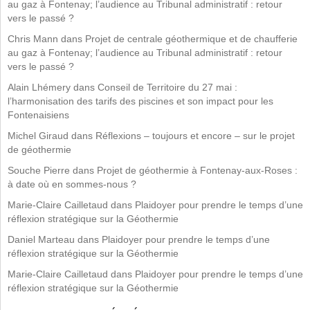
au gaz à Fontenay; l’audience au Tribunal administratif : retour
vers le passé ?
Chris Mann
dans
Projet de centrale géothermique et de chaufferie
au gaz à Fontenay; l’audience au Tribunal administratif : retour
vers le passé ?
Alain Lhémery
dans
Conseil de Territoire du 27 mai :
l’harmonisation des tarifs des piscines et son impact pour les
Fontenaisiens
Michel Giraud
dans
Réflexions – toujours et encore – sur le projet
de géothermie
Souche Pierre
dans
Projet de géothermie à Fontenay-aux-Roses :
à date où en sommes-nous ?
Marie-Claire Cailletaud
dans
Plaidoyer pour prendre le temps d’une
réflexion stratégique sur la Géothermie
Daniel Marteau
dans
Plaidoyer pour prendre le temps d’une
réflexion stratégique sur la Géothermie
Marie-Claire Cailletaud
dans
Plaidoyer pour prendre le temps d’une
réflexion stratégique sur la Géothermie