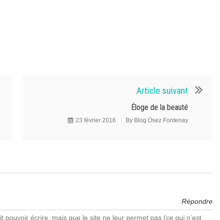
Article suivant
Éloge de la beauté
23 février 2016
By
Blog Osez Fontenay
Répondre
it pouvoir écrire, mais que le site ne leur permet pas (ce qui n’est