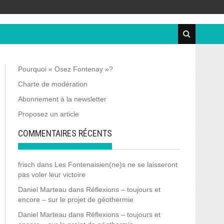
Pourquoi « Osez Fontenay »?
Charte de modération
Abonnement à la newsletter
Proposez un article
COMMENTAIRES RÉCENTS
frisch
dans
Les Fontenaisien(ne)s ne se laisseront
pas voler leur victoire
Daniel Marteau
dans
Réflexions – toujours et
encore – sur le projet de géothermie
Daniel Marteau
dans
Réflexions – toujours et