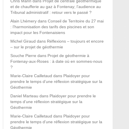
Chris Mann
dans
Projet de centrale géothermique
et de chaufferie au gaz à Fontenay; l’audience au
Tribunal administratif : retour vers le passé ?
Alain Lhémery
dans
Conseil de Territoire du 27 mai
: l’harmonisation des tarifs des piscines et son
impact pour les Fontenaisiens
Michel Giraud
dans
Réflexions – toujours et encore
– sur le projet de géothermie
Souche Pierre
dans
Projet de géothermie à
Fontenay-aux-Roses : à date où en sommes-nous
?
Marie-Claire Cailletaud
dans
Plaidoyer pour
prendre le temps d’une réflexion stratégique sur la
Géothermie
Daniel Marteau
dans
Plaidoyer pour prendre le
temps d’une réflexion stratégique sur la
Géothermie
Marie-Claire Cailletaud
dans
Plaidoyer pour
prendre le temps d’une réflexion stratégique sur la
Géothermie