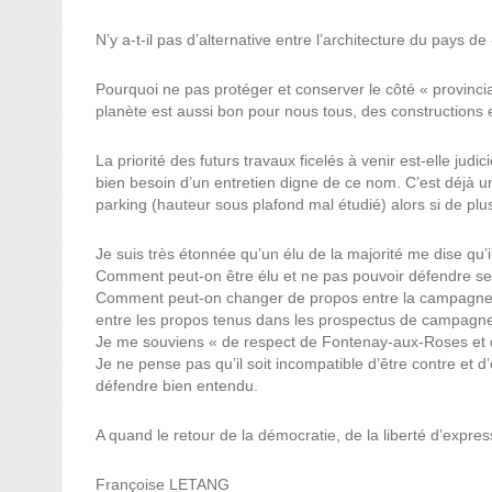
N’y a-t-il pas d’alternative entre l’architecture du pays d
Pourquoi ne pas protéger et conserver le côté « provincia
planète est aussi bon pour nous tous, des constructions 
La priorité des futurs travaux ficelés à venir est-elle jud
bien besoin d’un entretien digne de ce nom. C’est déjà 
parking (hauteur sous plafond mal étudié) alors si de plus
Je suis très étonnée qu’un élu de la majorité me dise qu’i
Comment peut-on être élu et ne pas pouvoir défendre se
Comment peut-on changer de propos entre la campagne éle
entre les propos tenus dans les prospectus de campagne e
Je me souviens « de respect de Fontenay-aux-Roses et de
Je ne pense pas qu’il soit incompatible d’être contre et d’ê
défendre bien entendu.
A quand le retour de la démocratie, de la liberté d’expres
Françoise LETANG