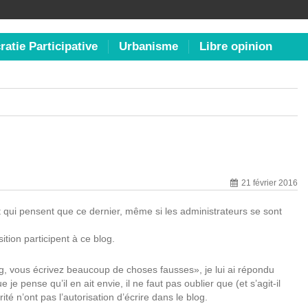
atie Participative
Urbanisme
Libre opinion
21 février 2016
 qui pensent que ce dernier, même si les administrateurs se sont
ition participent à ce blog.
log, vous écrivez beaucoup de choses fausses», je lui ai répondu
 je pense qu’il en ait envie, il ne faut pas oublier que (et s’agit-il
té n’ont pas l’autorisation d’écrire dans le blog.