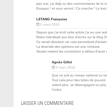
pas vrai, j’ai déjà vu des commentaires de la m
Essayez ! et vous verrez ! Ca marche ! Le tout e
LETANG Françoise
5 mars 2016
Depuis que j’ai écrit cette article j’ai eu une au
Maire interdisait aux élus d’écrire sur le blog
Ce serait désolant car cela permettrait d’éclair
La diversité des opinions est une richesse.
Seules restent les convictions à défaut d’avoir 
Agnès Gillot
5 mars 2016
Que ce soit au niveau national ou loca
Tout cela pour des luttes de pouvoir
votent plus, se désengagent ou pire,
l’ordre.
LAISSER UN COMMENTAIRE