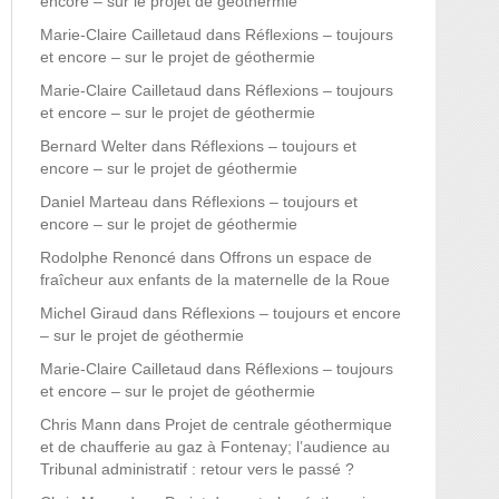
encore – sur le projet de géothermie
Marie-Claire Cailletaud
dans
Réflexions – toujours
et encore – sur le projet de géothermie
Marie-Claire Cailletaud
dans
Réflexions – toujours
et encore – sur le projet de géothermie
Bernard Welter
dans
Réflexions – toujours et
encore – sur le projet de géothermie
Daniel Marteau
dans
Réflexions – toujours et
encore – sur le projet de géothermie
Rodolphe Renoncé
dans
Offrons un espace de
fraîcheur aux enfants de la maternelle de la Roue
Michel Giraud
dans
Réflexions – toujours et encore
– sur le projet de géothermie
Marie-Claire Cailletaud
dans
Réflexions – toujours
et encore – sur le projet de géothermie
Chris Mann
dans
Projet de centrale géothermique
et de chaufferie au gaz à Fontenay; l’audience au
Tribunal administratif : retour vers le passé ?