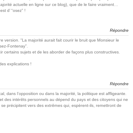
ajorité actuelle en ligne sur ce blog), que de le faire vraiment…
st d’ “osez” !
Répondre
tre version. “La majorité aurait fait courir le bruit que Monsieur le
 Osez-Fontenay”.
cir certains sujets et de les aborder de façons plus constructives.
des explications !
Répondre
l, dans l’opposition ou dans la majorité, la politique est affligeante.
 et des intérêts personnels au dépend du pays et des citoyens qui ne
 se précipitent vers des extrêmes qui, espèrent-ils, remettront de