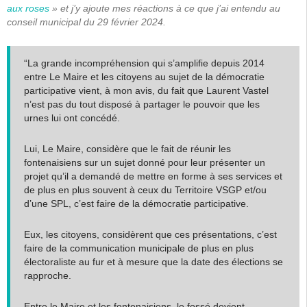
aux roses
» et j’y ajoute mes réactions à ce que j’ai entendu au
conseil municipal du 29 février 2024.
“La grande incompréhension qui s’amplifie depuis 2014
entre Le Maire et les citoyens au sujet de la démocratie
participative vient, à mon avis, du fait que Laurent Vastel
n’est pas du tout disposé à partager le pouvoir que les
urnes lui ont concédé.
Lui, Le Maire, considère que le fait de réunir les
fontenaisiens sur un sujet donné pour leur présenter un
projet qu’il a demandé de mettre en forme à ses services et
de plus en plus souvent à ceux du Territoire VSGP et/ou
d’une SPL, c’est faire de la démocratie participative.
Eux, les citoyens, considèrent que ces présentations, c’est
faire de la communication municipale de plus en plus
électoraliste au fur et à mesure que la date des élections se
rapproche.
Entre le Maire et les fontenaisiens, le fossé devient