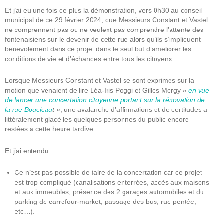
Et j’ai eu une fois de plus la démonstration, vers 0h30 au conseil
municipal de ce 29 février 2024, que Messieurs Constant et Vastel
ne comprennent pas ou ne veulent pas comprendre l’attente des
fontenaisiens sur le devenir de cette rue alors qu’ils s’impliquent
bénévolement dans ce projet dans le seul but d’améliorer les
conditions de vie et d’échanges entre tous les citoyens.
Lorsque Messieurs Constant et Vastel se sont exprimés sur la
motion que venaient de lire Léa-Iris Poggi et Gilles Mergy
«
en vue
de lancer une concertation citoyenne portant sur la rénovation de
la rue Boucicau
t »
, une avalanche d’affirmations et de certitudes a
littéralement glacé les quelques personnes du public encore
restées à cette heure tardive.
Et j’ai entendu :
Ce n’est pas possible de faire de la concertation car ce projet
est trop compliqué (canalisations enterrées, accès aux maisons
et aux immeubles, présence des 2 garages automobiles et du
parking de carrefour-market, passage des bus, rue pentée,
etc…).