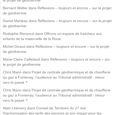
le projet de géothermie
Bernard Welter
dans
Réflexions – toujours et encore – sur le projet
de géothermie
Daniel Marteau
dans
Réflexions – toujours et encore – sur le projet
de géothermie
Rodolphe Renoncé
dans
Offrons un espace de fraîcheur aux
enfants de la maternelle de la Roue
Michel Giraud
dans
Réflexions – toujours et encore – sur le projet
de géothermie
Marie-Claire Cailletaud
dans
Réflexions – toujours et encore – sur
le projet de géothermie
Chris Mann
dans
Projet de centrale géothermique et de chaufferie
au gaz à Fontenay; l’audience au Tribunal administratif : retour
vers le passé ?
Chris Mann
dans
Projet de centrale géothermique et de chaufferie
au gaz à Fontenay; l’audience au Tribunal administratif : retour
vers le passé ?
Alain Lhémery
dans
Conseil de Territoire du 27 mai :
l’harmonisation des tarifs des piscines et son impact pour les