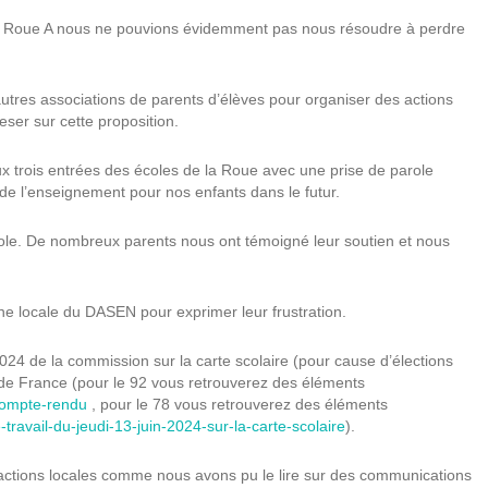
 en Roue A nous ne pouvions évidemment pas nous résoudre à perdre
res associations de parents d’élèves pour organiser des actions
er sur cette proposition.
x trois entrées des écoles de la Roue avec une prise de parole
é de l’enseignement pour nos enfants dans le futur.
arole. De nombreux parents nous ont témoigné leur soutien et nous
ne locale du DASEN pour exprimer leur frustration.
2024 de la commission sur la carte scolaire (pour cause d’élections
 de France (pour le 92 vous retrouverez des éléments
-compte-rendu
, pour le 78 vous retrouverez des éléments
travail-du-jeudi-13-juin-2024-sur-la-carte-scolaire
).
 actions locales comme nous avons pu le lire sur des communications