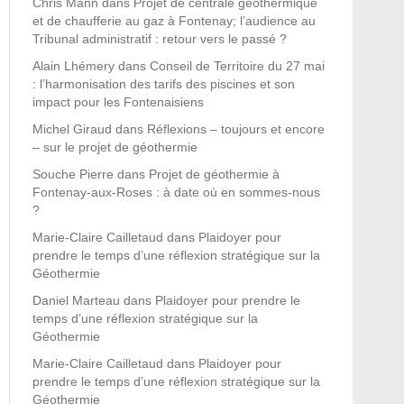
Chris Mann
dans
Projet de centrale géothermique
et de chaufferie au gaz à Fontenay; l’audience au
Tribunal administratif : retour vers le passé ?
Alain Lhémery
dans
Conseil de Territoire du 27 mai
: l’harmonisation des tarifs des piscines et son
impact pour les Fontenaisiens
Michel Giraud
dans
Réflexions – toujours et encore
– sur le projet de géothermie
Souche Pierre
dans
Projet de géothermie à
Fontenay-aux-Roses : à date où en sommes-nous
?
Marie-Claire Cailletaud
dans
Plaidoyer pour
prendre le temps d’une réflexion stratégique sur la
Géothermie
Daniel Marteau
dans
Plaidoyer pour prendre le
temps d’une réflexion stratégique sur la
Géothermie
Marie-Claire Cailletaud
dans
Plaidoyer pour
prendre le temps d’une réflexion stratégique sur la
Géothermie