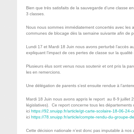
Bien que très satisfaits de la sauvegarde d’une classe
3 classes.
Nous nous sommes immédiatement concertés avec les aut
communes de blocage dès la semaine suivante afin de pes
Lundi 17 et Mardi 18 Juin nous avons perturbé l’accès au
expliquant l’impact de ces pertes de classe sur la qualit
Plusieurs élus sont venus nous soutenir et ont pris la p
les en remercions.
Une délégation de parents s’est ensuite rendue à l’anten
Mardi 18 Juin nous avons appris le report au 8-9 juillet 
législatives). Ce report concerne tous les départements
ici
https://92.snuipp.fr/article/gt-carte-scolaire-18-06-24
ici
https://78.snuipp.fr/article/compte-rendu-du-groupe-de-
Cette décision nationale n’est donc pas imputable à nos