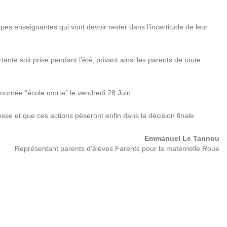
s enseignantes qui vont devoir rester dans l’incertitude de leur
te soit prise pendant l’été, privant ainsi les parents de toute
ournée “école morte” le vendredi 28 Juin.
se et que ces actions pèseront enfin dans la décision finale.
Emmanuel Le Tannou
Représentant parents d’élèves Farents pour la maternelle Roue