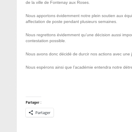
de la ville de Fontenay aux Roses.
Nous apportons évidemment notre plein soutien aux équipe
affectation de poste pendant plusieurs semaines.
Nous regrettons évidemment qu’une décision aussi importan
contestation possible.
Nous avons donc décidé de durcir nos actions avec une j
Nous espérons ainsi que l’académie entendra notre détres
Partager :
Partager