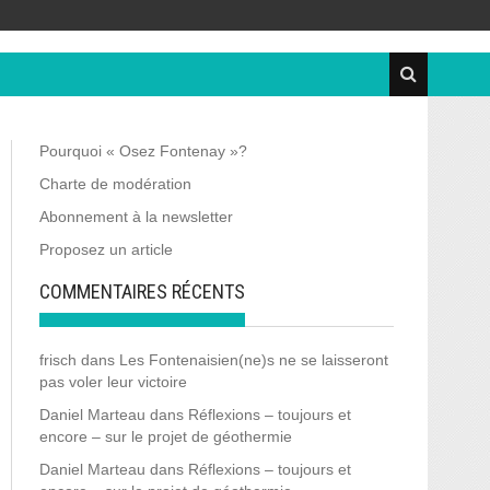
Pourquoi « Osez Fontenay »?
Charte de modération
Abonnement à la newsletter
Proposez un article
COMMENTAIRES RÉCENTS
frisch
dans
Les Fontenaisien(ne)s ne se laisseront
pas voler leur victoire
Daniel Marteau
dans
Réflexions – toujours et
encore – sur le projet de géothermie
Daniel Marteau
dans
Réflexions – toujours et