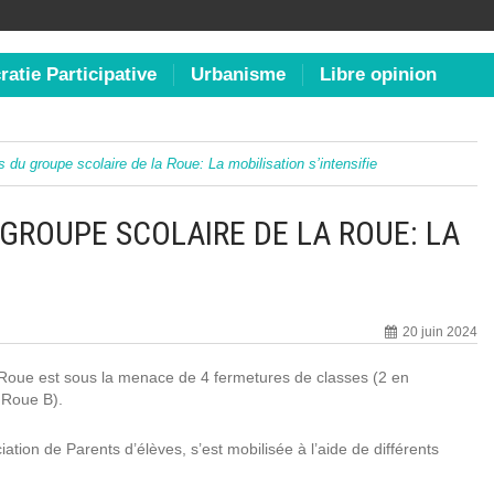
atie Participative
Urbanisme
Libre opinion
du groupe scolaire de la Roue: La mobilisation s’intensifie
GROUPE SCOLAIRE DE LA ROUE: LA
20 juin 2024
a Roue est sous la menace de 4 fermetures de classes (2 en
 Roue B).
ion de Parents d’élèves, s’est mobilisée à l’aide de différents