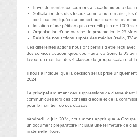
Envoi de nombreux courriers à l’académie ou à des inst
Sollicitation des élus locaux comme notre maire , les 
sont tous impliqués que ce soit par courriers, ou éch
Initiation d’une pétition qui a recueilli plus de 1000 sig
Organisation d’une marche de protestation le 23 Mars
Relais de nos actions auprès des médias (radio, TV et
Ces différentes actions nous ont permis d’être reçu avec l
des services académiques des Hauts-de-Seine le 03 avri
faveur du maintien des 4 classes du groupe scolaire et lui
Il nous a indiqué que la décision serait prise uniquement
2024.
Le principal argument des suppressions de classe étant la
communiqués lors des conseils d’école et de la commiss
pour le maintien de ses classes.
Vendredi 14 juin 2024, nous avons appris que le Groupe de
un document préparatoire incluant une fermeture de clas
maternelle Roue.