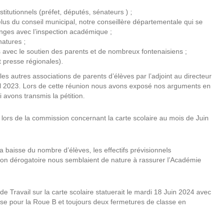
itutionnels (préfet, députés, sénateurs ) ;
élus du conseil municipal, notre conseillère départementale qui se
anges avec l’inspection académique ;
natures ;
 avec le soutien des parents et de nombreux fontenaisiens ;
 presse régionales).
es autres associations de parents d’élèves par l’adjoint au directeur
l 2023. Lors de cette réunion nous avons exposé nos arguments en
 avons transmis la pétition.
 lors de la commission concernant la carte scolaire au mois de Juin
 baisse du nombre d’élèves, les effectifs prévisionnels
ion dérogatoire nous semblaient de nature à rassurer l’Académie
 Travail sur la carte scolaire statuerait le mardi 18 Juin 2024 avec
se pour la Roue B et toujours deux fermetures de classe en