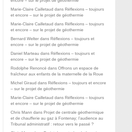
encore – sur le projet de géothermie
Marie-Claire Cailletaud
dans
Réflexions – toujours
et encore – sur le projet de géothermie
Marie-Claire Cailletaud
dans
Réflexions – toujours
et encore – sur le projet de géothermie
Bernard Welter
dans
Réflexions – toujours et
encore – sur le projet de géothermie
Daniel Marteau
dans
Réflexions – toujours et
encore – sur le projet de géothermie
Rodolphe Renoncé
dans
Offrons un espace de
fraîcheur aux enfants de la maternelle de la Roue
Michel Giraud
dans
Réflexions – toujours et encore
– sur le projet de géothermie
Marie-Claire Cailletaud
dans
Réflexions – toujours
et encore – sur le projet de géothermie
Chris Mann
dans
Projet de centrale géothermique
et de chaufferie au gaz à Fontenay; l’audience au
Tribunal administratif : retour vers le passé ?