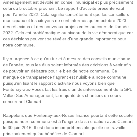
Aménagement est dévoilé en conseil municipal et plus précisément
celui du 5 octobre prochain. Le rapport d’activité présenté vaut
pour l’année 2022. Cela signifie concrètement que les conseillers
municipaux et les citoyens ne sont informés qu’en octobre 2023
des réflexions et des nouveaux projets votés au cours de l’année
2022. Cela est problématique au niveau de la vie démocratique car
ces décisions peuvent se révéler d’une grande importance pour
notre commune.
Il y a urgence à ce qu’au fur et à mesure des conseils municipaux
de l’année, tous les élus soient informés des décisions à venir afin
de pouvoir en débattre pour le bien de notre commune. Ce
manque de transparence flagrant est nuisible à notre commune
puisqu’en lisant le rapport d’activité nous voyons bien que
Fontenay-aux-Roses fait les frais d’un désintéressement de la SPL
Vallée Sud Aménagement, la majorité des chantiers en cours
concernant Clamart.
Rappelons que Fontenay-aux-Roses finance pourtant cette société
puisque notre commune est à l’origine de sa création avec Clamart
le 30 juin 2016. Il est donc incompréhensible qu’elle ne travaille
principalement qu’au bénéfice de Clamart.