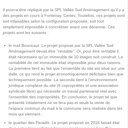
Il pourra être répliqué par la SPL Vallée Sud Aménagement qu’il y a
des projets en cours à Fontenay. Certes. Toutefois, ces projets sont
soit infaisables selon la configuration proposée, soit tout
simplement impossible à concrétiser avant une décennie. Ces
projets sont les suivants :
le mail Boucicaut. Le projet proposé par la SPL Vallée Sud
Aménagement devait être “rentable”. Or, pour être rentable il
était nécessaire qu’un immeuble de 10 étages soit construit. La
rentabilité de cet immeuble était impossible pour deux raisons.
La première tient au fait que l’ensemble du site est situé sur une
dalle, ce qui rend le projet économiquement déficitaire bien que
techniquement possible. La seconde tient à l’environnement
juridique complexe du site (6 copropriétés et une association
syndicale libre) qui nécessite un travail partenarial réel avec
l’ensemble des copropriétés. En conclusion, le projet tel que
présenté initialement ne se fera pas et seule la vente de
l’espace commun du mail à la commune sera réalisée dans les
mois qui viennent ;
le quartier des Paradis. Le projet proposé en 2016 faisait état