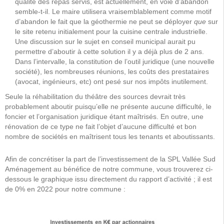
qualité des repas servis, est actuellement, en voie d’abandon
semble-t-il. Le maire utilisera vraisemblablement comme motif
d’abandon le fait que la géothermie ne peut se déployer
que
sur
le site retenu initialement pour la cuisine centrale industrielle.
Une discussion sur le sujet en conseil municipal aurait pu
permettre d’aboutir à cette solution il y a déjà plus de 2 ans.
Dans l’intervalle, la constitution de l’outil juridique (une nouvelle
société), les nombreuses réunions, les coûts des prestataires
(avocat, ingénieurs, etc) ont pesé sur nos impôts inutilement.
Seule la réhabilitation du théâtre des sources devrait très
probablement aboutir puisqu’elle ne présente aucune difficulté, le
foncier et l’organisation juridique étant maîtrisés. En outre, une
rénovation de ce type ne fait l’objet d’aucune difficulté et bon
nombre de sociétés en maîtrisent tous les tenants et aboutissants.
Afin de concrétiser la part de l’investissement de la SPL Vallée Sud
Aménagement au bénéfice de notre commune, vous trouverez ci-
dessous le graphique issu directement du rapport d’activité ; il est
de 0% en 2022 pour notre commune :