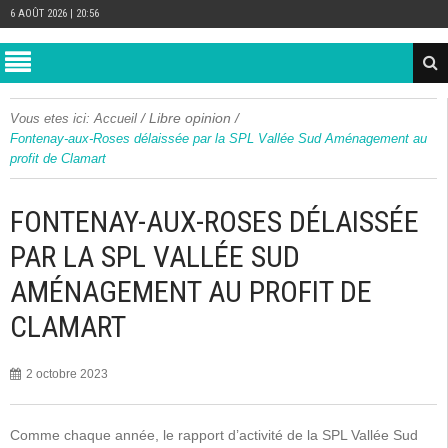
6 AOÛT 2026 | 20:56
/
Libre opinion
/
Vous etes ici:
Accueil
Fontenay-aux-Roses délaissée par la SPL Vallée Sud Aménagement au
profit de Clamart
FONTENAY-AUX-ROSES DÉLAISSÉE
PAR LA SPL VALLÉE SUD
AMÉNAGEMENT AU PROFIT DE
CLAMART
2 octobre 2023
Comme chaque année, le rapport d’activité de la SPL Vallée Sud