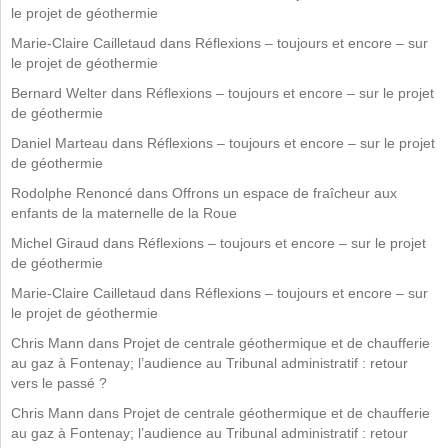
le projet de géothermie
Marie-Claire Cailletaud
dans
Réflexions – toujours et encore – sur
le projet de géothermie
Bernard Welter
dans
Réflexions – toujours et encore – sur le projet
de géothermie
Daniel Marteau
dans
Réflexions – toujours et encore – sur le projet
de géothermie
Rodolphe Renoncé
dans
Offrons un espace de fraîcheur aux
enfants de la maternelle de la Roue
Michel Giraud
dans
Réflexions – toujours et encore – sur le projet
de géothermie
Marie-Claire Cailletaud
dans
Réflexions – toujours et encore – sur
le projet de géothermie
Chris Mann
dans
Projet de centrale géothermique et de chaufferie
au gaz à Fontenay; l’audience au Tribunal administratif : retour
vers le passé ?
Chris Mann
dans
Projet de centrale géothermique et de chaufferie
au gaz à Fontenay; l’audience au Tribunal administratif : retour