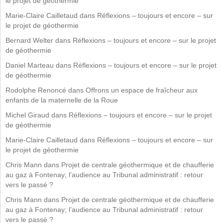
le projet de géothermie
Marie-Claire Cailletaud
dans
Réflexions – toujours et encore – sur
le projet de géothermie
Bernard Welter
dans
Réflexions – toujours et encore – sur le projet
de géothermie
Daniel Marteau
dans
Réflexions – toujours et encore – sur le projet
de géothermie
Rodolphe Renoncé
dans
Offrons un espace de fraîcheur aux
enfants de la maternelle de la Roue
Michel Giraud
dans
Réflexions – toujours et encore – sur le projet
de géothermie
Marie-Claire Cailletaud
dans
Réflexions – toujours et encore – sur
le projet de géothermie
Chris Mann
dans
Projet de centrale géothermique et de chaufferie
au gaz à Fontenay; l’audience au Tribunal administratif : retour
vers le passé ?
Chris Mann
dans
Projet de centrale géothermique et de chaufferie
au gaz à Fontenay; l’audience au Tribunal administratif : retour
vers le passé ?