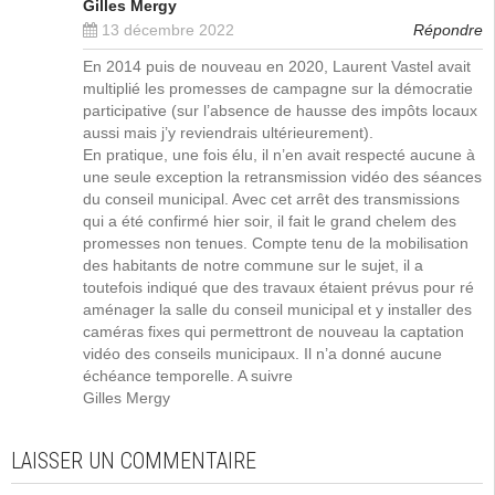
Gilles Mergy
13 décembre 2022
Répondre
En 2014 puis de nouveau en 2020, Laurent Vastel avait
multiplié les promesses de campagne sur la démocratie
participative (sur l’absence de hausse des impôts locaux
aussi mais j’y reviendrais ultérieurement).
En pratique, une fois élu, il n’en avait respecté aucune à
une seule exception la retransmission vidéo des séances
du conseil municipal. Avec cet arrêt des transmissions
qui a été confirmé hier soir, il fait le grand chelem des
promesses non tenues. Compte tenu de la mobilisation
des habitants de notre commune sur le sujet, il a
toutefois indiqué que des travaux étaient prévus pour ré
aménager la salle du conseil municipal et y installer des
caméras fixes qui permettront de nouveau la captation
vidéo des conseils municipaux. Il n’a donné aucune
échéance temporelle. A suivre
Gilles Mergy
LAISSER UN COMMENTAIRE