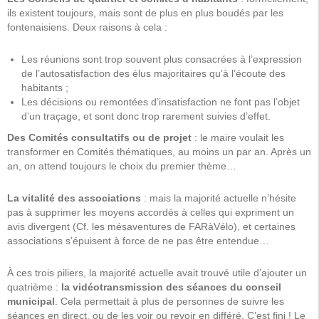
ils existent toujours, mais sont de plus en plus boudés par les
fontenaisiens. Deux raisons à cela :
Les réunions sont trop souvent plus consacrées à l’expression
de l’autosatisfaction des élus majoritaires qu’à l’écoute des
habitants ;
Les décisions ou remontées d’insatisfaction ne font pas l’objet
d’un traçage, et sont donc trop rarement suivies d’effet.
Des Comités consultatifs ou de projet
: le maire voulait les
transformer en Comités thématiques, au moins un par an. Après un
an, on attend toujours le choix du premier thème…
La vitalité des associations
: mais la majorité actuelle n’hésite
pas à supprimer les moyens accordés à celles qui expriment un
avis divergent (Cf. les mésaventures de FARàVélo), et certaines
associations s’épuisent à force de ne pas être entendue…
À ces trois piliers, la majorité actuelle avait trouvé utile d’ajouter un
quatrième :
la vidéotransmission des séances du conseil
municipal
. Cela permettait à plus de personnes de suivre les
séances en direct, ou de les voir ou revoir en différé. C’est fini ! Le