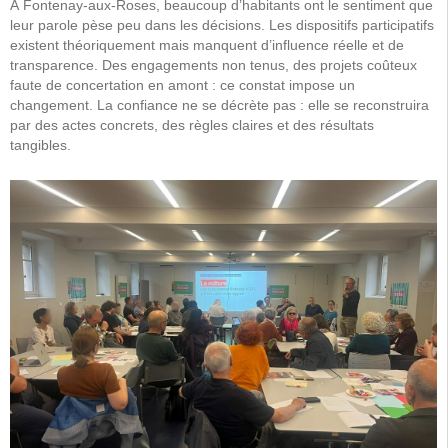
À Fontenay-aux-Roses, beaucoup d’habitants ont le sentiment que
leur parole pèse peu dans les décisions. Les dispositifs participatifs
existent théoriquement mais manquent d’influence réelle et de
transparence. Des engagements non tenus, des projets coûteux
faute de concertation en amont : ce constat impose un
changement. La confiance ne se décrète pas : elle se reconstruira
par des actes concrets, des règles claires et des résultats
tangibles.