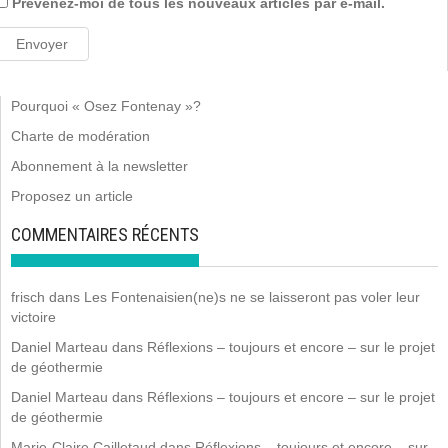
Prévenez-moi de tous les nouveaux articles par e-mail.
Pourquoi « Osez Fontenay »?
Charte de modération
Abonnement à la newsletter
Proposez un article
COMMENTAIRES RÉCENTS
frisch
dans
Les Fontenaisien(ne)s ne se laisseront pas voler leur
victoire
Daniel Marteau
dans
Réflexions – toujours et encore – sur le projet
de géothermie
Daniel Marteau
dans
Réflexions – toujours et encore – sur le projet
de géothermie
Marie-Claire Cailletaud
dans
Réflexions – toujours et encore – sur