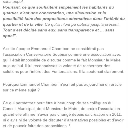
sans appel.
Pourtant, ce que souhaitent simplement les habitants du
quartier, c’est une concertation, une discussion et la
possibilité faire des propositions alternatives dans l’intérêt du
quartier et de la ville
. Ce qu’ils n’ont pu obtenir jusqu’à présent.
Tout s’est décidé sans eux, sans transparence et … sans
appel”.
A cette époque Emmanuel Chambon ne considérait pas
l’association Conservatoire Soubise comme une association avec
qui il était impossible de discuter comme le fait Monsieur le Maire
aujourd’hui. Il lui reconnaissait la volonté de rechercher des
solutions pour l’intêret des Fontenaisiens. Il la soutenait clairement.
Pourquoi Emmanuel Chambon n’écrirait pas aujourd’hui un article
sur ce même sujet ?
Ce qui permettrait peut être à beaucoup de ses collègues du
Conseil Municipal, dont Monsieur le Maire, de croire l’association
quand elle affirme n’avoir pas changé depuis sa création en 2011,
ni d’avis ni de volonté de discuter d’alternatives possibles et d’avoir
et de pouvoir faire des propositions !