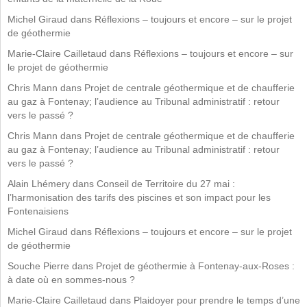
Michel Giraud
dans
Réflexions – toujours et encore – sur le projet
de géothermie
Marie-Claire Cailletaud
dans
Réflexions – toujours et encore – sur
le projet de géothermie
Chris Mann
dans
Projet de centrale géothermique et de chaufferie
au gaz à Fontenay; l’audience au Tribunal administratif : retour
vers le passé ?
Chris Mann
dans
Projet de centrale géothermique et de chaufferie
au gaz à Fontenay; l’audience au Tribunal administratif : retour
vers le passé ?
Alain Lhémery
dans
Conseil de Territoire du 27 mai :
l’harmonisation des tarifs des piscines et son impact pour les
Fontenaisiens
Michel Giraud
dans
Réflexions – toujours et encore – sur le projet
de géothermie
Souche Pierre
dans
Projet de géothermie à Fontenay-aux-Roses :
à date où en sommes-nous ?
Marie-Claire Cailletaud
dans
Plaidoyer pour prendre le temps d’une