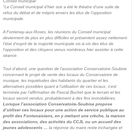
Conseil municipal”
“Le Conseil municipal d’hier soir a été le théatre d’une suite de
refus du débat et de mépris envers les élus de l’opposition
municipale.
A Fontenay-aux-Roses, les réunions du Conseil municipal
deviennent de plus en plus difficiles et présentent assez nettement
l’état d’esprit de la majorité municipale vis-à-vis des élus de
l’opposition et des citoyens venus nombreux hier assister à cette
séance.
Tout d’abord, une question de l’association Conservatoire-Soubise
concernant le projet de vente des locaux du Conservatoire de
musique, les inquiétudes des habitants du quartier et les
alternatives possibles quant à l’utilisation de ces locaux, s’est
terminée par l’affirmation de Pascal Buchet que le terrain et les
locaux seront vendus, probablement à des fins immobilières.
Lorsque l’association Conservatoire-Soubise propose
d’utiliser ces locaux pour une action de service publique au
profit des Fontenaisiens, en y mettant une crèche, la maison
des associations, des activités du CCJL ou un accueil des
jeunes adolescents …
la réponse du maire reste inchangée et