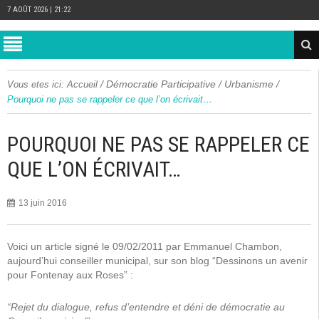
7 AOÛT 2026 | 21:22
/
Démocratie Participative
/
Urbanisme
/
Vous etes ici:
Accueil
Pourquoi ne pas se rappeler ce que l’on écrivait…
POURQUOI NE PAS SE RAPPELER CE
QUE L’ON ÉCRIVAIT…
13 juin 2016
Voici un article signé le 09/02/2011 par Emmanuel Chambon,
aujourd’hui conseiller municipal, sur son blog “Dessinons un avenir
pour Fontenay aux Roses” :
“Rejet du dialogue, refus d’entendre et déni de démocratie au