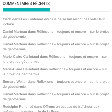
COMMENTAIRES RÉCENTS
frisch
dans
Les Fontenaisien(ne)s ne se laisseront pas voler leur
victoire
Daniel Marteau
dans
Réflexions – toujours et encore – sur le projet
de géothermie
Daniel Marteau
dans
Réflexions – toujours et encore – sur le projet
de géothermie
Marie-Claire Cailletaud
dans
Réflexions – toujours et encore – sur
le projet de géothermie
Marie-Claire Cailletaud
dans
Réflexions – toujours et encore – sur
le projet de géothermie
Bernard Welter
dans
Réflexions – toujours et encore – sur le projet
de géothermie
Daniel Marteau
dans
Réflexions – toujours et encore – sur le projet
de géothermie
Rodolphe Renoncé
dans
Offrons un espace de fraîcheur aux
enfants de la maternelle de la Roue