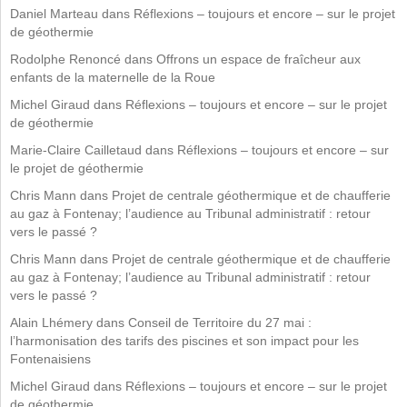
Daniel Marteau
dans
Réflexions – toujours et encore – sur le projet
de géothermie
Rodolphe Renoncé
dans
Offrons un espace de fraîcheur aux
enfants de la maternelle de la Roue
Michel Giraud
dans
Réflexions – toujours et encore – sur le projet
de géothermie
Marie-Claire Cailletaud
dans
Réflexions – toujours et encore – sur
le projet de géothermie
Chris Mann
dans
Projet de centrale géothermique et de chaufferie
au gaz à Fontenay; l’audience au Tribunal administratif : retour
vers le passé ?
Chris Mann
dans
Projet de centrale géothermique et de chaufferie
au gaz à Fontenay; l’audience au Tribunal administratif : retour
vers le passé ?
Alain Lhémery
dans
Conseil de Territoire du 27 mai :
l’harmonisation des tarifs des piscines et son impact pour les
Fontenaisiens
Michel Giraud
dans
Réflexions – toujours et encore – sur le projet
de géothermie