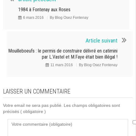
1984 à Fontenay aux Roses
6 mars 2016
By
Blog Osez Fontenay
Article suivant
Mouilleboeufs : le permis de construire délivré en catimini
par L.Vastel et M.Faye était bien illégal !
11 mars 2016
By
Blog Osez Fontenay
LAISSER UN COMMENTAIRE
Votre email ne sera pas publié. Les champs obligatoires sont
précisés
( obligatoire )