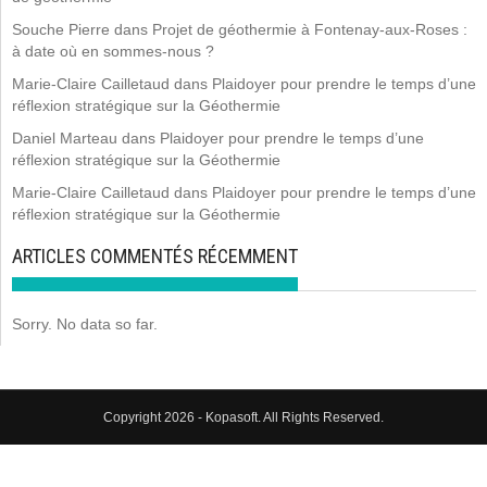
Souche Pierre
dans
Projet de géothermie à Fontenay-aux-Roses :
à date où en sommes-nous ?
Marie-Claire Cailletaud
dans
Plaidoyer pour prendre le temps d’une
réflexion stratégique sur la Géothermie
Daniel Marteau
dans
Plaidoyer pour prendre le temps d’une
réflexion stratégique sur la Géothermie
Marie-Claire Cailletaud
dans
Plaidoyer pour prendre le temps d’une
réflexion stratégique sur la Géothermie
ARTICLES COMMENTÉS RÉCEMMENT
Sorry. No data so far.
Copyright 2026 - Kopasoft. All Rights Reserved.