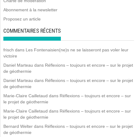
Charte de modération
Abonnement à la newsletter
Proposez un article
COMMENTAIRES RÉCENTS
frisch
dans
Les Fontenaisien(ne)s ne se laisseront pas voler leur
victoire
Daniel Marteau
dans
Réflexions – toujours et encore – sur le projet
de géothermie
Daniel Marteau
dans
Réflexions – toujours et encore – sur le projet
de géothermie
Marie-Claire Cailletaud
dans
Réflexions – toujours et encore – sur
le projet de géothermie
Marie-Claire Cailletaud
dans
Réflexions – toujours et encore – sur
le projet de géothermie
Bernard Welter
dans
Réflexions – toujours et encore – sur le projet
de géothermie