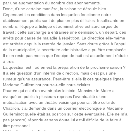
par une augmentation du nombre des abonnements.
Donc, d’une certaine manière, la saison se déroule bien.
Cependant les conditions dans lesquelles fonctionne notre
établissement public sont de plus en plus difficiles. Insuffisante en
nombre, l’équipe artistique et administrative est surchargée de
travail ; cette surcharge a entrainée une démission, un départ, des
arrêts pour cause de maladie à répétition. La directrice elle-même
est arrêtée depuis la rentrée de janvier. Sans doute grâce à l’appui
de la municipalité, la secrétaire administrative a pu être remplacée.
Il n’en reste pas moins que l’équipe de huit est actuellement réduite
à trois.
La question est : où en est la préparation de la prochaine saison ?
Il a été question d’un intérim de direction, mais c’est plus une
rumeur qu’une assurance. Peut-être si elle lit ces quelques lignes
Madame Guilleminot pourra-t-elle nous éclairer.
Pour ce qui est d’un avenir plus lointain, Monsieur le Maire a
évoqué en public à plusieurs reprises l’éventualité d’une
mutualisation avec un théâtre voisin qui pourrait être celui de
Châtillon. J’ai demandé dans un courrier électronique à Madame
Guilleminot quelle était sa position sur cette éventualité. Elle ne m’a
pas (encore) répondu et sans doute lui est-il difficile de le faire à
titre personnel.