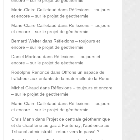
encore – sur le projet de géothermie
Marie-Claire Cailletaud
dans
Réflexions – toujours
et encore – sur le projet de géothermie
Marie-Claire Cailletaud
dans
Réflexions – toujours
et encore – sur le projet de géothermie
Bernard Welter
dans
Réflexions – toujours et
encore – sur le projet de géothermie
Daniel Marteau
dans
Réflexions – toujours et
encore – sur le projet de géothermie
Rodolphe Renoncé
dans
Offrons un espace de
fraîcheur aux enfants de la maternelle de la Roue
Michel Giraud
dans
Réflexions – toujours et encore
– sur le projet de géothermie
Marie-Claire Cailletaud
dans
Réflexions – toujours
et encore – sur le projet de géothermie
Chris Mann
dans
Projet de centrale géothermique
et de chaufferie au gaz à Fontenay; l’audience au
Tribunal administratif : retour vers le passé ?