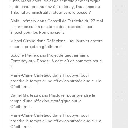
Chris Mann
dans
Projet de centrale géothermique
et de chaufferie au gaz à Fontenay; l’audience au
Tribunal administratif : retour vers le passé ?
Alain Lhémery
dans
Conseil de Territoire du 27 mai
: l’harmonisation des tarifs des piscines et son
impact pour les Fontenaisiens
Michel Giraud
dans
Réflexions – toujours et encore
– sur le projet de géothermie
Souche Pierre
dans
Projet de géothermie à
Fontenay-aux-Roses : à date où en sommes-nous
?
Marie-Claire Cailletaud
dans
Plaidoyer pour
prendre le temps d’une réflexion stratégique sur la
Géothermie
Daniel Marteau
dans
Plaidoyer pour prendre le
temps d’une réflexion stratégique sur la
Géothermie
Marie-Claire Cailletaud
dans
Plaidoyer pour
prendre le temps d’une réflexion stratégique sur la
Géothermie