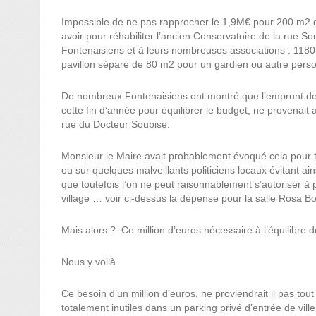
Impossible de ne pas rapprocher le 1,9M€ pour 200 m2 
avoir pour réhabiliter l’ancien Conservatoire de la rue Soub
Fontenaisiens et à leurs nombreuses associations : 1180
pavillon séparé de 80 m2 pour un gardien ou autre perso
De nombreux Fontenaisiens ont montré que l’emprunt de
cette fin d’année pour équilibrer le budget, ne provenait
rue du Docteur Soubise.
Monsieur le Maire avait probablement évoqué cela pour te
ou sur quelques malveillants politiciens locaux évitant a
que toutefois l’on ne peut raisonnablement s’autoriser 
village … voir ci-dessus la dépense pour la salle Rosa B
Mais alors ? Ce million d’euros nécessaire à l’équilibre 
Nous y voilà.
Ce besoin d’un million d’euros, ne proviendrait il pas to
totalement inutiles dans un parking privé d’entrée de ville