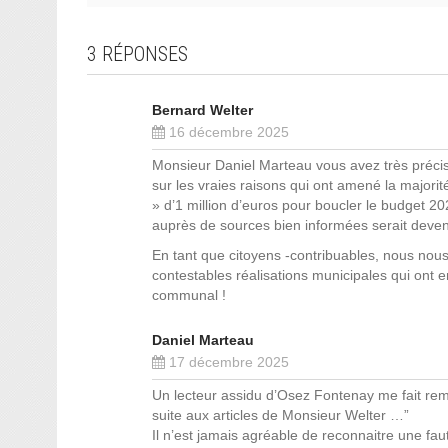
3 RÉPONSES
Bernard Welter
16 décembre 2025
Monsieur Daniel Marteau vous avez très précisé
sur les vraies raisons qui ont amené la majori
» d’1 million d’euros pour boucler le budget 2
auprès de sources bien informées serait deven
En tant que citoyens -contribuables, nous nou
contestables réalisations municipales qui ont
communal !
Daniel Marteau
17 décembre 2025
Un lecteur assidu d’Osez Fontenay me fait re
suite aux articles de Monsieur Welter …”
Il n’est jamais agréable de reconnaitre une fa