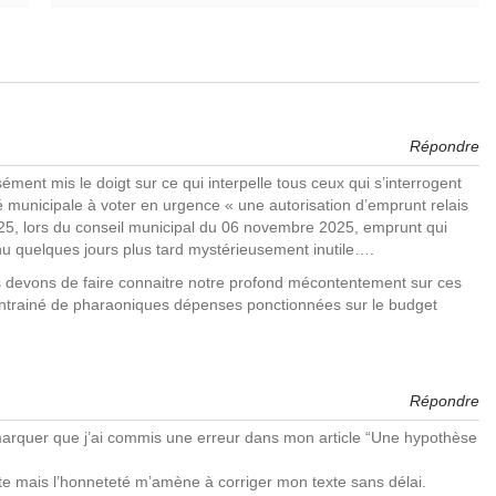
Répondre
ment mis le doigt sur ce qui interpelle tous ceux qui s’interrogent
té municipale à voter en urgence « une autorisation d’emprunt relais
025, lors du conseil municipal du 06 novembre 2025, emprunt qui
u quelques jours plus tard mystérieusement inutile….
s devons de faire connaitre notre profond mécontentement sur ces
 entrainé de pharaoniques dépenses ponctionnées sur le budget
Répondre
marquer que j’ai commis une erreur dans mon article “Une hypothèse
ute mais l’honneteté m’amène à corriger mon texte sans délai.