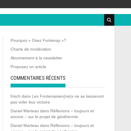
Pourquoi « Osez Fontenay »?
Charte de modération
Abonnement à la newsletter
Proposez un article
COMMENTAIRES RÉCENTS
frisch
dans
Les Fontenaisien(ne)s ne se laisseront
pas voler leur victoire
Daniel Marteau
dans
Réflexions – toujours et
encore – sur le projet de géothermie
Daniel Marteau
dans
Réflexions – toujours et