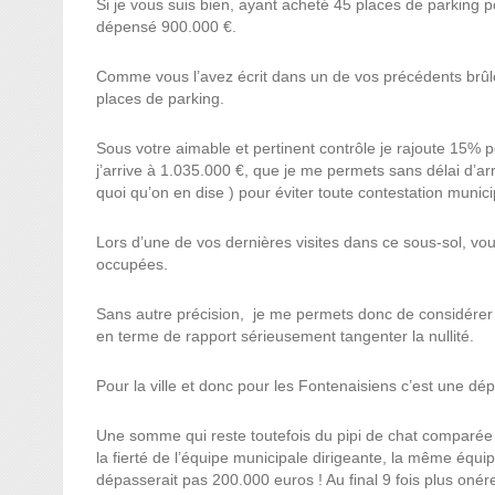
Si je vous suis bien, ayant acheté 45 places de parking 
dépensé 900.000 €.
Comme vous l’avez écrit dans un de vos précédents brûl
places de parking.
Sous votre aimable et pertinent contrôle je rajoute 15% p
j’arrive à 1.035.000 €, que je me permets sans délai d’a
quoi qu’on en dise ) pour éviter toute contestation munici
Lors d’une de vos dernières visites dans ce sous-sol, vo
occupées.
Sans autre précision, je me permets donc de considérer qu
en terme de rapport sérieusement tangenter la nullité.
Pour la ville et donc pour les Fontenaisiens c’est une d
Une somme qui reste toutefois du pipi de chat comparée 
la fierté de l’équipe municipale dirigeante, la même équip
dépasserait pas 200.000 euros ! Au final 9 fois plus onér