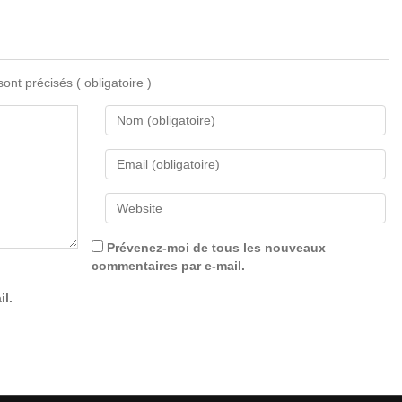
 sont précisés
( obligatoire )
Prévenez-moi de tous les nouveaux
commentaires par e-mail.
il.