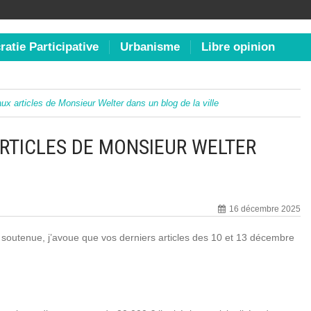
atie Participative
Urbanisme
Libre opinion
ux articles de Monsieur Welter dans un blog de la ville
RTICLES DE MONSIEUR WELTER
16 décembre 2025
n soutenue, j’avoue que vos derniers articles des 10 et 13 décembre