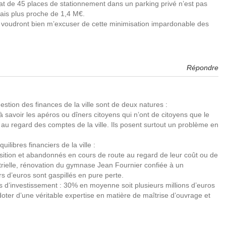
hat de 45 places de stationnement dans un parking privé n’est pas
mais plus proche de 1,4 M€.
og voudront bien m’excuser de cette minimisation impardonable des
Répondre
estion des finances de la ville sont de deux natures :
(à savoir les apéros ou dîners citoyens qui n’ont de citoyens que le
 au regard des comptes de la ville. Ils posent surtout un problème en
ilibres financiers de la ville :
position et abandonnés en cours de route au regard de leur coût ou de
dustrielle, rénovation du gymnase Jean Fournier confiée à un
s d’euros sont gaspillés en pure perte.
ts d’investissement : 30% en moyenne soit plusieurs millions d’euros
doter d’une véritable expertise en matière de maîtrise d’ouvrage et