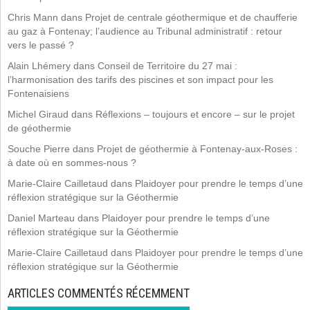
Chris Mann
dans
Projet de centrale géothermique et de chaufferie
au gaz à Fontenay; l’audience au Tribunal administratif : retour
vers le passé ?
Alain Lhémery
dans
Conseil de Territoire du 27 mai :
l’harmonisation des tarifs des piscines et son impact pour les
Fontenaisiens
Michel Giraud
dans
Réflexions – toujours et encore – sur le projet
de géothermie
Souche Pierre
dans
Projet de géothermie à Fontenay-aux-Roses :
à date où en sommes-nous ?
Marie-Claire Cailletaud
dans
Plaidoyer pour prendre le temps d’une
réflexion stratégique sur la Géothermie
Daniel Marteau
dans
Plaidoyer pour prendre le temps d’une
réflexion stratégique sur la Géothermie
Marie-Claire Cailletaud
dans
Plaidoyer pour prendre le temps d’une
réflexion stratégique sur la Géothermie
ARTICLES COMMENTÉS RÉCEMMENT