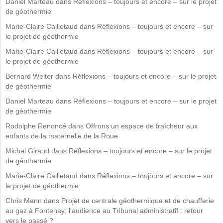
Daniel Marteau
dans
Réflexions – toujours et encore – sur le projet
de géothermie
Marie-Claire Cailletaud
dans
Réflexions – toujours et encore – sur
le projet de géothermie
Marie-Claire Cailletaud
dans
Réflexions – toujours et encore – sur
le projet de géothermie
Bernard Welter
dans
Réflexions – toujours et encore – sur le projet
de géothermie
Daniel Marteau
dans
Réflexions – toujours et encore – sur le projet
de géothermie
Rodolphe Renoncé
dans
Offrons un espace de fraîcheur aux
enfants de la maternelle de la Roue
Michel Giraud
dans
Réflexions – toujours et encore – sur le projet
de géothermie
Marie-Claire Cailletaud
dans
Réflexions – toujours et encore – sur
le projet de géothermie
Chris Mann
dans
Projet de centrale géothermique et de chaufferie
au gaz à Fontenay; l’audience au Tribunal administratif : retour
vers le passé ?