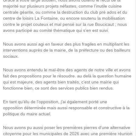
Grâce à votre large soutien, nous avons obtenu le recul de la
majorité sur plusieurs projets néfastes, comme l’inutile cuisine
centrale géante, ou comme la destruction du club pré ados et du
centre de loisirs La Fontaine, ou encore soutenu la mobilisation
contre le projet couteux et mal pensé sur la rue Boucicaut ; nous
avons participé au comité thématique qui s’en est suivi.
Nous avons aussi agi en faveur des plus fragiles en multipliant les
interventions auprès de la mairie, de la préfecture ou des bailleurs
sociaux.
Nous avons entendu le mal-être des agents de notre ville et avons
fait des propositions pour le résoudre. au delà la question humaine
qui est majeure, des agents bien traités, c’est une mairie qui
fonctionne bien, ce sont des services publics bien rendus.
En tant qu’élu de l’opposition, j’ai également porté une
opposition déterminée mais aussi responsable et constructive à la
politique du maire actuel.
Nous avons pu aussi poser les premières pierres d’une alternative
citoyenne pour les municipales de 2026 avec une première réunion