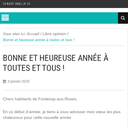
10 AOÛT 2026 | 21:15
/
Libre opinion
/
Vous etes ici:
Accueil
Bonne et heureuse année à toutes et tous !
BONNE ET HEUREUSE ANNÉE À
TOUTES ET TOUS !
3 janvier 2025
Chers habitants de Fontenay-aux-Roses,
En ce début d’année, je tiens à vous adresser mes vœux les plus
chaleureux pour cette nouvelle année.