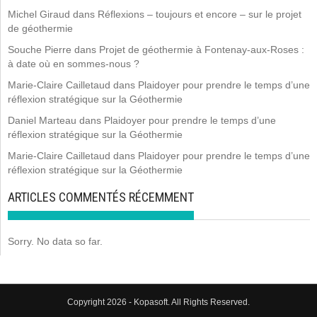
Michel Giraud
dans
Réflexions – toujours et encore – sur le projet
de géothermie
Souche Pierre
dans
Projet de géothermie à Fontenay-aux-Roses :
à date où en sommes-nous ?
Marie-Claire Cailletaud
dans
Plaidoyer pour prendre le temps d’une
réflexion stratégique sur la Géothermie
Daniel Marteau
dans
Plaidoyer pour prendre le temps d’une
réflexion stratégique sur la Géothermie
Marie-Claire Cailletaud
dans
Plaidoyer pour prendre le temps d’une
réflexion stratégique sur la Géothermie
ARTICLES COMMENTÉS RÉCEMMENT
Sorry. No data so far.
Copyright 2026 - Kopasoft. All Rights Reserved.