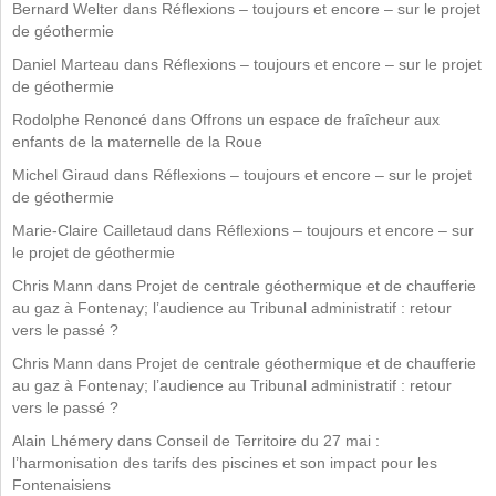
Bernard Welter
dans
Réflexions – toujours et encore – sur le projet
de géothermie
Daniel Marteau
dans
Réflexions – toujours et encore – sur le projet
de géothermie
Rodolphe Renoncé
dans
Offrons un espace de fraîcheur aux
enfants de la maternelle de la Roue
Michel Giraud
dans
Réflexions – toujours et encore – sur le projet
de géothermie
Marie-Claire Cailletaud
dans
Réflexions – toujours et encore – sur
le projet de géothermie
Chris Mann
dans
Projet de centrale géothermique et de chaufferie
au gaz à Fontenay; l’audience au Tribunal administratif : retour
vers le passé ?
Chris Mann
dans
Projet de centrale géothermique et de chaufferie
au gaz à Fontenay; l’audience au Tribunal administratif : retour
vers le passé ?
Alain Lhémery
dans
Conseil de Territoire du 27 mai :
l’harmonisation des tarifs des piscines et son impact pour les
Fontenaisiens