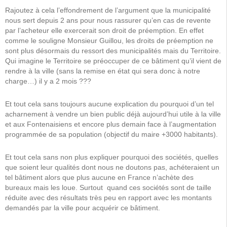
Rajoutez à cela l’effondrement de l’argument que la municipalité
nous sert depuis 2 ans pour nous rassurer qu’en cas de revente
par l’acheteur elle exercerait son droit de préemption. En effet
comme le souligne Monsieur Guillou, les droits de préemption ne
sont plus désormais du ressort des municipalités mais du Territoire.
Qui imagine le Territoire se préoccuper de ce bâtiment qu’il vient de
rendre à la ville (sans la remise en état qui sera donc à notre
charge…) il y a 2 mois ???
Et tout cela sans toujours aucune explication du pourquoi d’un tel
acharnement à vendre un bien public déjà aujourd’hui utile à la ville
et aux Fontenaisiens et encore plus demain face à l’augmentation
programmée de sa population (objectif du maire +3000 habitants).
Et tout cela sans non plus expliquer pourquoi des sociétés, quelles
que soient leur qualités dont nous ne doutons pas, achéteraient un
tel bâtiment alors que plus aucune en France n’achète des
bureaux mais les loue. Surtout quand ces sociétés sont de taille
réduite avec des résultats très peu en rapport avec les montants
demandés par la ville pour acquérir ce bâtiment.