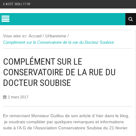
6 AOÛT 2026 | 17:09
/
Urbanisme
/
Vous etes ici:
Accueil
Complément sur le Conservatoire de la rue du Docteur Soubise
COMPLÉMENT SUR LE
CONSERVATOIRE DE LA RUE DU
DOCTEUR SOUBISE
2 mars 2017
En remerciant Monsieur Guillou de son article d’ hier dans le blog,
je voudrais compléter par quelques remarques et informations
suite à l’A.G de l’Association Conservatoire Soubise du 21 février.