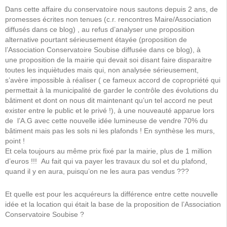
Dans cette affaire du conservatoire nous sautons depuis 2 ans, de
promesses écrites non tenues (c.r. rencontres Maire/Association
diffusés dans ce blog) , au refus d’analyser une proposition
alternative pourtant sérieusement étayée (proposition de
l’Association Conservatoire Soubise diffusée dans ce blog), à
une proposition de la mairie qui devait soi disant faire disparaitre
toutes les inquiètudes mais qui, non analysée sérieusement,
s’avère impossible à réaliser ( ce fameux accord de copropriété qui
permettait à la municipalité de garder le contrôle des évolutions du
bâtiment et dont on nous dit maintenant qu’un tel accord ne peut
exister entre le public et le privé !), à une nouveauté apparue lors
de l’A.G avec cette nouvelle idée lumineuse de vendre 70% du
bâtiment mais pas les sols ni les plafonds ! En synthèse les murs,
point !
Et cela toujours au même prix fixé par la mairie, plus de 1 million
d’euros !!! Au fait qui va payer les travaux du sol et du plafond,
quand il y en aura, puisqu’on ne les aura pas vendus ???
Et quelle est pour les acquéreurs la différence entre cette nouvelle
idée et la location qui était la base de la proposition de l’Association
Conservatoire Soubise ?