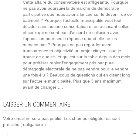
Cette affaire du conservatoire est affligeante. Pourquoi
ne pas avoir poursuivi la démarche de démocratie
participative que nous avions lancée sur le devenir de ce
bâtiment ? Pourquoi l’actuelle municipalité veut tout
décider sans aucune concertation et en accusant celles
et ceux qui ne sont pas d’accord de collusion avec
l’opposition pour seule réponse quand elle ne les
menace pas ? Pourquoi ne pas regarder avec
transparence et objectivité un projet citoyen -que je
trouve de qualité- et qui est sur la table depuis des mois
pour préférer renier l’engagement pris par pure
démagogie électorale de ne pas vendre pour le vendre
une fois élu ? Beaucoup de questions qui en disent long
sur l’actuelle municipalité. Plus que 3 ans maximum
avant de changer ….
LAISSER UN COMMENTAIRE
Votre email ne sera pas publié. Les champs obligatoires sont
précisés
( obligatoire )