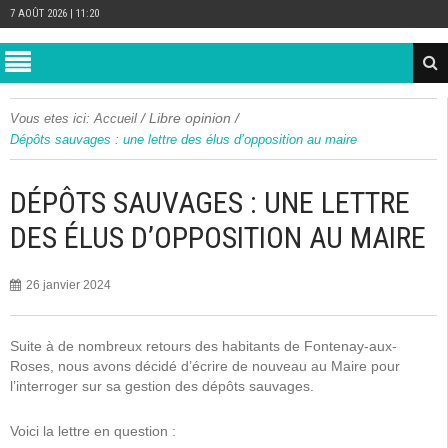
7 AOÛT 2026 | 11:20
/
Libre opinion
/
Vous etes ici:
Accueil
Dépôts sauvages : une lettre des élus d’opposition au maire
DÉPÔTS SAUVAGES : UNE LETTRE
DES ÉLUS D’OPPOSITION AU MAIRE
26 janvier 2024
Suite à de nombreux retours des habitants de Fontenay-aux-
Roses, nous avons décidé d’écrire de nouveau au Maire pour
l’interroger sur sa gestion des dépôts sauvages.
Voici la lettre en question :