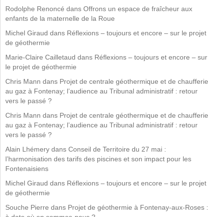
Rodolphe Renoncé
dans
Offrons un espace de fraîcheur aux
enfants de la maternelle de la Roue
Michel Giraud
dans
Réflexions – toujours et encore – sur le projet
de géothermie
Marie-Claire Cailletaud
dans
Réflexions – toujours et encore – sur
le projet de géothermie
Chris Mann
dans
Projet de centrale géothermique et de chaufferie
au gaz à Fontenay; l’audience au Tribunal administratif : retour
vers le passé ?
Chris Mann
dans
Projet de centrale géothermique et de chaufferie
au gaz à Fontenay; l’audience au Tribunal administratif : retour
vers le passé ?
Alain Lhémery
dans
Conseil de Territoire du 27 mai :
l’harmonisation des tarifs des piscines et son impact pour les
Fontenaisiens
Michel Giraud
dans
Réflexions – toujours et encore – sur le projet
de géothermie
Souche Pierre
dans
Projet de géothermie à Fontenay-aux-Roses :