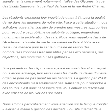
signalements concernent notamment : l’allée des Glycines, la rue
des Saints Sauveurs, la rue Paul Verlaine et la rue André Chénier.
Les résidents expriment leur inquiétude quant à l’impact la qualité
de vie dans les quartiers de notre ville. Face à cette situation, nous
sollicitons votre attention afin de prendre des mesures appropriées
pour résoudre ce problème de salubrité publique, engendrant
notamment la prolifération des rats. Nous vous rappelons l’avis de
l’Académie nationale de médecine datant de l’été 2022 « le rat
reste une menace pour la santé humaine en raison des
nombreuses zoonoses transmissibles par ses exo parasites, ses
déjections, ses morsures ou ses griffures ».
Si la prévention des dépôts sauvage est un sujet délicat sur lequel
nous avons échangé, leur retrait dans les meilleurs délais doit être
organisé pour ne pas pénaliser les habitants. La gestion par VSGP
des encombrants n’est visiblement pas suffisante pour répondre à
ces soucis, il est donc nécessaire que vous entriez en discussion
avec eux afin de trouver des solutions.
Nous attirons particulièrement votre attention sur le fait que l’onglet
« alerter la mairie > gestion des déchets » du site internet de la