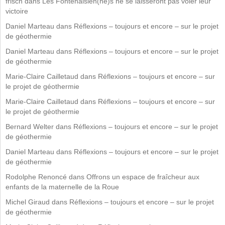
frisch
dans
Les Fontenaisien(ne)s ne se laisseront pas voler leur
victoire
Daniel Marteau
dans
Réflexions – toujours et encore – sur le projet
de géothermie
Daniel Marteau
dans
Réflexions – toujours et encore – sur le projet
de géothermie
Marie-Claire Cailletaud
dans
Réflexions – toujours et encore – sur
le projet de géothermie
Marie-Claire Cailletaud
dans
Réflexions – toujours et encore – sur
le projet de géothermie
Bernard Welter
dans
Réflexions – toujours et encore – sur le projet
de géothermie
Daniel Marteau
dans
Réflexions – toujours et encore – sur le projet
de géothermie
Rodolphe Renoncé
dans
Offrons un espace de fraîcheur aux
enfants de la maternelle de la Roue
Michel Giraud
dans
Réflexions – toujours et encore – sur le projet
de géothermie