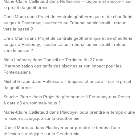
Marie-Claire Cailletaud
dans
Réflexions – toujours et encore – sur
le projet de géothermie
Chris Mann
dans
Projet de centrale géothermique et de chaufferie
au gaz à Fontenay; l’audience au Tribunal administratif : retour
vers le passé ?
Chris Mann
dans
Projet de centrale géothermique et de chaufferie
au gaz à Fontenay; l’audience au Tribunal administratif : retour
vers le passé ?
Alain Lhémery
dans
Conseil de Territoire du 27 mai :
l’harmonisation des tarifs des piscines et son impact pour les
Fontenaisiens
Michel Giraud
dans
Réflexions – toujours et encore – sur le projet
de géothermie
Souche Pierre
dans
Projet de géothermie à Fontenay-aux-Roses :
à date où en sommes-nous ?
Marie-Claire Cailletaud
dans
Plaidoyer pour prendre le temps d’une
réflexion stratégique sur la Géothermie
Daniel Marteau
dans
Plaidoyer pour prendre le temps d’une
réflexion stratégique sur la Géothermie