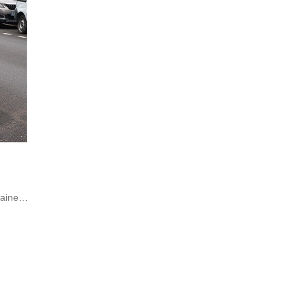
emaine…