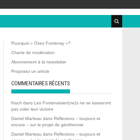
Pourquoi « Osez Fontenay »?
Charte de modération
Abonnement à la newsletter
Proposez un article
COMMENTAIRES RÉCENTS
frisch
dans
Les Fontenaisien(ne)s ne se laisseront
pas voler leur victoire
Daniel Marteau
dans
Réflexions – toujours et
encore – sur le projet de géothermie
Daniel Marteau
dans
Réflexions – toujours et