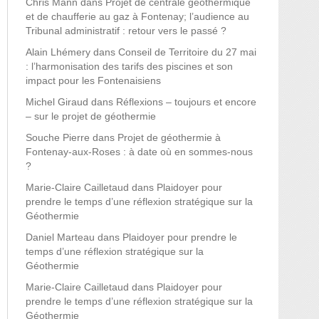
Chris Mann
dans
Projet de centrale géothermique
et de chaufferie au gaz à Fontenay; l’audience au
Tribunal administratif : retour vers le passé ?
Alain Lhémery
dans
Conseil de Territoire du 27 mai
: l’harmonisation des tarifs des piscines et son
impact pour les Fontenaisiens
Michel Giraud
dans
Réflexions – toujours et encore
– sur le projet de géothermie
Souche Pierre
dans
Projet de géothermie à
Fontenay-aux-Roses : à date où en sommes-nous
?
Marie-Claire Cailletaud
dans
Plaidoyer pour
prendre le temps d’une réflexion stratégique sur la
Géothermie
Daniel Marteau
dans
Plaidoyer pour prendre le
temps d’une réflexion stratégique sur la
Géothermie
Marie-Claire Cailletaud
dans
Plaidoyer pour
prendre le temps d’une réflexion stratégique sur la
Géothermie