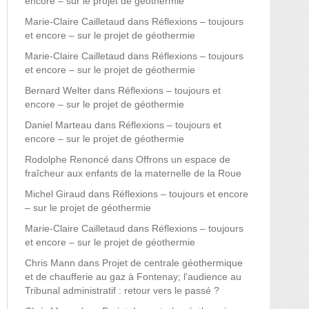
encore – sur le projet de géothermie
Marie-Claire Cailletaud
dans
Réflexions – toujours
et encore – sur le projet de géothermie
Marie-Claire Cailletaud
dans
Réflexions – toujours
et encore – sur le projet de géothermie
Bernard Welter
dans
Réflexions – toujours et
encore – sur le projet de géothermie
Daniel Marteau
dans
Réflexions – toujours et
encore – sur le projet de géothermie
Rodolphe Renoncé
dans
Offrons un espace de
fraîcheur aux enfants de la maternelle de la Roue
Michel Giraud
dans
Réflexions – toujours et encore
– sur le projet de géothermie
Marie-Claire Cailletaud
dans
Réflexions – toujours
et encore – sur le projet de géothermie
Chris Mann
dans
Projet de centrale géothermique
et de chaufferie au gaz à Fontenay; l’audience au
Tribunal administratif : retour vers le passé ?