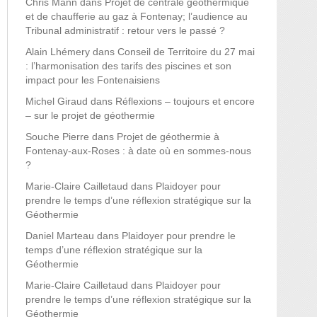
Chris Mann
dans
Projet de centrale géothermique
et de chaufferie au gaz à Fontenay; l’audience au
Tribunal administratif : retour vers le passé ?
Alain Lhémery
dans
Conseil de Territoire du 27 mai
: l’harmonisation des tarifs des piscines et son
impact pour les Fontenaisiens
Michel Giraud
dans
Réflexions – toujours et encore
– sur le projet de géothermie
Souche Pierre
dans
Projet de géothermie à
Fontenay-aux-Roses : à date où en sommes-nous
?
Marie-Claire Cailletaud
dans
Plaidoyer pour
prendre le temps d’une réflexion stratégique sur la
Géothermie
Daniel Marteau
dans
Plaidoyer pour prendre le
temps d’une réflexion stratégique sur la
Géothermie
Marie-Claire Cailletaud
dans
Plaidoyer pour
prendre le temps d’une réflexion stratégique sur la
Géothermie