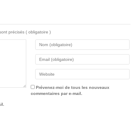
 sont précisés
( obligatoire )
Prévenez-moi de tous les nouveaux
commentaires par e-mail.
il.