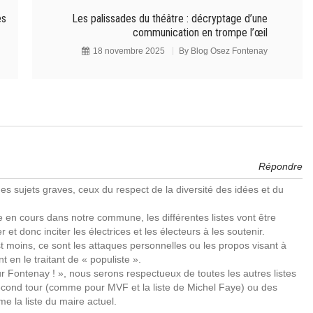
ès
Les palissades du théâtre : décryptage d’une
communication en trompe l’œil
18 novembre 2025
By
Blog Osez Fontenay
Répondre
es sujets graves, ceux du respect de la diversité des idées et du
 en cours dans notre commune, les différentes listes vont être
et donc inciter les électrices et les électeurs à les soutenir.
st moins, ce sont les attaques personnelles ou les propos visant à
t en le traitant de « populiste ».
 Fontenay ! », nous serons respectueux de toutes les autres listes
second tour (comme pour MVF et la liste de Michel Faye) ou des
 la liste du maire actuel.