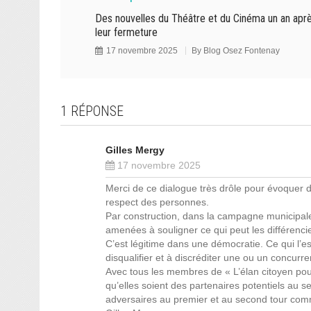
Des nouvelles du Théâtre et du Cinéma un an apr
leur fermeture
17 novembre 2025
By
Blog Osez Fontenay
1 RÉPONSE
Gilles Mergy
17 novembre 2025
Merci de ce dialogue très drôle pour évoquer d
respect des personnes.
Par construction, dans la campagne municipale
amenées à souligner ce qui peut les différencier 
C’est légitime dans une démocratie. Ce qui l’e
disqualifier et à discréditer une ou un concurren
Avec tous les membres de « L’élan citoyen pour
qu’elles soient des partenaires potentiels au 
adversaires au premier et au second tour comme