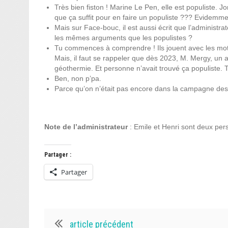
Très bien fiston ! Marine Le Pen, elle est populiste. J
que ça suffit pour en faire un populiste ??? Evidemmen
Mais sur Face-bouc, il est aussi écrit que l’administra
les mêmes arguments que les populistes ?
Tu commences à comprendre ! Ils jouent avec les mot
Mais, il faut se rappeler que dès 2023, M. Mergy, un 
géothermie. Et personne n’avait trouvé ça populiste. 
Ben, non p’pa.
Parce qu’on n’était pas encore dans la campagne des é
Note de l’administrateur
: Emile et Henri sont deux pe
Partager :
Partager
article précédent