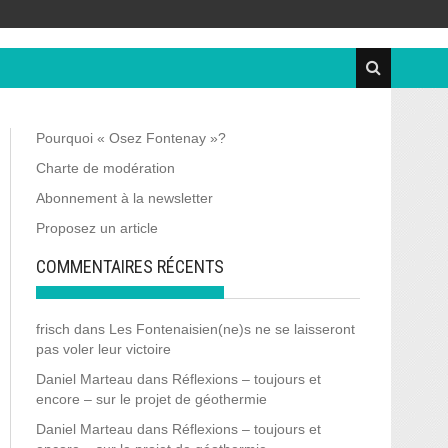
Pourquoi « Osez Fontenay »?
Charte de modération
Abonnement à la newsletter
Proposez un article
COMMENTAIRES RÉCENTS
frisch
dans
Les Fontenaisien(ne)s ne se laisseront
pas voler leur victoire
Daniel Marteau
dans
Réflexions – toujours et
encore – sur le projet de géothermie
Daniel Marteau
dans
Réflexions – toujours et