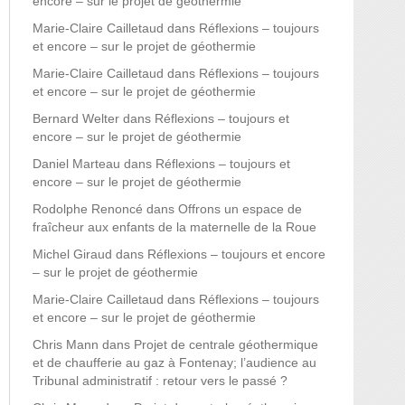
encore – sur le projet de géothermie
Marie-Claire Cailletaud
dans
Réflexions – toujours
et encore – sur le projet de géothermie
Marie-Claire Cailletaud
dans
Réflexions – toujours
et encore – sur le projet de géothermie
Bernard Welter
dans
Réflexions – toujours et
encore – sur le projet de géothermie
Daniel Marteau
dans
Réflexions – toujours et
encore – sur le projet de géothermie
Rodolphe Renoncé
dans
Offrons un espace de
fraîcheur aux enfants de la maternelle de la Roue
Michel Giraud
dans
Réflexions – toujours et encore
– sur le projet de géothermie
Marie-Claire Cailletaud
dans
Réflexions – toujours
et encore – sur le projet de géothermie
Chris Mann
dans
Projet de centrale géothermique
et de chaufferie au gaz à Fontenay; l’audience au
Tribunal administratif : retour vers le passé ?