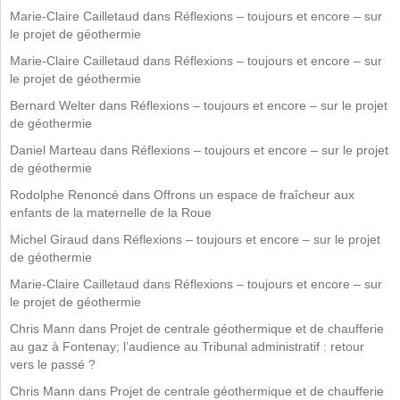
Marie-Claire Cailletaud
dans
Réflexions – toujours et encore – sur
le projet de géothermie
Marie-Claire Cailletaud
dans
Réflexions – toujours et encore – sur
le projet de géothermie
Bernard Welter
dans
Réflexions – toujours et encore – sur le projet
de géothermie
Daniel Marteau
dans
Réflexions – toujours et encore – sur le projet
de géothermie
Rodolphe Renoncé
dans
Offrons un espace de fraîcheur aux
enfants de la maternelle de la Roue
Michel Giraud
dans
Réflexions – toujours et encore – sur le projet
de géothermie
Marie-Claire Cailletaud
dans
Réflexions – toujours et encore – sur
le projet de géothermie
Chris Mann
dans
Projet de centrale géothermique et de chaufferie
au gaz à Fontenay; l’audience au Tribunal administratif : retour
vers le passé ?
Chris Mann
dans
Projet de centrale géothermique et de chaufferie