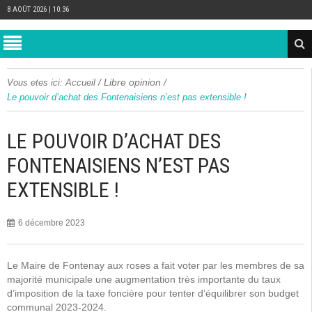
8 AOÛT 2026 | 10:36
/
Libre opinion
/
Vous etes ici:
Accueil
Le pouvoir d’achat des Fontenaisiens n’est pas extensible !
LE POUVOIR D’ACHAT DES
FONTENAISIENS N’EST PAS
EXTENSIBLE !
6 décembre 2023
Le Maire de Fontenay aux roses a fait voter par les membres de sa
majorité municipale une augmentation très importante du taux
d’imposition de la taxe foncière pour tenter d’équilibrer son budget
communal 2023-2024.