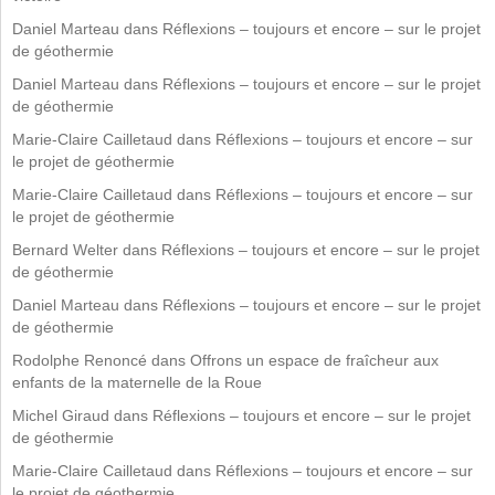
Daniel Marteau
dans
Réflexions – toujours et encore – sur le projet
de géothermie
Daniel Marteau
dans
Réflexions – toujours et encore – sur le projet
de géothermie
Marie-Claire Cailletaud
dans
Réflexions – toujours et encore – sur
le projet de géothermie
Marie-Claire Cailletaud
dans
Réflexions – toujours et encore – sur
le projet de géothermie
Bernard Welter
dans
Réflexions – toujours et encore – sur le projet
de géothermie
Daniel Marteau
dans
Réflexions – toujours et encore – sur le projet
de géothermie
Rodolphe Renoncé
dans
Offrons un espace de fraîcheur aux
enfants de la maternelle de la Roue
Michel Giraud
dans
Réflexions – toujours et encore – sur le projet
de géothermie
Marie-Claire Cailletaud
dans
Réflexions – toujours et encore – sur
le projet de géothermie