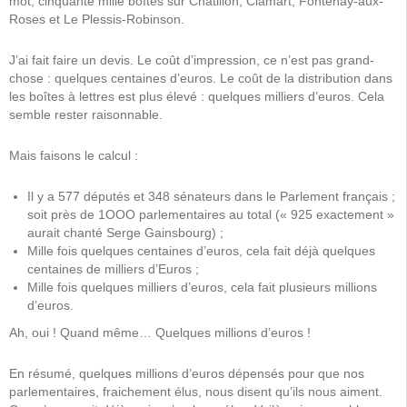
mot, cinquante mille boîtes sur Châtillon, Clamart, Fontenay-aux-
Roses et Le Plessis-Robinson.
J’ai fait faire un devis. Le coût d’impression, ce n’est pas grand-
chose : quelques centaines d’euros. Le coût de la distribution dans
les boîtes à lettres est plus élevé : quelques milliers d’euros. Cela
semble rester raisonnable.
Mais faisons le calcul :
Il y a 577 députés et 348 sénateurs dans le Parlement français ;
soit près de 1OOO parlementaires au total (« 925 exactement »
aurait chanté Serge Gainsbourg) ;
Mille fois quelques centaines d’euros, cela fait déjà quelques
centaines de milliers d’Euros ;
Mille fois quelques milliers d’euros, cela fait plusieurs millions
d’euros.
Ah, oui ! Quand même… Quelques millions d’euros !
En résumé, quelques millions d’euros dépensés pour que nos
parlementaires, fraichement élus, nous disent qu’ils nous aiment.