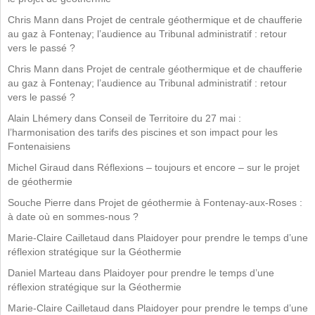
Chris Mann
dans
Projet de centrale géothermique et de chaufferie
au gaz à Fontenay; l’audience au Tribunal administratif : retour
vers le passé ?
Chris Mann
dans
Projet de centrale géothermique et de chaufferie
au gaz à Fontenay; l’audience au Tribunal administratif : retour
vers le passé ?
Alain Lhémery
dans
Conseil de Territoire du 27 mai :
l’harmonisation des tarifs des piscines et son impact pour les
Fontenaisiens
Michel Giraud
dans
Réflexions – toujours et encore – sur le projet
de géothermie
Souche Pierre
dans
Projet de géothermie à Fontenay-aux-Roses :
à date où en sommes-nous ?
Marie-Claire Cailletaud
dans
Plaidoyer pour prendre le temps d’une
réflexion stratégique sur la Géothermie
Daniel Marteau
dans
Plaidoyer pour prendre le temps d’une
réflexion stratégique sur la Géothermie
Marie-Claire Cailletaud
dans
Plaidoyer pour prendre le temps d’une