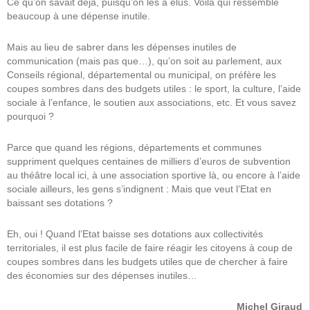
Ce qu’on savait déjà, puisqu’on les a élus. Voilà qui ressemble
beaucoup à une dépense inutile.
Mais au lieu de sabrer dans les dépenses inutiles de
communication (mais pas que…), qu’on soit au parlement, aux
Conseils régional, départemental ou municipal, on préfère les
coupes sombres dans des budgets utiles : le sport, la culture, l’aide
sociale à l’enfance, le soutien aux associations, etc. Et vous savez
pourquoi ?
Parce que quand les régions, départements et communes
suppriment quelques centaines de milliers d’euros de subvention
au théâtre local ici, à une association sportive là, ou encore à l’aide
sociale ailleurs, les gens s’indignent : Mais que veut l’Etat en
baissant ses dotations ?
Eh, oui ! Quand l’Etat baisse ses dotations aux collectivités
territoriales, il est plus facile de faire réagir les citoyens à coup de
coupes sombres dans les budgets utiles que de chercher à faire
des économies sur des dépenses inutiles…
Michel Giraud