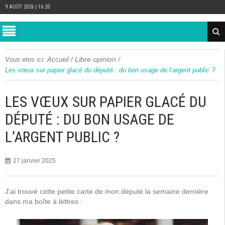
9 AOÛT 2026 | 16:20
/
Libre opinion
/
Vous etes ici:
Accueil
Les vœux sur papier glacé du député : du bon usage de l’argent public ?
LES VŒUX SUR PAPIER GLACÉ DU
DÉPUTÉ : DU BON USAGE DE
L’ARGENT PUBLIC ?
27 janvier 2025
J’ai trouvé cette petite carte de mon député la semaine dernière
dans ma boîte à lettres :