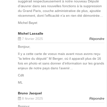
suggérait respectueusement à notre nouveau Député
d’œuvrer dans ses nouvelles fonctions à la suppression
du Grand Paris, couche administrative de plus, ajoutée
récemment, dont l’efficacité n’a en rien été démontrée…
Michel Bayet
Michel Lassalle
7 février 2025
Répondre
Bonjour,
Il y a cette carte de voeux mais avant nous avons reçu
“la lettre du député” M Berger, où il apparaît plus de 16
fois en photo et sans donner d’information sur les grands
enjeux de notre pays dans l’avenir…
Cdlt
ML
Bruno Jacquel
8 février 2025
Répondre
Bonjour