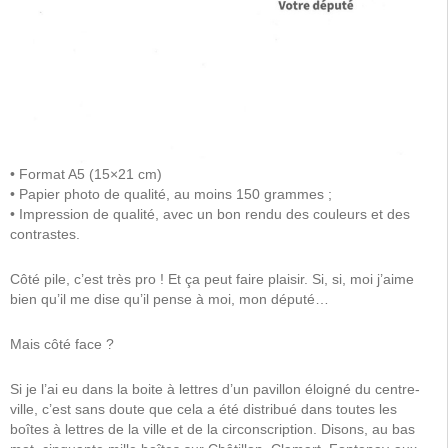
• Format A5 (15×21 cm)
• Papier photo de qualité, au moins 150 grammes ;
• Impression de qualité, avec un bon rendu des couleurs et des
contrastes.
Côté pile, c’est très pro ! Et ça peut faire plaisir. Si, si, moi j’aime
bien qu’il me dise qu’il pense à moi, mon député…
Mais côté face ?
Si je l’ai eu dans la boite à lettres d’un pavillon éloigné du centre-
ville, c’est sans doute que cela a été distribué dans toutes les
boîtes à lettres de la ville et de la circonscription. Disons, au bas