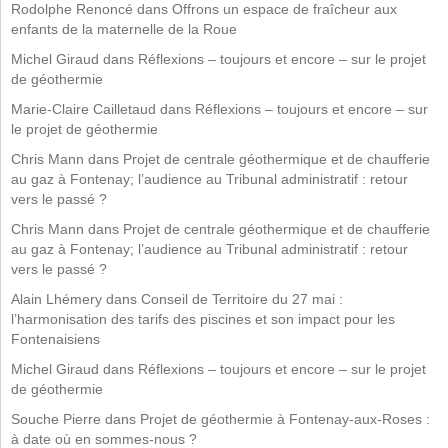
Rodolphe Renoncé
dans
Offrons un espace de fraîcheur aux
enfants de la maternelle de la Roue
Michel Giraud
dans
Réflexions – toujours et encore – sur le projet
de géothermie
Marie-Claire Cailletaud
dans
Réflexions – toujours et encore – sur
le projet de géothermie
Chris Mann
dans
Projet de centrale géothermique et de chaufferie
au gaz à Fontenay; l’audience au Tribunal administratif : retour
vers le passé ?
Chris Mann
dans
Projet de centrale géothermique et de chaufferie
au gaz à Fontenay; l’audience au Tribunal administratif : retour
vers le passé ?
Alain Lhémery
dans
Conseil de Territoire du 27 mai :
l’harmonisation des tarifs des piscines et son impact pour les
Fontenaisiens
Michel Giraud
dans
Réflexions – toujours et encore – sur le projet
de géothermie
Souche Pierre
dans
Projet de géothermie à Fontenay-aux-Roses :
à date où en sommes-nous ?