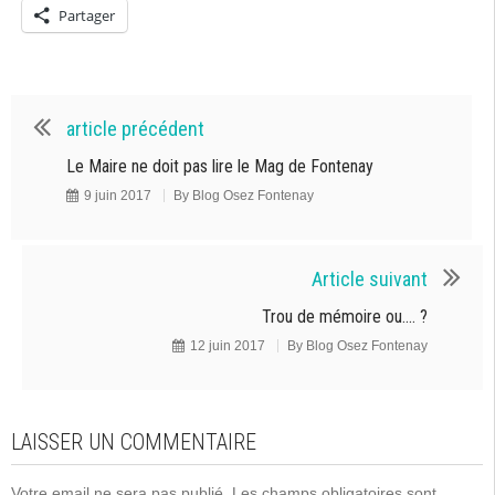
Partager
article précédent
Le Maire ne doit pas lire le Mag de Fontenay
9 juin 2017
By
Blog Osez Fontenay
Article suivant
Trou de mémoire ou.... ?
12 juin 2017
By
Blog Osez Fontenay
LAISSER UN COMMENTAIRE
Votre email ne sera pas publié. Les champs obligatoires sont