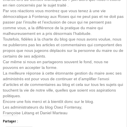
en rien concernés par le sujet traité .
Par vos réactions vous montrez que vous tenez à une vie
démocratique à Fontenay aux Roses qui ne peut pas et ne doit pas
passer par l’insulte et l’exclusion de ceux qui ne pensent pas
comme vous, a la différence de la pratique du maire qui
malheureusement en a pris désormais l’habitude.
Toutefois, fidèles à la charte du blog que nous avons voulue, nous
ne publierons pas les articles et commentaires qui comportent des
propos que nous jugeons déplacés sur la personne du maire ou de
certains de ses adjoints.
Car même si nous en partageons souvent le fond, nous ne
pouvons en accepter la forme.
La meilleure réponse à cette étonnante gestion du maire avec ses
administrés est pour vous de continuer et d’amplifier l’envoi
d’articles et de commentaires au blog et cela sur tous les sujets qui
touchent la vie de notre ville, quelles que soient vos aspirations
politiques.
Encore une fois merci et à bientôt donc sur le blog.
Les administrateurs du blog Osez Fontenay,
Françoise Létang et Daniel Marteau
Partager :