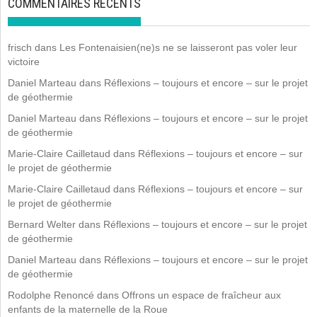
COMMENTAIRES RÉCENTS
frisch
dans
Les Fontenaisien(ne)s ne se laisseront pas voler leur
victoire
Daniel Marteau
dans
Réflexions – toujours et encore – sur le projet
de géothermie
Daniel Marteau
dans
Réflexions – toujours et encore – sur le projet
de géothermie
Marie-Claire Cailletaud
dans
Réflexions – toujours et encore – sur
le projet de géothermie
Marie-Claire Cailletaud
dans
Réflexions – toujours et encore – sur
le projet de géothermie
Bernard Welter
dans
Réflexions – toujours et encore – sur le projet
de géothermie
Daniel Marteau
dans
Réflexions – toujours et encore – sur le projet
de géothermie
Rodolphe Renoncé
dans
Offrons un espace de fraîcheur aux
enfants de la maternelle de la Roue