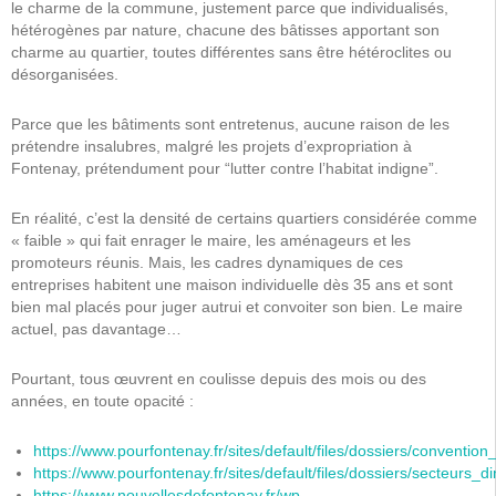
le charme de la commune, justement parce que individualisés,
hétérogènes par nature, chacune des bâtisses apportant son
charme au quartier, toutes différentes sans être hétéroclites ou
désorganisées.
Parce que les bâtiments sont entretenus, aucune raison de les
prétendre insalubres, malgré les projets d’expropriation à
Fontenay, prétendument pour “lutter contre l’habitat indigne”.
En réalité, c’est la densité de certains quartiers considérée comme
« faible » qui fait enrager le maire, les aménageurs et les
promoteurs réunis. Mais, les cadres dynamiques de ces
entreprises habitent une maison individuelle dès 35 ans et sont
bien mal placés pour juger autrui et convoiter son bien. Le maire
actuel, pas davantage…
Pourtant, tous œuvrent en coulisse depuis des mois ou des
années, en toute opacité :
https://www.pourfontenay.fr/sites/default/files/dossiers/convention
https://www.pourfontenay.fr/sites/default/files/dossiers/secteurs_
https://www.nouvellesdefontenay.fr/wp-