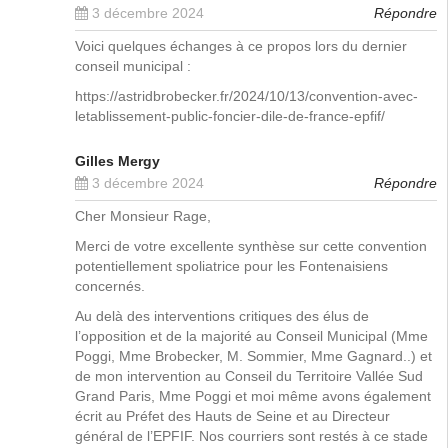
3 décembre 2024
Répondre
Voici quelques échanges à ce propos lors du dernier
conseil municipal :
https://astridbrobecker.fr/2024/10/13/convention-avec-
letablissement-public-foncier-dile-de-france-epfif/
Gilles Mergy
3 décembre 2024
Répondre
Cher Monsieur Rage,
Merci de votre excellente synthèse sur cette convention
potentiellement spoliatrice pour les Fontenaisiens
concernés.
Au delà des interventions critiques des élus de
l’opposition et de la majorité au Conseil Municipal (Mme
Poggi, Mme Brobecker, M. Sommier, Mme Gagnard..) et
de mon intervention au Conseil du Territoire Vallée Sud
Grand Paris, Mme Poggi et moi même avons également
écrit au Préfet des Hauts de Seine et au Directeur
général de l’EPFIF. Nos courriers sont restés à ce stade