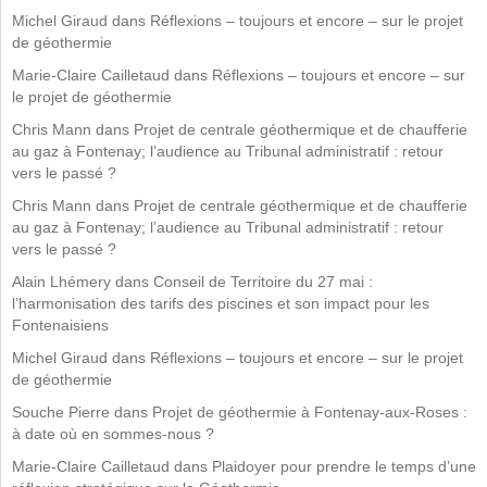
Michel Giraud
dans
Réflexions – toujours et encore – sur le projet
de géothermie
Marie-Claire Cailletaud
dans
Réflexions – toujours et encore – sur
le projet de géothermie
Chris Mann
dans
Projet de centrale géothermique et de chaufferie
au gaz à Fontenay; l’audience au Tribunal administratif : retour
vers le passé ?
Chris Mann
dans
Projet de centrale géothermique et de chaufferie
au gaz à Fontenay; l’audience au Tribunal administratif : retour
vers le passé ?
Alain Lhémery
dans
Conseil de Territoire du 27 mai :
l’harmonisation des tarifs des piscines et son impact pour les
Fontenaisiens
Michel Giraud
dans
Réflexions – toujours et encore – sur le projet
de géothermie
Souche Pierre
dans
Projet de géothermie à Fontenay-aux-Roses :
à date où en sommes-nous ?
Marie-Claire Cailletaud
dans
Plaidoyer pour prendre le temps d’une