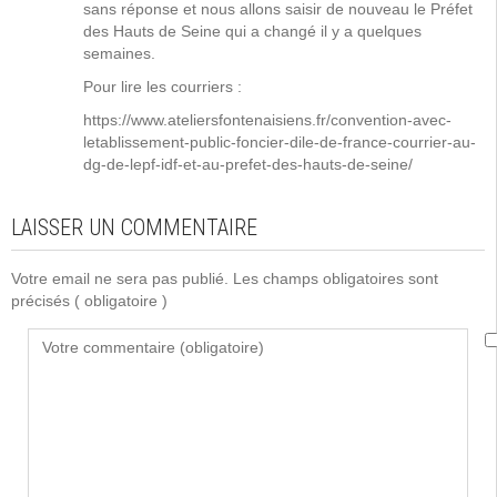
sans réponse et nous allons saisir de nouveau le Préfet
des Hauts de Seine qui a changé il y a quelques
semaines.
Pour lire les courriers :
https://www.ateliersfontenaisiens.fr/convention-avec-
letablissement-public-foncier-dile-de-france-courrier-au-
dg-de-lepf-idf-et-au-prefet-des-hauts-de-seine/
LAISSER UN COMMENTAIRE
Votre email ne sera pas publié. Les champs obligatoires sont
précisés
( obligatoire )