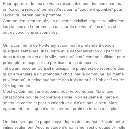
Pour apprécier le prix de vente raisonnable pour les deux parties,
un “calcul à rebours” permet d’évaluer la “quotité disponible” pour
l’achat du terrain par le promoteur.
Comme rien n’est simple, un avocat spécialisé négociera utilement
les clauses de la “promesse unilatérale de vente”, les délais et
autres conditions suspensives.
Or, la commune de Fontenay et son maire prétendent depuis
quelques semaines l’insalubrité et la désorganisation du petit bâti
dans trois quartiers de la ville, motif présenté comme suffisant pour
préempter et expulser au prix fixé par les domaines.
Tel qu’annoncé au Conseil municipal, le projet est de revendre des
quartiers entiers à un promoteur choisi par la commune, au même
prix “sympa”, à peine augmenté des frais notariés. L’objectif est de
135 logements.
C’est évidemment une aubaine pour le promoteur. Mais, une
catastrophe pour le propriétaire spolié. Non seulement, parce qu’il
se trouve contraint par un calendrier qui n’est pas le sien. Mais,
également parce que d’autres tireront profit du terrain à sa place.
On découvre que le projet couve depuis des années, discuté entre
initiés seulement. Aucune étude d’urbanisme n’est produite. A-t-elle