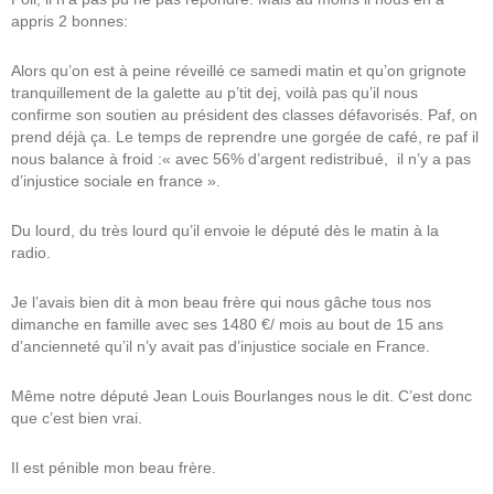
appris
2 bonnes:
Alors qu’on est à peine réveillé ce samedi matin et qu’on grignote
tranquillement de la galette au p’tit dej, voilà pas qu’il nous
confirme son soutien au président des classes défavorisés. Paf, on
prend déjà ça. Le temps de reprendre une gorgée de café, re paf il
nous balance à froid :« avec 56% d’argent redistribué,
il n’y a pas
d’injustice sociale en france ».
Du lourd, du très lourd qu’il envoie le député dès le matin à la
radio.
Je l’avais bien dit à mon beau frère qui nous gâche tous nos
dimanche en famille avec ses 1480 €/ mois au bout de 15 ans
d’ancienneté qu’il n’y avait pas d’injustice sociale en France.
Même notre député Jean Louis Bourlanges nous le dit. C’est donc
que c’est bien vrai.
Il est pénible mon beau frère.