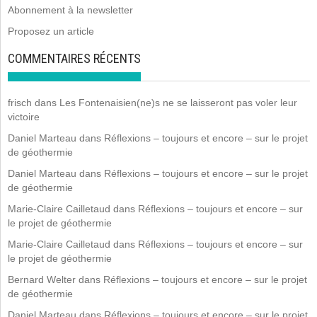
Abonnement à la newsletter
Proposez un article
COMMENTAIRES RÉCENTS
frisch
dans
Les Fontenaisien(ne)s ne se laisseront pas voler leur
victoire
Daniel Marteau
dans
Réflexions – toujours et encore – sur le projet
de géothermie
Daniel Marteau
dans
Réflexions – toujours et encore – sur le projet
de géothermie
Marie-Claire Cailletaud
dans
Réflexions – toujours et encore – sur
le projet de géothermie
Marie-Claire Cailletaud
dans
Réflexions – toujours et encore – sur
le projet de géothermie
Bernard Welter
dans
Réflexions – toujours et encore – sur le projet
de géothermie
Daniel Marteau
dans
Réflexions – toujours et encore – sur le projet