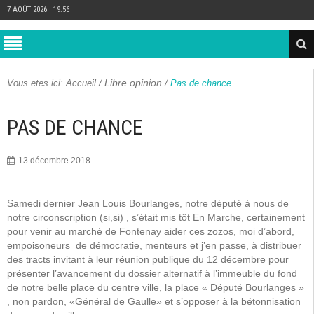
7 AOÛT 2026 | 19:56
/
Libre opinion
/
Vous etes ici:
Accueil
Pas de chance
PAS DE CHANCE
13 décembre 2018
Samedi dernier Jean Louis Bourlanges, notre député à nous de
notre circonscription (si,si) , s’était mis tôt En Marche, certainement
pour venir au marché de Fontenay aider ces zozos, moi d’abord,
empoisoneurs de démocratie, menteurs et j’en passe, à distribuer
des tracts invitant à leur réunion publique du 12 décembre pour
présenter l’avancement du dossier alternatif à l’immeuble du fond
de notre belle place du centre ville, la place « Député Bourlanges »
, non pardon, «Général de Gaulle» et s’opposer à la bétonnisation