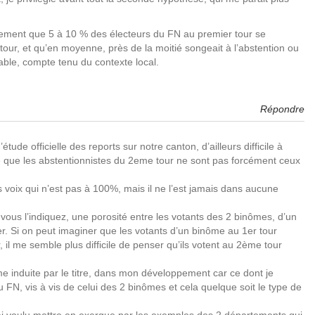
alement que 5 à 10 % des électeurs du FN au premier tour se
tour, et qu’en moyenne, près de la moitié songeait à l’abstention ou
able, compte tenu du contexte local.
Répondre
tude officielle des reports sur notre canton, d’ailleurs difficile à
e que les abstentionnistes du 2eme tour ne sont pas forcément ceux
 voix qui n’est pas à 100%, mais il ne l’est jamais dans aucune
 vous l’indiquez, une porosité entre les votants des 2 binômes, d’un
er. Si on peut imaginer que les votants d’un binôme au 1er tour
, il me semble plus difficile de penser qu’ils votent au 2ème tour
e induite par le titre, dans mon développement car ce dont je
 du FN, vis à vis de celui des 2 binômes et cela quelque soit le type de