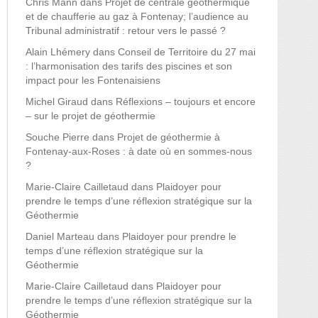
Chris Mann
dans
Projet de centrale géothermique
et de chaufferie au gaz à Fontenay; l’audience au
Tribunal administratif : retour vers le passé ?
Alain Lhémery
dans
Conseil de Territoire du 27 mai
: l’harmonisation des tarifs des piscines et son
impact pour les Fontenaisiens
Michel Giraud
dans
Réflexions – toujours et encore
– sur le projet de géothermie
Souche Pierre
dans
Projet de géothermie à
Fontenay-aux-Roses : à date où en sommes-nous
?
Marie-Claire Cailletaud
dans
Plaidoyer pour
prendre le temps d’une réflexion stratégique sur la
Géothermie
Daniel Marteau
dans
Plaidoyer pour prendre le
temps d’une réflexion stratégique sur la
Géothermie
Marie-Claire Cailletaud
dans
Plaidoyer pour
prendre le temps d’une réflexion stratégique sur la
Géothermie