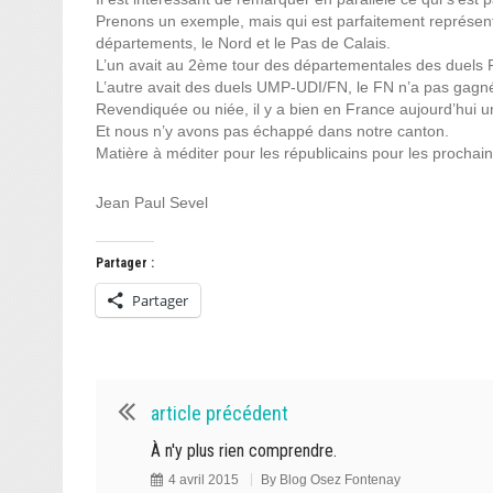
Prenons un exemple, mais qui est parfaitement représentat
départements, le Nord et le Pas de Calais.
L’un avait au 2ème tour des départementales des duels 
L’autre avait des duels UMP-UDI/FN, le FN n’a pas gagn
Revendiquée ou niée, il y a bien en France aujourd’hui u
Et nous n’y avons pas échappé dans notre canton.
Matière à méditer pour les républicains pour les prochain
Jean Paul Sevel
Partager :
Partager
article précédent
À n'y plus rien comprendre.
4 avril 2015
By
Blog Osez Fontenay