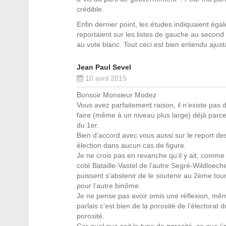
crédible.
Enfin dernier point, les études indiquaient ég
reportaient sur les listes de gauche au second 
au vote blanc. Tout ceci est bien entendu ajust
Jean Paul Sevel
10 avril 2015
Bonsoir Monsieur Modez
Vous avez parfaitement raison, il n’existe pas d’é
faire (même à un niveau plus large) déjà parc
du 1er.
Bien d’accord avec vous aussi sur le report des
élection dans aucun cas de figure.
Je ne crois pas en revanche qu’il y ait, comme
coté Bataille-Vastel de l’autre Segré-Wildloech
puissent s’abstenir de le soutenir au 2ème tour
pour l’autre binôme.
Je ne pense pas avoir omis une réflexion, mêm
parlais c’est bien de la porosité de l’électorat
porosité.