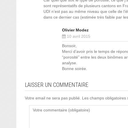
Car quel que soit le type de porosité, ce que 
sont représentatifs de plusieurs cantons en Fran
UDI n’est pas au même niveau que celle de l’élec
dans ce dernier cas (estimée très faible par les
Olivier Modez
10 avril 2015
Bonsoir,
Merci d’avoir pris le temps de répond
“porosité” entre les deux binômes ar
analyse.
Bonne soirée.
LAISSER UN COMMENTAIRE
Votre email ne sera pas publié. Les champs obligatoires