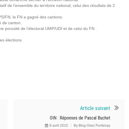
if de l’ensemble du territoire national, celui des résultats de 2
PS/FN, le FN a gagné des cantons.
é de canton.
ne porosité de l’électorat UMP/UDI et de celui du FN .
es élections.
Article suivant
OIN : Réponses de Pascal Buchet
8 avril 2015
By
Blog Osez Fontenay