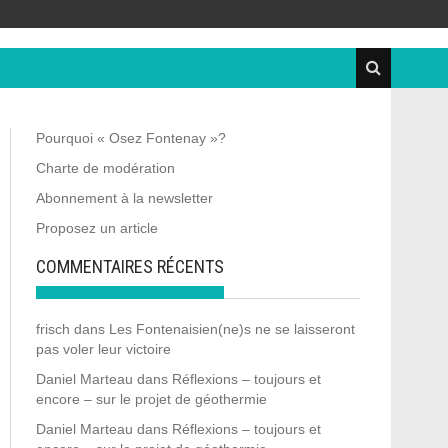
Pourquoi « Osez Fontenay »?
Charte de modération
Abonnement à la newsletter
Proposez un article
COMMENTAIRES RÉCENTS
frisch
dans
Les Fontenaisien(ne)s ne se laisseront
pas voler leur victoire
Daniel Marteau
dans
Réflexions – toujours et
encore – sur le projet de géothermie
Daniel Marteau
dans
Réflexions – toujours et