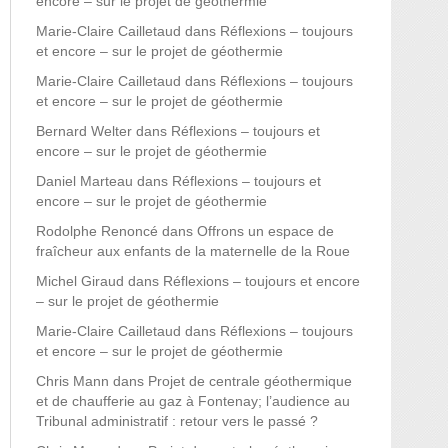
encore – sur le projet de géothermie
Marie-Claire Cailletaud
dans
Réflexions – toujours
et encore – sur le projet de géothermie
Marie-Claire Cailletaud
dans
Réflexions – toujours
et encore – sur le projet de géothermie
Bernard Welter
dans
Réflexions – toujours et
encore – sur le projet de géothermie
Daniel Marteau
dans
Réflexions – toujours et
encore – sur le projet de géothermie
Rodolphe Renoncé
dans
Offrons un espace de
fraîcheur aux enfants de la maternelle de la Roue
Michel Giraud
dans
Réflexions – toujours et encore
– sur le projet de géothermie
Marie-Claire Cailletaud
dans
Réflexions – toujours
et encore – sur le projet de géothermie
Chris Mann
dans
Projet de centrale géothermique
et de chaufferie au gaz à Fontenay; l’audience au
Tribunal administratif : retour vers le passé ?