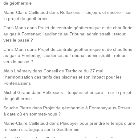
de géothermie
Marie-Claire Cailletaud
dans
Réflexions – toujours et encore – sur
le projet de géothermie
Chris Mann
dans
Projet de centrale géothermique et de chaufferie
au gaz à Fontenay; l’audience au Tribunal administratif : retour
vers le passé ?
Chris Mann
dans
Projet de centrale géothermique et de chaufferie
au gaz à Fontenay; l’audience au Tribunal administratif : retour
vers le passé ?
Alain Lhémery
dans
Conseil de Territoire du 27 mai :
l’harmonisation des tarifs des piscines et son impact pour les
Fontenaisiens
Michel Giraud
dans
Réflexions – toujours et encore – sur le projet
de géothermie
Souche Pierre
dans
Projet de géothermie à Fontenay-aux-Roses :
à date où en sommes-nous ?
Marie-Claire Cailletaud
dans
Plaidoyer pour prendre le temps d’une
réflexion stratégique sur la Géothermie