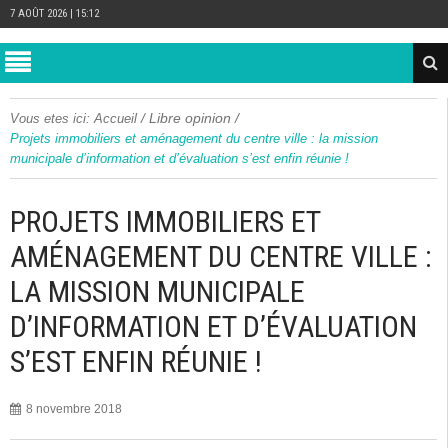
7 AOÛT 2026 | 15:12
/
Libre opinion
/
Vous etes ici:
Accueil
Projets immobiliers et aménagement du centre ville : la mission
municipale d’information et d’évaluation s’est enfin réunie !
PROJETS IMMOBILIERS ET
AMÉNAGEMENT DU CENTRE VILLE :
LA MISSION MUNICIPALE
D’INFORMATION ET D’ÉVALUATION
S’EST ENFIN RÉUNIE !
8 novembre 2018