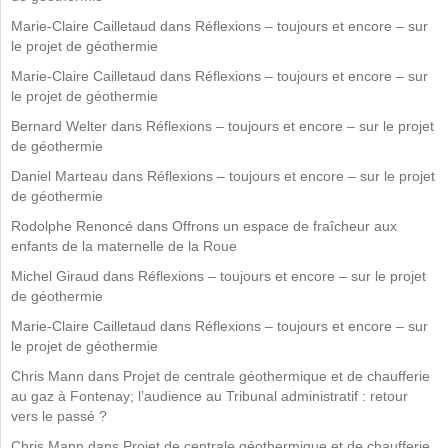
Marie-Claire Cailletaud
dans
Réflexions – toujours et encore – sur
le projet de géothermie
Marie-Claire Cailletaud
dans
Réflexions – toujours et encore – sur
le projet de géothermie
Bernard Welter
dans
Réflexions – toujours et encore – sur le projet
de géothermie
Daniel Marteau
dans
Réflexions – toujours et encore – sur le projet
de géothermie
Rodolphe Renoncé
dans
Offrons un espace de fraîcheur aux
enfants de la maternelle de la Roue
Michel Giraud
dans
Réflexions – toujours et encore – sur le projet
de géothermie
Marie-Claire Cailletaud
dans
Réflexions – toujours et encore – sur
le projet de géothermie
Chris Mann
dans
Projet de centrale géothermique et de chaufferie
au gaz à Fontenay; l’audience au Tribunal administratif : retour
vers le passé ?
Chris Mann
dans
Projet de centrale géothermique et de chaufferie