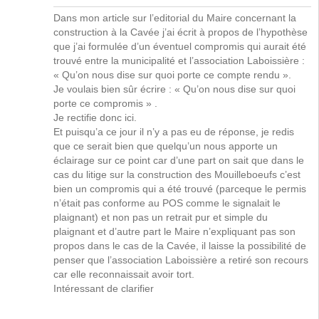
Dans mon article sur l’editorial du Maire concernant la
construction à la Cavée j’ai écrit à propos de l’hypothèse
que j’ai formulée d’un éventuel compromis qui aurait été
trouvé entre la municipalité et l’association Laboissière :
« Qu’on nous dise sur quoi porte ce compte rendu ».
Je voulais bien sûr écrire : « Qu’on nous dise sur quoi
porte ce compromis » .
Je rectifie donc ici.
Et puisqu’a ce jour il n’y a pas eu de réponse, je redis
que ce serait bien que quelqu’un nous apporte un
éclairage sur ce point car d’une part on sait que dans le
cas du litige sur la construction des Mouilleboeufs c’est
bien un compromis qui a été trouvé (parceque le permis
n’était pas conforme au POS comme le signalait le
plaignant) et non pas un retrait pur et simple du
plaignant et d’autre part le Maire n’expliquant pas son
propos dans le cas de la Cavée, il laisse la possibilité de
penser que l’association Laboissière a retiré son recours
car elle reconnaissait avoir tort.
Intéressant de clarifier