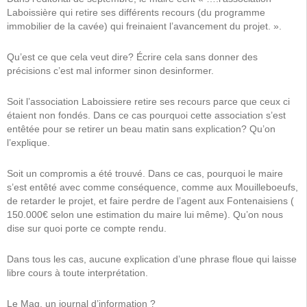
Laboissière qui retire ses différents recours (du programme
immobilier de la cavée) qui freinaient l’avancement du projet. ».
Qu’est ce que cela veut dire? Écrire cela sans donner des
précisions c’est mal informer sinon desinformer.
Soit l’association Laboissiere retire ses recours parce que ceux ci
étaient non fondés. Dans ce cas pourquoi cette association s’est
entêtée pour se retirer un beau matin sans explication?
Qu’on
l’explique.
Soit un compromis a été trouvé. Dans ce cas, pourquoi le maire
s’est entêté avec comme conséquence, comme aux Mouilleboeufs,
de retarder le projet, et faire perdre de l’agent aux Fontenaisiens (
150.000€ selon une estimation du maire lui même). Qu’on nous
dise sur quoi porte ce compte rendu.
Dans tous les cas, aucune explication d’une phrase floue qui laisse
libre cours à toute interprétation.
Le Mag, un journal d’information ?