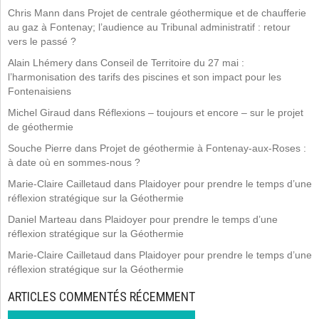
Chris Mann
dans
Projet de centrale géothermique et de chaufferie
au gaz à Fontenay; l’audience au Tribunal administratif : retour
vers le passé ?
Alain Lhémery
dans
Conseil de Territoire du 27 mai :
l’harmonisation des tarifs des piscines et son impact pour les
Fontenaisiens
Michel Giraud
dans
Réflexions – toujours et encore – sur le projet
de géothermie
Souche Pierre
dans
Projet de géothermie à Fontenay-aux-Roses :
à date où en sommes-nous ?
Marie-Claire Cailletaud
dans
Plaidoyer pour prendre le temps d’une
réflexion stratégique sur la Géothermie
Daniel Marteau
dans
Plaidoyer pour prendre le temps d’une
réflexion stratégique sur la Géothermie
Marie-Claire Cailletaud
dans
Plaidoyer pour prendre le temps d’une
réflexion stratégique sur la Géothermie
ARTICLES COMMENTÉS RÉCEMMENT