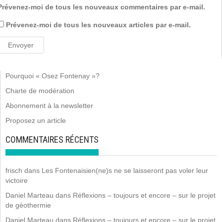
Prévenez-moi de tous les nouveaux commentaires par e-mail.
Prévenez-moi de tous les nouveaux articles par e-mail.
Pourquoi « Osez Fontenay »?
Charte de modération
Abonnement à la newsletter
Proposez un article
COMMENTAIRES RÉCENTS
frisch
dans
Les Fontenaisien(ne)s ne se laisseront pas voler leur
victoire
Daniel Marteau
dans
Réflexions – toujours et encore – sur le projet
de géothermie
Daniel Marteau
dans
Réflexions – toujours et encore – sur le projet