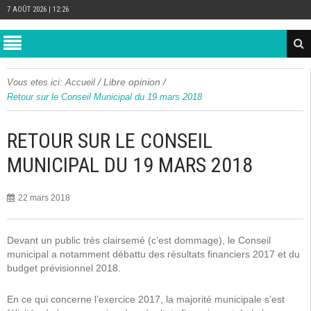
7 AOÛT 2026 | 12:26
/
Libre opinion
/
Vous etes ici:
Accueil
Retour sur le Conseil Municipal du 19 mars 2018
RETOUR SUR LE CONSEIL
MUNICIPAL DU 19 MARS 2018
22 mars 2018
Devant un public très clairsemé (c’est dommage), le Conseil
municipal a notamment débattu des résultats financiers 2017 et du
budget prévisionnel 2018.
En ce qui concerne l’exercice 2017, la majorité municipale s’est