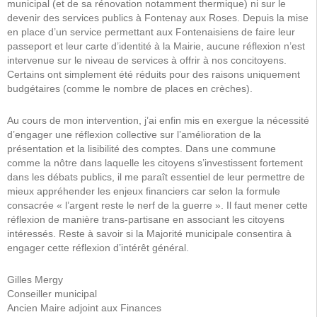
municipal (et de sa rénovation notamment thermique) ni sur le
devenir des services publics à Fontenay aux Roses. Depuis la mise
en place d’un service permettant aux Fontenaisiens de faire leur
passeport et leur carte d’identité à la Mairie, aucune réflexion n’est
intervenue sur le niveau de services à offrir à nos concitoyens.
Certains ont simplement été réduits pour des raisons uniquement
budgétaires (comme le nombre de places en crèches).
Au cours de mon intervention, j’ai enfin mis en exergue la nécessité
d’engager une réflexion collective sur l’amélioration de la
présentation et la lisibilité des comptes. Dans une commune
comme la nôtre dans laquelle les citoyens s’investissent fortement
dans les débats publics, il me paraît essentiel de leur permettre de
mieux appréhender les enjeux financiers car selon la formule
consacrée « l’argent reste le nerf de la guerre ». Il faut mener cette
réflexion de manière trans-partisane en associant les citoyens
intéressés. Reste à savoir si la Majorité municipale consentira à
engager cette réflexion d’intérêt général.
Gilles Mergy
Conseiller municipal
Ancien Maire adjoint aux Finances