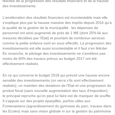
félicitée de la progression des résultats financiers et de la hausse
des investissements.
L’amélioration des résultats financiers est incontestable mais elle
s’explique plus par la hausse massive des impôts depuis 2016 qu’à
la qualité de la gestion de la municipalité : les dépenses de
personnel ont ainsi augmenté de près de 1 M€ (dont 25% lié aux
mesures décidées par l’Etat) et pourtant de nombreux services
comme la petite enfance sont en sous effectifs. La progression des
investissements est elle aussi incontestable et il faut s’en féliciter.
En revanche, le pilotage des investissements ne s’améliore pas :
moins de 60% des travaux prévus au budget 2017 ont été
effectivement réalisés.
En ce qui concerne le budget 2018 qui prévoit une hausse encore
sensible des investissements (on verra s’ils sont effectivement
réalisés), un maintien des dotations de l’Etat et une progression du
produit fiscal (sans nouvelle augmentation des taux d’imposition),
le principal reproche qu’on peut lui faire est de manquer de souffle.
Il s’appuie sur des projets éparpillés, parfois utiles aux
Fontenaisiens (agrandissement du gymnase du parc, travaux dans
les Ecoles) mais sans vision globale ni sur la gestion du patrimoine