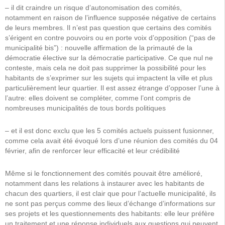
– il dit craindre un risque d’autonomisation des comités,
notamment en raison de l’influence supposée négative de certains
de leurs membres. Il n’est pas question que certains des comités
s’érigent en contre pouvoirs ou en porte voix d’opposition (“pas de
municipalité bis”) : nouvelle affirmation de la primauté de la
démocratie élective sur la démocratie participative. Ce que nul ne
conteste, mais cela ne doit pas supprimer la possibilité pour les
habitants de s’exprimer sur les sujets qui impactent la ville et plus
particulièrement leur quartier. Il est assez étrange d’opposer l’une à
l’autre: elles doivent se compléter, comme l’ont compris de
nombreuses municipalités de tous bords politiques
– et il est donc exclu que les 5 comités actuels puissent fusionner,
comme cela avait été évoqué lors d’une réunion des comités du 04
février, afin de renforcer leur efficacité et leur crédibilité
Même si le fonctionnement des comités pouvait être amélioré,
notamment dans les relations à instaurer avec les habitants de
chacun des quartiers, il est clair que pour l’actuelle municipalité, ils
ne sont pas perçus comme des lieux d’échange d’informations sur
ses projets et les questionnements des habitants: elle leur préfère
un traitement et une réponse individuels aux questions qui peuvent