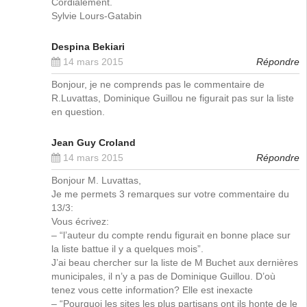
Cordialement.
Sylvie Lours-Gatabin
Despina Bekiari
14 mars 2015
Répondre
Bonjour, je ne comprends pas le commentaire de
R.Luvattas, Dominique Guillou ne figurait pas sur la liste
en question.
Jean Guy Croland
14 mars 2015
Répondre
Bonjour M. Luvattas,
Je me permets 3 remarques sur votre commentaire du
13/3:
Vous écrivez:
– “l’auteur du compte rendu figurait en bonne place sur
la liste battue il y a quelques mois”.
J’ai beau chercher sur la liste de M Buchet aux dernières
municipales, il n’y a pas de Dominique Guillou. D’où
tenez vous cette information? Elle est inexacte
– “Pourquoi les sites les plus partisans ont ils honte de le