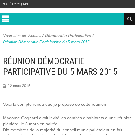
9 AOÛT 2026 | 04:11
/
Démocratie Participative
/
Vous etes ici:
Accueil
Réunion Démocratie Participative du 5 mars 2015
RÉUNION DÉMOCRATIE
PARTICIPATIVE DU 5 MARS 2015
12 mars 2015
Voici le compte rendu que je propose de cette réunion
Madame Gagnard avait invité les comités d’habitants à une réunion
plénière, le 5 mars en soirée.
Dix membres de la majorité du conseil municipal étaient en fait