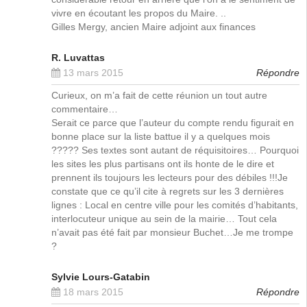
vivre en écoutant les propos du Maire. ..
Gilles Mergy, ancien Maire adjoint aux finances
R. Luvattas
13 mars 2015
Répondre
Curieux, on m’a fait de cette réunion un tout autre
commentaire…
Serait ce parce que l’auteur du compte rendu figurait en
bonne place sur la liste battue il y a quelques mois
????? Ses textes sont autant de réquisitoires… Pourquoi
les sites les plus partisans ont ils honte de le dire et
prennent ils toujours les lecteurs pour des débiles !!!Je
constate que ce qu’il cite à regrets sur les 3 dernières
lignes : Local en centre ville pour les comités d’habitants,
interlocuteur unique au sein de la mairie… Tout cela
n’avait pas été fait par monsieur Buchet…Je me trompe
?
Sylvie Lours-Gatabin
18 mars 2015
Répondre