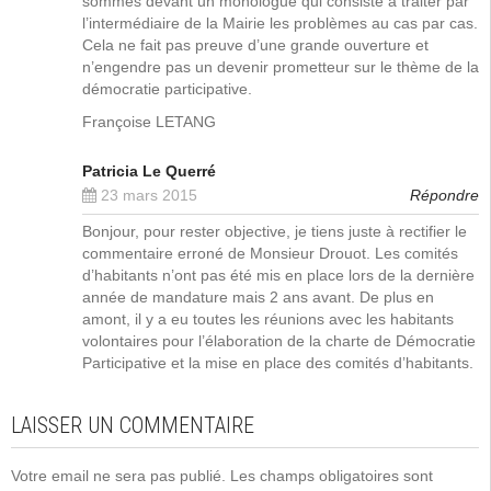
sommes devant un monologue qui consiste à traiter par
l’intermédiaire de la Mairie les problèmes au cas par cas.
Cela ne fait pas preuve d’une grande ouverture et
n’engendre pas un devenir prometteur sur le thème de la
démocratie participative.
Françoise LETANG
Patricia Le Querré
23 mars 2015
Répondre
Bonjour, pour rester objective, je tiens juste à rectifier le
commentaire erroné de Monsieur Drouot. Les comités
d’habitants n’ont pas été mis en place lors de la dernière
année de mandature mais 2 ans avant. De plus en
amont, il y a eu toutes les réunions avec les habitants
volontaires pour l’élaboration de la charte de Démocratie
Participative et la mise en place des comités d’habitants.
LAISSER UN COMMENTAIRE
Votre email ne sera pas publié. Les champs obligatoires sont