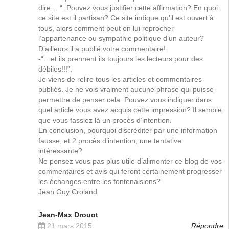
dire… “: Pouvez vous justifier cette affirmation? En quoi
ce site est il partisan? Ce site indique qu’il est ouvert à
tous, alors comment peut on lui reprocher
l’appartenance ou sympathie politique d’un auteur?
D’ailleurs il a publié votre commentaire!
-“…et ils prennent ils toujours les lecteurs pour des
débiles!!!”:
Je viens de relire tous les articles et commentaires
publiés. Je ne vois vraiment aucune phrase qui puisse
permettre de penser cela. Pouvez vous indiquer dans
quel article vous avez acquis cette impression? Il semble
que vous fassiez là un procès d’intention.
En conclusion, pourquoi discréditer par une information
fausse, et 2 procès d’intention, une tentative
intéressante?
Ne pensez vous pas plus utile d’alimenter ce blog de vos
commentaires et avis qui feront certainement progresser
les échanges entre les fontenaisiens?
Jean Guy Croland
Jean-Max Drouot
21 mars 2015
Répondre