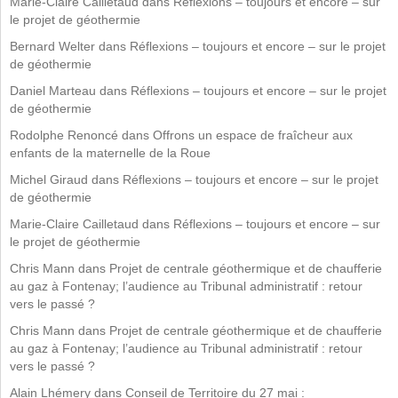
Marie-Claire Cailletaud
dans
Réflexions – toujours et encore – sur
le projet de géothermie
Bernard Welter
dans
Réflexions – toujours et encore – sur le projet
de géothermie
Daniel Marteau
dans
Réflexions – toujours et encore – sur le projet
de géothermie
Rodolphe Renoncé
dans
Offrons un espace de fraîcheur aux
enfants de la maternelle de la Roue
Michel Giraud
dans
Réflexions – toujours et encore – sur le projet
de géothermie
Marie-Claire Cailletaud
dans
Réflexions – toujours et encore – sur
le projet de géothermie
Chris Mann
dans
Projet de centrale géothermique et de chaufferie
au gaz à Fontenay; l’audience au Tribunal administratif : retour
vers le passé ?
Chris Mann
dans
Projet de centrale géothermique et de chaufferie
au gaz à Fontenay; l’audience au Tribunal administratif : retour
vers le passé ?
Alain Lhémery
dans
Conseil de Territoire du 27 mai :