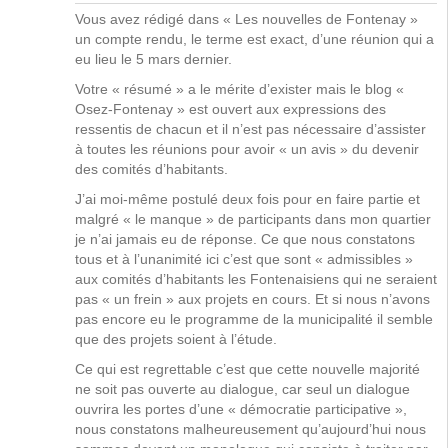
Vous avez rédigé dans « Les nouvelles de Fontenay »
un compte rendu, le terme est exact, d’une réunion qui a
eu lieu le 5 mars dernier.
Votre « résumé » a le mérite d’exister mais le blog «
Osez-Fontenay » est ouvert aux expressions des
ressentis de chacun et il n’est pas nécessaire d’assister
à toutes les réunions pour avoir « un avis » du devenir
des comités d’habitants.
J’ai moi-même postulé deux fois pour en faire partie et
malgré « le manque » de participants dans mon quartier
je n’ai jamais eu de réponse. Ce que nous constatons
tous et à l’unanimité ici c’est que sont « admissibles »
aux comités d’habitants les Fontenaisiens qui ne seraient
pas « un frein » aux projets en cours. Et si nous n’avons
pas encore eu le programme de la municipalité il semble
que des projets soient à l’étude.
Ce qui est regrettable c’est que cette nouvelle majorité
ne soit pas ouverte au dialogue, car seul un dialogue
ouvrira les portes d’une « démocratie participative »,
nous constatons malheureusement qu’aujourd’hui nous