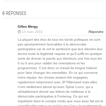
8 RÉPONSES
Gilles Mergy
13 mars 2015
Répondre
La plupart des élus de tous les bords politiques ne sont
pas spontanément favorables à la démocratie
participative car ils ont le sentiment que leur élection leur
donne toute la légitimité requise et qu’il suffit en quelque
sorte de donner la parole aux électeurs une fois tous les
5 ou 6 ans pour valider les orientations et les
programmes. C’est donc un travail de longue haleine
pour faire changer les mentalités. En ce qui concerne
notre équipe, les choses avaient été engagées
rapidement notamment avec JP Pillemand mais elles
n’ont réellement abouti qu’avec Sylvie Lours, qui a
véritablement donné ses lettres de noblesse à la
démocratie participative à Fontenay. Ce qui est
inquiétant dans le compte rendu que vous avez fait est le
considérable retour en arrière que l’on a le sentiment de