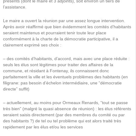
présents (dont le maire et 3 adjoints), soit environ un tiers de
l’assistance.
Le maire a ouvert la réunion par une assez longue intervention.
Après avoir réaffirmé que bien évidemment les comités d’habitants
seraient maintenus et pourraient tenir toute leur place
conformément à la charte de la démocratie participative, il a
clairement exprimé ses choix :
– des comités d’habitants, d’accord, mais avec une place réduite :
seuls les élus sont légitimes pour traiter des affaires de la
commune, et résidant à Fontenay, ils connaissent donc
parfaitement la ville et les éventuels problèmes des habitants (en
filigrane: pas besoin d’échelon intermédiaire, une “démocratie
directe” suffit)
– actuellement, au moins pour Ormeaux Renards, “tout se passe
très bien” (malgré la quasi absence de réunion) : les élus référents
seraient saisis directement (par des membres du comité ou par
des habitants ?) de tel ou tel problème qui est alors traité très
rapidement par les élus et/ou les services