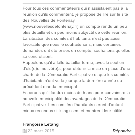
Pour tous ces commentateurs qui n’assistaient pas à la
réunion qu’ils commentent, je propose de lire sur le site
des Nouvelles de Fontenay
(www.nouvellesdefontenay.fr) un compte rendu un peu
plus détaillé et un peu moins subjectif de cette réunion.
La situation des comités d’habitants n’est pas aussi
favorable que nous le souhaiterions, mais certaines
demandes ont été prises en compte, souhaitons qu’elles
se concrétisent.
Rappelons qu’il a fallu batailler ferme, avec le soutien
d’élu(e)s motivé(e)s, pour obtenir la mise en place d’une
charte de la Démocratie Participative et que les comités
d’habitants n’ont vu le jour que la dernière année du
précédent mandat municipal.
Espérons qu’il faudra moins de 5 ans pour convaincre la
nouvelle municipalité des avantages de la Démocratie
Participative. Les comités d’habitants seront d’autant
mieux reconnus si ils agissent et montrent leur utilité.
Françoise Letang
22 mars 2015
Répondre