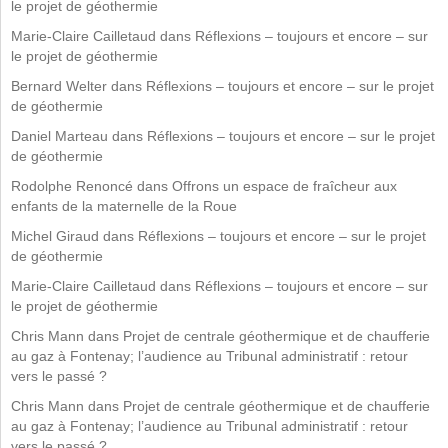
le projet de géothermie
Marie-Claire Cailletaud
dans
Réflexions – toujours et encore – sur
le projet de géothermie
Bernard Welter
dans
Réflexions – toujours et encore – sur le projet
de géothermie
Daniel Marteau
dans
Réflexions – toujours et encore – sur le projet
de géothermie
Rodolphe Renoncé
dans
Offrons un espace de fraîcheur aux
enfants de la maternelle de la Roue
Michel Giraud
dans
Réflexions – toujours et encore – sur le projet
de géothermie
Marie-Claire Cailletaud
dans
Réflexions – toujours et encore – sur
le projet de géothermie
Chris Mann
dans
Projet de centrale géothermique et de chaufferie
au gaz à Fontenay; l’audience au Tribunal administratif : retour
vers le passé ?
Chris Mann
dans
Projet de centrale géothermique et de chaufferie
au gaz à Fontenay; l’audience au Tribunal administratif : retour
vers le passé ?