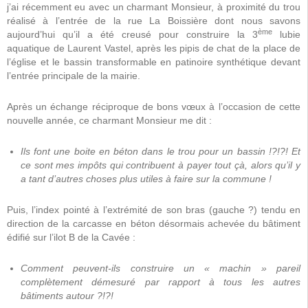
j’ai récemment eu avec un charmant Monsieur, à proximité du trou
réalisé à l’entrée de la rue La Boissière dont nous savons
ème
aujourd’hui qu’il a été creusé pour construire la 3
lubie
aquatique de Laurent Vastel, après les pipis de chat de la place de
l’église et le bassin transformable en patinoire synthétique devant
l’entrée principale de la mairie.
Après un échange réciproque de bons vœux à l’occasion de cette
nouvelle année, ce charmant Monsieur me dit :
Ils font une boite en béton dans le trou pour un bassin !?!?! Et
ce sont mes impôts qui contribuent à payer tout çà, alors qu’il y
a tant d’autres choses plus utiles à faire sur la commune !
Puis, l’index pointé à l’extrémité de son bras (gauche ?) tendu en
direction de la carcasse en béton désormais achevée du bâtiment
édifié sur l’ilot B de la Cavée :
Comment peuvent-ils construire un « machin » pareil
complètement démesuré par rapport à tous les autres
bâtiments autour ?!?!