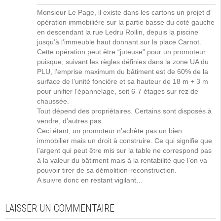
Monsieur Le Page, il existe dans les cartons un projet d’
opération immobilière sur la partie basse du coté gauche
en descendant la rue Ledru Rollin, depuis la piscine
jusqu’à l’immeuble haut donnant sur la place Carnot.
Cette opération peut être “juteuse” pour un promoteur
puisque, suivant les règles définies dans la zone UA du
PLU, l’emprise maximum du bâtiment est de 60% de la
surface de l’unité foncière et sa hauteur de 18 m + 3 m
pour unifier l’épannelage, soit 6-7 étages sur rez de
chaussée.
Tout dépend des propriétaires. Certains sont disposés à
vendre, d’autres pas.
Ceci étant, un promoteur n’achète pas un bien
immobilier mais un droit à construire. Ce qui signifie que
l’argent qui peut être mis sur la table ne correspond pas
à la valeur du bâtiment mais à la rentabilité que l’on va
pouvoir tirer de sa démolition-reconstruction.
A suivre donc en restant vigilant…
LAISSER UN COMMENTAIRE