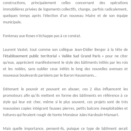
constructions, principalement celles concernant des opérations
immobilières privées de logements collectifs, change, parfois radicalement,
quelques temps après l’élection d’un nouveau Maire et de son équipe
municipale.
Fontenay aux Roses n’échappe pas à ce constat.
Laurent Vastel, tout comme son collègue Jean-Didier Berger à la tête de
l’établissement public territorial « Vallée Sud Grand Paris »
pour ne citer
qu’eux, apprécient manifestement le style des bâtiments initiés par les rois
et les nobles, sans oublier ceux initiés le long des nouvelles avenues et
nouveaux boulevards parisiens par le Baron Haussmann…
Détenant le pouvoir et pouvant en abuser, ces 2 élus influencent les
promoteurs afin qu’ils mettent en forme des bâtiments en référence à ce
style qui leur est cher, même si le plus souvent, ces projets sont de très
mauvaises copies intégrant fausses pierres, petits balcons inexploitables et
toitures qui feraient rougir de honte Monsieur Jules Hardouin-Mansart.
Mais quelle importance, pensent-ils, puisque ce type de bâtiment serait