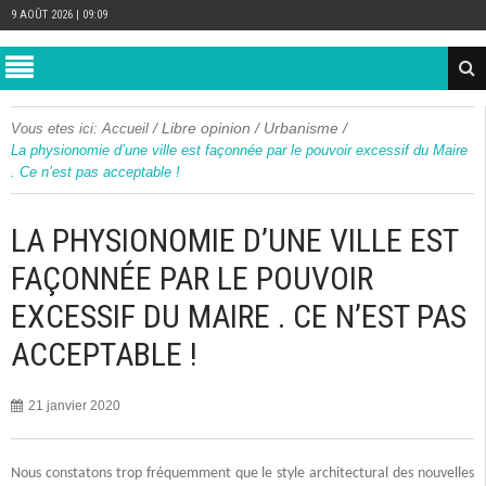
9 AOÛT 2026 | 09:09
/
Libre opinion
/
Urbanisme
/
Vous etes ici:
Accueil
La physionomie d’une ville est façonnée par le pouvoir excessif du Maire
. Ce n’est pas acceptable !
LA PHYSIONOMIE D’UNE VILLE EST
FAÇONNÉE PAR LE POUVOIR
EXCESSIF DU MAIRE . CE N’EST PAS
ACCEPTABLE !
21 janvier 2020
Nous constatons trop fréquemment que le style architectural des nouvelles