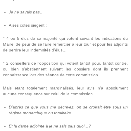
Je ne savais pas…
A ses côtés siègent :
° 4 ou 5 élus de sa majorité qui votent suivant les indications du
Maire, de peur de se faire remercier à leur tour et pour les adjoints
de perdre leur indemnités d’élus…
° 2 conseillers de l’opposition qui votent tantôt pour, tantôt contre,
ou bien s’abstiennent suivant les dossiers dont ils prennent
connaissance lors des séance de cette commission.
Mais étant totalement marginalisés, leur avis n’a absolument
aucune conséquence sur celui de la commission…
D’après ce que vous me décrivez, on se croirait être sous un
régime monarchique ou totalitaire…
Et la dame adjointe à je ne sais plus quoi…?