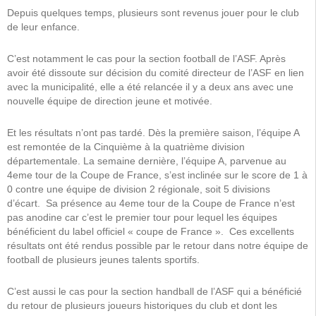
Depuis quelques temps, plusieurs sont revenus jouer pour le club
de leur enfance.
C’est notamment le cas pour la section football de l’ASF. Après
avoir été dissoute sur décision du comité directeur de l’ASF en lien
avec la municipalité, elle a été relancée il y a deux ans avec une
nouvelle équipe de direction jeune et motivée.
Et les résultats n’ont pas tardé. Dès la première saison, l’équipe A
est remontée de la Cinquième à la quatrième division
départementale. La semaine dernière, l’équipe A, parvenue au
4eme tour de la Coupe de France, s’est inclinée sur le score de 1 à
0 contre une équipe de division 2 régionale, soit 5 divisions
d’écart. Sa présence au 4eme tour de la Coupe de France n’est
pas anodine car c’est le premier tour pour lequel les équipes
bénéficient du label officiel « coupe de France ». Ces excellents
résultats ont été rendus possible par le retour dans notre équipe de
football de plusieurs jeunes talents sportifs.
C’est aussi le cas pour la section handball de l’ASF qui a bénéficié
du retour de plusieurs joueurs historiques du club et dont les