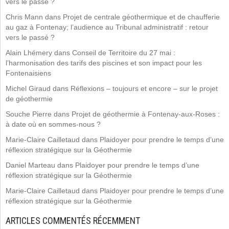
vers le passé ?
Chris Mann
dans
Projet de centrale géothermique et de chaufferie
au gaz à Fontenay; l’audience au Tribunal administratif : retour
vers le passé ?
Alain Lhémery
dans
Conseil de Territoire du 27 mai :
l’harmonisation des tarifs des piscines et son impact pour les
Fontenaisiens
Michel Giraud
dans
Réflexions – toujours et encore – sur le projet
de géothermie
Souche Pierre
dans
Projet de géothermie à Fontenay-aux-Roses :
à date où en sommes-nous ?
Marie-Claire Cailletaud
dans
Plaidoyer pour prendre le temps d’une
réflexion stratégique sur la Géothermie
Daniel Marteau
dans
Plaidoyer pour prendre le temps d’une
réflexion stratégique sur la Géothermie
Marie-Claire Cailletaud
dans
Plaidoyer pour prendre le temps d’une
réflexion stratégique sur la Géothermie
ARTICLES COMMENTÉS RÉCEMMENT