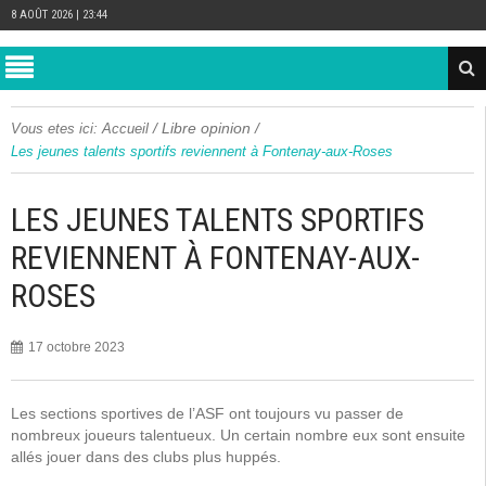
8 AOÛT 2026 | 23:44
/
Libre opinion
/
Vous etes ici:
Accueil
Les jeunes talents sportifs reviennent à Fontenay-aux-Roses
LES JEUNES TALENTS SPORTIFS
REVIENNENT À FONTENAY-AUX-
ROSES
17 octobre 2023
Les sections sportives de l’ASF ont toujours vu passer de
nombreux joueurs talentueux. Un certain nombre eux sont ensuite
allés jouer dans des clubs plus huppés.