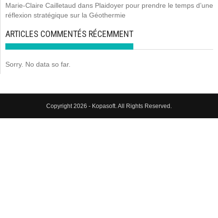
Marie-Claire Cailletaud
dans
Plaidoyer pour prendre le temps d’une
réflexion stratégique sur la Géothermie
ARTICLES COMMENTÉS RÉCEMMENT
Sorry. No data so far.
Copyright 2026 - Kopasoft. All Rights Reserved.