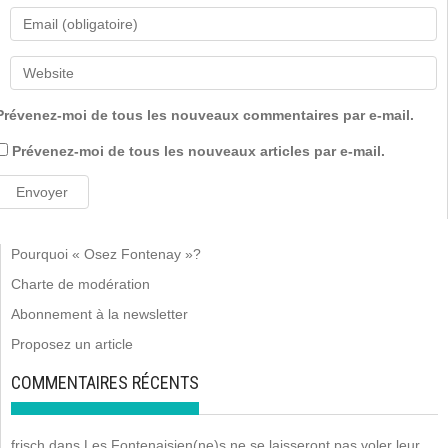
Prévenez-moi de tous les nouveaux commentaires par e-mail.
Prévenez-moi de tous les nouveaux articles par e-mail.
Pourquoi « Osez Fontenay »?
Charte de modération
Abonnement à la newsletter
Proposez un article
COMMENTAIRES RÉCENTS
frisch
dans
Les Fontenaisien(ne)s ne se laisseront pas voler leur