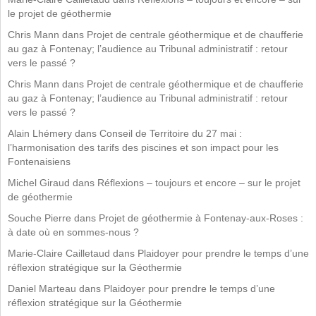
le projet de géothermie
Chris Mann
dans
Projet de centrale géothermique et de chaufferie
au gaz à Fontenay; l’audience au Tribunal administratif : retour
vers le passé ?
Chris Mann
dans
Projet de centrale géothermique et de chaufferie
au gaz à Fontenay; l’audience au Tribunal administratif : retour
vers le passé ?
Alain Lhémery
dans
Conseil de Territoire du 27 mai :
l’harmonisation des tarifs des piscines et son impact pour les
Fontenaisiens
Michel Giraud
dans
Réflexions – toujours et encore – sur le projet
de géothermie
Souche Pierre
dans
Projet de géothermie à Fontenay-aux-Roses :
à date où en sommes-nous ?
Marie-Claire Cailletaud
dans
Plaidoyer pour prendre le temps d’une
réflexion stratégique sur la Géothermie
Daniel Marteau
dans
Plaidoyer pour prendre le temps d’une
réflexion stratégique sur la Géothermie