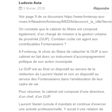
Ludovic Auta
3 février 2018
Répondre
Voir page 9 de ce document
https://www.fontenay-aux-
roses.fr/fileadmin/fontenay/MEDIA/decouvrir_la_ville/Se
On constate que le cabinet du Maire est composé
également, d’un chargé de mission à la gestion urbaine
de proximité (GUP). Combien coûte cet agent aux
contribuables Fontenaisiens ?
A Fontenay, le choix du Maire de rattacher le GUP à son
cabinet en fait donc un instrument d’accompagnement
politique de son action municipale.
Le GUP est au final un dispositif au service de la
réélection de Laurent Vastel et non un dispositif au
service des Fontenaisiens dans l’amélioration de leur
cadre de vie.
Pour résumer, le cabinet est composé d’une directrice,
d’un chef, d’un GUP.
Laurent Vastel cumule 4 mandats et continue d’exercer
une activité professionnelle. Y aurait il une relation de