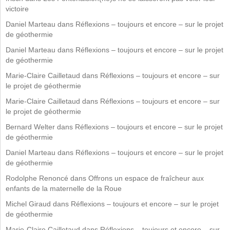
victoire
Daniel Marteau
dans
Réflexions – toujours et encore – sur le projet
de géothermie
Daniel Marteau
dans
Réflexions – toujours et encore – sur le projet
de géothermie
Marie-Claire Cailletaud
dans
Réflexions – toujours et encore – sur
le projet de géothermie
Marie-Claire Cailletaud
dans
Réflexions – toujours et encore – sur
le projet de géothermie
Bernard Welter
dans
Réflexions – toujours et encore – sur le projet
de géothermie
Daniel Marteau
dans
Réflexions – toujours et encore – sur le projet
de géothermie
Rodolphe Renoncé
dans
Offrons un espace de fraîcheur aux
enfants de la maternelle de la Roue
Michel Giraud
dans
Réflexions – toujours et encore – sur le projet
de géothermie
Marie-Claire Cailletaud
dans
Réflexions – toujours et encore – sur