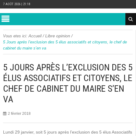
7 AOÛT 2026 | 21:18
/
Libre opinion
/
Vous etes ici:
Accueil
5 Jours après l’exclusion des 5 élus associatifs et citoyens, le chef de
cabinet du maire s’en va
5 JOURS APRÈS L’EXCLUSION DES 5
ÉLUS ASSOCIATIFS ET CITOYENS, LE
CHEF DE CABINET DU MAIRE S’EN
VA
2 février 2018
Lundi 29 janvier, soit 5 jours après l’exclusion des 5 élus Associatifs