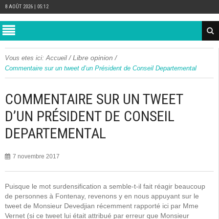
8 AOÛT 2026 | 05:12
/
Libre opinion
/
Vous etes ici:
Accueil
Commentaire sur un tweet d’un Président de Conseil Departemental
COMMENTAIRE SUR UN TWEET
D’UN PRÉSIDENT DE CONSEIL
DEPARTEMENTAL
7 novembre 2017
Puisque le mot surdensification a semble-t-il fait réagir beaucoup
de personnes à Fontenay, revenons y en nous appuyant sur le
tweet de Monsieur Devedjian récemment rapporté ici par Mme
Vernet (si ce tweet lui était attribué par erreur que Monsieur