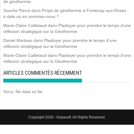
de géothermie
Souche Pierre
dans
Projet de géothermie à Fontenay-aux-Roses :
à date où en sommes-nous ?
Marie-Claire Cailletaud
dans
Plaidoyer pour prendre le temps d’une
réflexion stratégique sur la Géothermie
Daniel Marteau
dans
Plaidoyer pour prendre le temps d’une
réflexion stratégique sur la Géothermie
Marie-Claire Cailletaud
dans
Plaidoyer pour prendre le temps d’une
réflexion stratégique sur la Géothermie
ARTICLES COMMENTÉS RÉCEMMENT
Sorry. No data so far.
Copyright 2026 - Kopasoft. All Rights Reserved.