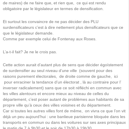
de maires) de ne faire que, et rien que, ce qui est rendu
obligatoire par le législateur en termes de densification.
Et surtout les convaincre de ne pas décider des PLU
surdensificateurs c’est à dire nettement plus densificateurs que ce
que le législateur demande.
Comme par exemple celui de Fontenay aux Roses.
L’a-t-il fait? Je ne le crois pas.
Cette action aurait d’autant plus de sens que décider égoïstement
de surdensifier au seul niveau d’une ville (souvent pour des
raisons purement électorales, de droite comme de gauche, ici
pour enraciner la tendance d’un électorat , là au contraire pour l’
inverser radicalement) sans que ce soit réfléchi en commun avec
les villes alentours et encore mieux au niveau de celles du
département, c’est poser autant de problèmes aux habitants de sa
propre ville qu’à ceux des villes voisines et du département.
Car si toutes les autres villes font de même, on vivra ce que l’on vit
déjà un peu aujourd’hui : une banlieue parisienne bloquée dans les
transports en commun ou dans les voitures sur ses axes principaux
le matin de 7 à 9h30 et le soir de 17h30 à 19h30.