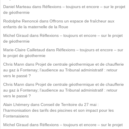
Daniel Marteau
dans
Réflexions – toujours et encore – sur le projet
de géothermie
Rodolphe Renoncé
dans
Offrons un espace de fraîcheur aux
enfants de la maternelle de la Roue
Michel Giraud
dans
Réflexions – toujours et encore – sur le projet
de géothermie
Marie-Claire Cailletaud
dans
Réflexions – toujours et encore – sur
le projet de géothermie
Chris Mann
dans
Projet de centrale géothermique et de chaufferie
au gaz à Fontenay; l’audience au Tribunal administratif : retour
vers le passé ?
Chris Mann
dans
Projet de centrale géothermique et de chaufferie
au gaz à Fontenay; l’audience au Tribunal administratif : retour
vers le passé ?
Alain Lhémery
dans
Conseil de Territoire du 27 mai :
l’harmonisation des tarifs des piscines et son impact pour les
Fontenaisiens
Michel Giraud
dans
Réflexions – toujours et encore – sur le projet