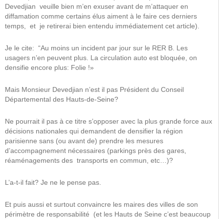
Devedjian veuille bien m’en exuser avant de m’attaquer en
diffamation comme certains élus aiment à le faire ces derniers
temps, et je retirerai bien entendu immédiatement cet article).
Je le cite: “Au moins un incident par jour sur le RER B. Les
usagers n’en peuvent plus. La circulation auto est bloquée, on
densifie encore plus: Folie !»
Mais Monsieur Devedjian n’est il pas Président du Conseil
Départemental des Hauts-de-Seine?
Ne pourrait il pas à ce titre s’opposer avec la plus grande force aux
décisions nationales qui demandent de densifier la région
parisienne sans (ou avant de) prendre les mesures
d’accompagnement nécessaires (parkings près des gares,
réaménagements des transports en commun, etc…)?
L’a-t-il fait? Je ne le pense pas.
Et puis aussi et surtout convaincre les maires des villes de son
périmètre de responsabilité (et les Hauts de Seine c’est beaucoup