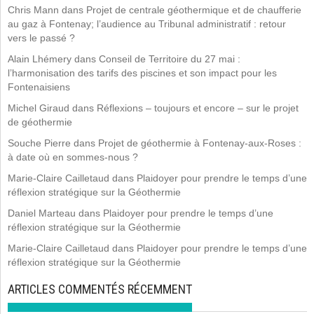
Chris Mann
dans
Projet de centrale géothermique et de chaufferie
au gaz à Fontenay; l’audience au Tribunal administratif : retour
vers le passé ?
Alain Lhémery
dans
Conseil de Territoire du 27 mai :
l’harmonisation des tarifs des piscines et son impact pour les
Fontenaisiens
Michel Giraud
dans
Réflexions – toujours et encore – sur le projet
de géothermie
Souche Pierre
dans
Projet de géothermie à Fontenay-aux-Roses :
à date où en sommes-nous ?
Marie-Claire Cailletaud
dans
Plaidoyer pour prendre le temps d’une
réflexion stratégique sur la Géothermie
Daniel Marteau
dans
Plaidoyer pour prendre le temps d’une
réflexion stratégique sur la Géothermie
Marie-Claire Cailletaud
dans
Plaidoyer pour prendre le temps d’une
réflexion stratégique sur la Géothermie
ARTICLES COMMENTÉS RÉCEMMENT