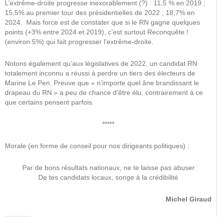
L’extrême-droite progresse inexorablement (?) : 11,5 % en 2019 ;
15,5% au premier tour des présidentielles de 2022 ; 18,7% en
2024. Mais force est de constater que si le RN gagne quelques
points (+3% entre 2024 et 2019), c’est surtout Reconquête !
(environ 5%) qui fait progresser l’extrême-droite.
Notons également qu’aux législatives de 2022, un candidat RN
totalement inconnu a réussi à perdre un tiers des électeurs de
Marine Le Pen. Preuve que « n’importe quel âne brandissant le
drapeau du RN » a peu de chance d’être élu, contrairement à ce
que certains pensent parfois.
*****
Morale (en forme de conseil pour nos dirigeants politiques) :
Par de bons résultats nationaux, ne te laisse pas abuser
De tes candidats locaux, songe à la crédibilité
Michel Giraud