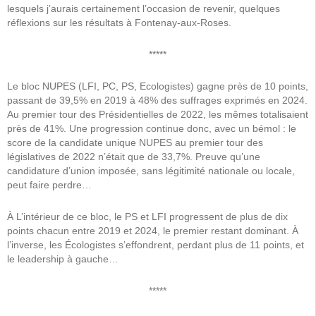
lesquels j’aurais certainement l’occasion de revenir, quelques
réflexions sur les résultats à Fontenay-aux-Roses.
*****
Le bloc NUPES (LFI, PC, PS, Ecologistes) gagne près de 10 points,
passant de 39,5% en 2019 à 48% des suffrages exprimés en 2024.
Au premier tour des Présidentielles de 2022, les mêmes totalisaient
près de 41%. Une progression continue donc, avec un bémol : le
score de la candidate unique NUPES au premier tour des
législatives de 2022 n’était que de 33,7%. Preuve qu’une
candidature d’union imposée, sans légitimité nationale ou locale,
peut faire perdre…
À L’intérieur de ce bloc, le PS et LFI progressent de plus de dix
points chacun entre 2019 et 2024, le premier restant dominant. À
l’inverse, les Écologistes s’effondrent, perdant plus de 11 points, et
le leadership à gauche…
*****