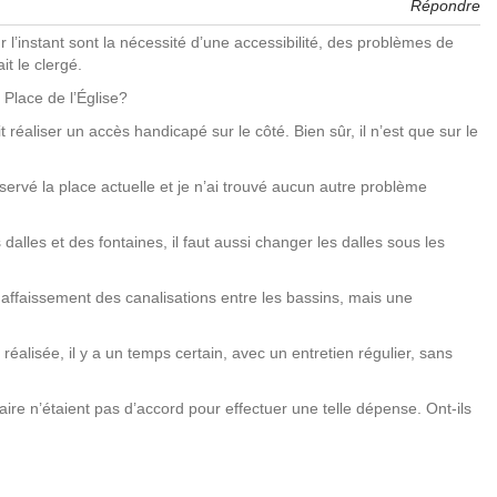
Répondre
r l’instant sont la nécessité d’une accessibilité, des problèmes de
it le clergé.
 Place de l’Église?
it réaliser un accès handicapé sur le côté. Bien sûr, il n’est que sur le
servé la place actuelle et je n’ai trouvé aucun autre problème
dalles et des fontaines, il faut aussi changer les dalles sous les
it affaissement des canalisations entre les bassins, mais une
 réalisée, il y a un temps certain, avec un entretien régulier, sans
aire n’étaient pas d’accord pour effectuer une telle dépense. Ont-ils