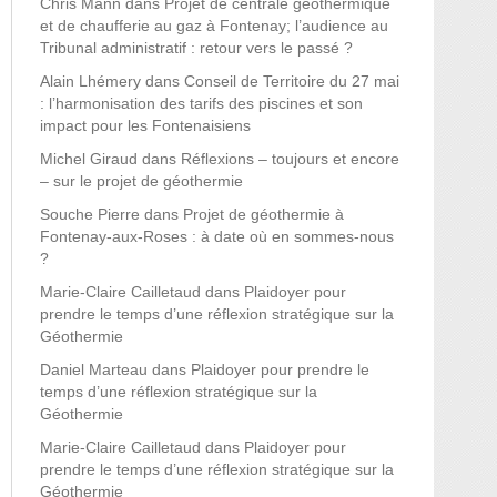
Chris Mann
dans
Projet de centrale géothermique
et de chaufferie au gaz à Fontenay; l’audience au
Tribunal administratif : retour vers le passé ?
Alain Lhémery
dans
Conseil de Territoire du 27 mai
: l’harmonisation des tarifs des piscines et son
impact pour les Fontenaisiens
Michel Giraud
dans
Réflexions – toujours et encore
– sur le projet de géothermie
Souche Pierre
dans
Projet de géothermie à
Fontenay-aux-Roses : à date où en sommes-nous
?
Marie-Claire Cailletaud
dans
Plaidoyer pour
prendre le temps d’une réflexion stratégique sur la
Géothermie
Daniel Marteau
dans
Plaidoyer pour prendre le
temps d’une réflexion stratégique sur la
Géothermie
Marie-Claire Cailletaud
dans
Plaidoyer pour
prendre le temps d’une réflexion stratégique sur la
Géothermie