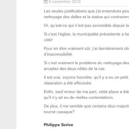
9 novembre 2015
Les seules justifications que j’ai entendues pou
nettoyage des dalles et la statue qui contrariera
Or, qu’est-ce qui n’est pas accessible depuis la
Si c’est l’église, la municipalité précédente a fa
côté!
Pour en être vraiment sûr, j’ai dernièrement ob
d’inaccessibilité.
Si c’est vraiment le problème du nettoyage des 
arcades des deux côtés de la rue.
Il est vrai, soyons honnête, qu’il y a eu un pet
réparation a été effectuée.
Enfin, sauf erreur de ma part, cette place a été
qu’il n’y ait eu de réelles contestations.
De plus, il me semble que certains élus majorit
tourné casaque?
Philippe Scrive