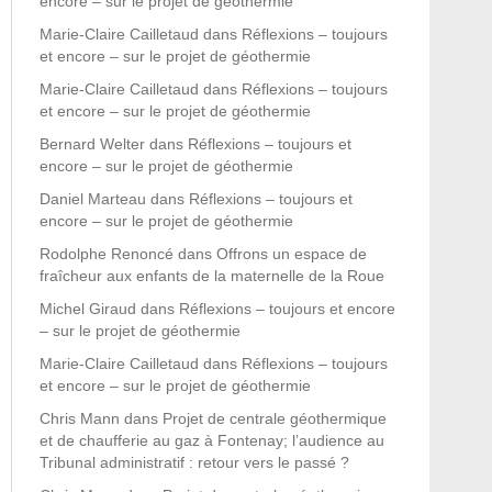
encore – sur le projet de géothermie
Marie-Claire Cailletaud
dans
Réflexions – toujours
et encore – sur le projet de géothermie
Marie-Claire Cailletaud
dans
Réflexions – toujours
et encore – sur le projet de géothermie
Bernard Welter
dans
Réflexions – toujours et
encore – sur le projet de géothermie
Daniel Marteau
dans
Réflexions – toujours et
encore – sur le projet de géothermie
Rodolphe Renoncé
dans
Offrons un espace de
fraîcheur aux enfants de la maternelle de la Roue
Michel Giraud
dans
Réflexions – toujours et encore
– sur le projet de géothermie
Marie-Claire Cailletaud
dans
Réflexions – toujours
et encore – sur le projet de géothermie
Chris Mann
dans
Projet de centrale géothermique
et de chaufferie au gaz à Fontenay; l’audience au
Tribunal administratif : retour vers le passé ?