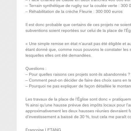
– Terrain synthétique de rugby sur la coulée verte : 300 
– Réhabilitation de la crèche Fleurie : 300 000 euros
Il est donc probable que certains de ces projets ne soien
subventions soient reportées sur celui de la place de l’Égl
« Une simple remise en état n’aurait pas été éligible et a
étant donné que, comme nous pouvons le constater les s
lesquelles elles ont été demandées.
Questions :
– Pour quelles raisons ces projets sont-ils abandonnés ? Le
– Comment peut-on décider de faire des choix sans en te
– Pourquoi ne pas expliquer de façon détaillée le montan
Les travaux de la place de l’Église sont donc « pratiquem
% ainsi qu’une hausse prévue des impôts locaux pour l’an
approximativement les deux hausses réunies devraient fa
d’investissement a baissé de 30 %, tout cela me paraît co
Françoise LETANG