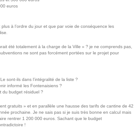
000 euros
t plus à l’ordre du jour et que par voie de conséquence les
ise.
urait été totalement à la charge de la Ville » ? je ne comprends pas,
ubventions ne sont pas forcément portées sur le projet pour
 sont-ils dans l’intégralité de la liste ?
nir informé les Fontenaisiens ?
t du budget résiduel ?
ent gratuits » et en parallèle une hausse des tarifs de cantine de 42
née prochaine. Je ne sais pas si je suis très bonne en calcul mais
ire rentrer 1 200 000 euros. Sachant que le budget
ntradictoire !