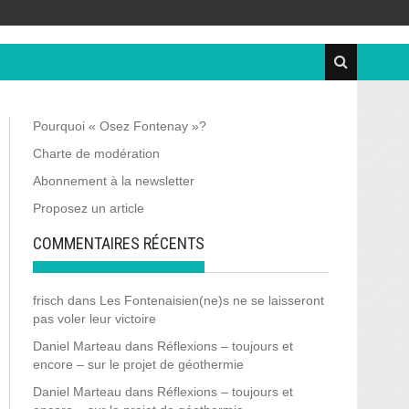
Pourquoi « Osez Fontenay »?
Charte de modération
Abonnement à la newsletter
Proposez un article
COMMENTAIRES RÉCENTS
frisch
dans
Les Fontenaisien(ne)s ne se laisseront
pas voler leur victoire
Daniel Marteau
dans
Réflexions – toujours et
encore – sur le projet de géothermie
Daniel Marteau
dans
Réflexions – toujours et