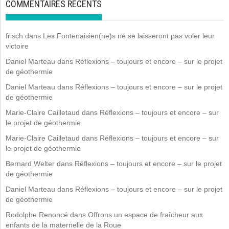
COMMENTAIRES RÉCENTS
frisch
dans
Les Fontenaisien(ne)s ne se laisseront pas voler leur
victoire
Daniel Marteau
dans
Réflexions – toujours et encore – sur le projet
de géothermie
Daniel Marteau
dans
Réflexions – toujours et encore – sur le projet
de géothermie
Marie-Claire Cailletaud
dans
Réflexions – toujours et encore – sur
le projet de géothermie
Marie-Claire Cailletaud
dans
Réflexions – toujours et encore – sur
le projet de géothermie
Bernard Welter
dans
Réflexions – toujours et encore – sur le projet
de géothermie
Daniel Marteau
dans
Réflexions – toujours et encore – sur le projet
de géothermie
Rodolphe Renoncé
dans
Offrons un espace de fraîcheur aux
enfants de la maternelle de la Roue