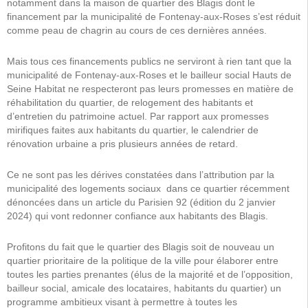
notamment dans la maison de quartier des Blagis dont le
financement par la municipalité de Fontenay-aux-Roses s’est réduit
comme peau de chagrin au cours de ces dernières années.
Mais tous ces financements publics ne serviront à rien tant que la
municipalité de Fontenay-aux-Roses et le bailleur social Hauts de
Seine Habitat ne respecteront pas leurs promesses en matière de
réhabilitation du quartier, de relogement des habitants et
d’entretien du patrimoine actuel. Par rapport aux promesses
mirifiques faites aux habitants du quartier, le calendrier de
rénovation urbaine a pris plusieurs années de retard.
Ce ne sont pas les dérives constatées dans l’attribution par la
municipalité des logements sociaux dans ce quartier récemment
dénoncées dans un article du Parisien 92 (édition du 2 janvier
2024) qui vont redonner confiance aux habitants des Blagis.
Profitons du fait que le quartier des Blagis soit de nouveau un
quartier prioritaire de la politique de la ville pour élaborer entre
toutes les parties prenantes (élus de la majorité et de l’opposition,
bailleur social, amicale des locataires, habitants du quartier) un
programme ambitieux visant à permettre à toutes les