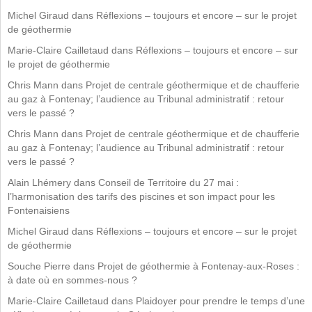
Michel Giraud
dans
Réflexions – toujours et encore – sur le projet
de géothermie
Marie-Claire Cailletaud
dans
Réflexions – toujours et encore – sur
le projet de géothermie
Chris Mann
dans
Projet de centrale géothermique et de chaufferie
au gaz à Fontenay; l’audience au Tribunal administratif : retour
vers le passé ?
Chris Mann
dans
Projet de centrale géothermique et de chaufferie
au gaz à Fontenay; l’audience au Tribunal administratif : retour
vers le passé ?
Alain Lhémery
dans
Conseil de Territoire du 27 mai :
l’harmonisation des tarifs des piscines et son impact pour les
Fontenaisiens
Michel Giraud
dans
Réflexions – toujours et encore – sur le projet
de géothermie
Souche Pierre
dans
Projet de géothermie à Fontenay-aux-Roses :
à date où en sommes-nous ?
Marie-Claire Cailletaud
dans
Plaidoyer pour prendre le temps d’une