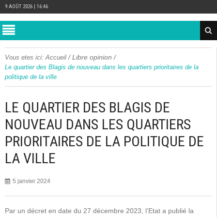
9 AOÛT 2026 | 16:46
/
Libre opinion
/
Vous etes ici:
Accueil
Le quartier des Blagis de nouveau dans les quartiers prioritaires de la
politique de la ville
LE QUARTIER DES BLAGIS DE
NOUVEAU DANS LES QUARTIERS
PRIORITAIRES DE LA POLITIQUE DE
LA VILLE
5 janvier 2024
Par un décret en date du 27 décembre 2023, l’Etat a publié la