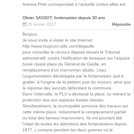
Antoine Petit correspondait à l’actuelle contre-allée est.
Olivier SASSOT, fontenaisien depuis 30 ans
25 février 2017
Répondre
Bonjour,
Je vous invite à visiter le site Internet :
http://www.toujours-utile.com/degaulle
pour consulter le recours déposé devant le Tribunal
administratif, contre l’édification de kiosques sur l’espace
boisé classé place du Général de Gaulle, en
remplacement d’un marronnier abattu. Lisez
l’argumentation développée par le fontenaisien ‘poil à
gratter’ à l’origine de la pétition puis du recours, ainsi que
la réponse des avocats défendant la commune.
Dans l’intervalle, le PLU a déclassé la place, lui retirant la
protection due aux espaces boisés classés.
Simultanément, la municipalité annonce des travaux sur
cette même place, notamment le remplacement partiel
ou total des fameux marronniers. Ils ont pourtant été
l’objet de toutes les attentions des fontenaisiens depuis
1877, y compris pendant les deux guerres où le