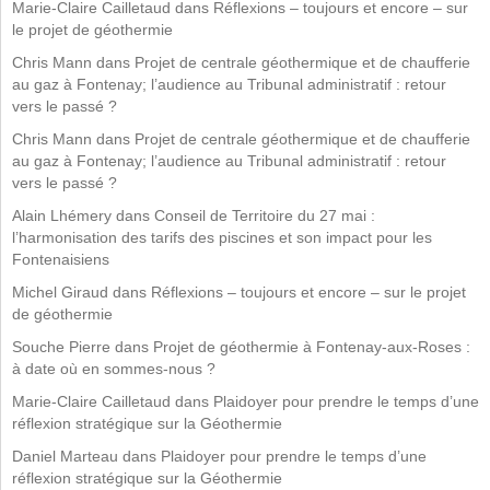
Marie-Claire Cailletaud
dans
Réflexions – toujours et encore – sur
le projet de géothermie
Chris Mann
dans
Projet de centrale géothermique et de chaufferie
au gaz à Fontenay; l’audience au Tribunal administratif : retour
vers le passé ?
Chris Mann
dans
Projet de centrale géothermique et de chaufferie
au gaz à Fontenay; l’audience au Tribunal administratif : retour
vers le passé ?
Alain Lhémery
dans
Conseil de Territoire du 27 mai :
l’harmonisation des tarifs des piscines et son impact pour les
Fontenaisiens
Michel Giraud
dans
Réflexions – toujours et encore – sur le projet
de géothermie
Souche Pierre
dans
Projet de géothermie à Fontenay-aux-Roses :
à date où en sommes-nous ?
Marie-Claire Cailletaud
dans
Plaidoyer pour prendre le temps d’une
réflexion stratégique sur la Géothermie
Daniel Marteau
dans
Plaidoyer pour prendre le temps d’une
réflexion stratégique sur la Géothermie