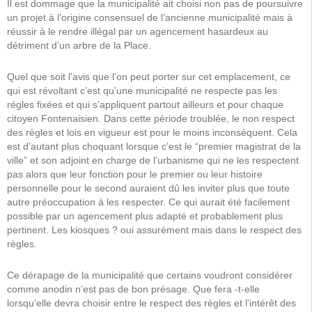
Il est dommage que la municipalité ait choisi non pas de poursuivre
un projet à l’origine consensuel de l’ancienne municipalité mais à
réussir à le rendre illégal par un agencement hasardeux au
détriment d’un arbre de la Place.
Quel que soit l’avis que l’on peut porter sur cet emplacement, ce
qui est révoltant c’est qu’une municipalité ne respecte pas les
régles fixées et qui s’appliquent partout ailleurs et pour chaque
citoyen Fontenaisien. Dans cette période troublée, le non respect
des règles et lois en vigueur est pour le moins inconséquent. Cela
est d’autant plus choquant lorsque c’est le “premier magistrat de la
ville” et son adjoint en charge de l’urbanisme qui ne les respectent
pas alors que leur fonction pour le premier ou leur histoire
personnelle pour le second auraient dû les inviter plus que toute
autre préoccupation à les respecter. Ce qui aurait été facilement
possible par un agencement plus adapté et probablement plus
pertinent. Les kiosques ? oui assurément mais dans le respect des
règles.
Ce dérapage de la municipalité que certains voudront considérer
comme anodin n’est pas de bon présage. Que fera -t-elle
lorsqu’elle devra choisir entre le respect des règles et l’intérêt des