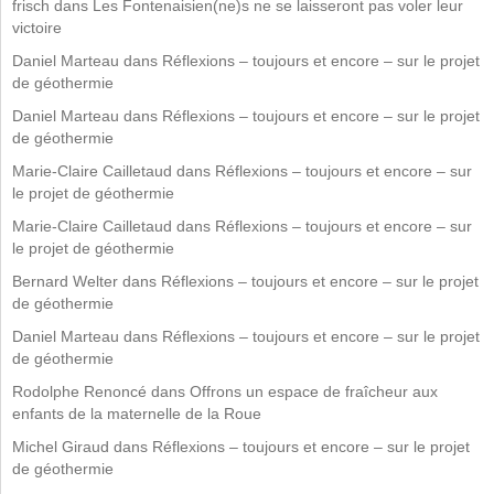
frisch
dans
Les Fontenaisien(ne)s ne se laisseront pas voler leur
victoire
Daniel Marteau
dans
Réflexions – toujours et encore – sur le projet
de géothermie
Daniel Marteau
dans
Réflexions – toujours et encore – sur le projet
de géothermie
Marie-Claire Cailletaud
dans
Réflexions – toujours et encore – sur
le projet de géothermie
Marie-Claire Cailletaud
dans
Réflexions – toujours et encore – sur
le projet de géothermie
Bernard Welter
dans
Réflexions – toujours et encore – sur le projet
de géothermie
Daniel Marteau
dans
Réflexions – toujours et encore – sur le projet
de géothermie
Rodolphe Renoncé
dans
Offrons un espace de fraîcheur aux
enfants de la maternelle de la Roue
Michel Giraud
dans
Réflexions – toujours et encore – sur le projet
de géothermie