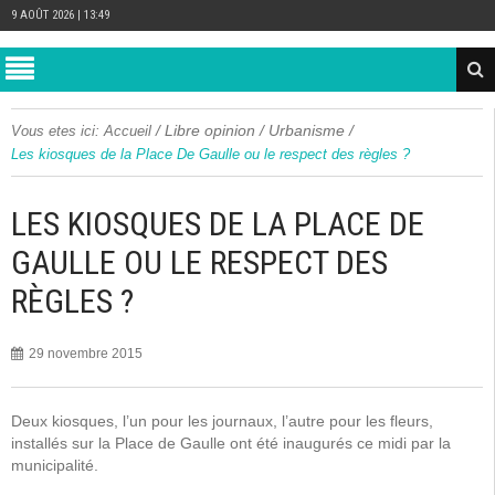
9 AOÛT 2026 | 13:49
/
Libre opinion
/
Urbanisme
/
Vous etes ici:
Accueil
Les kiosques de la Place De Gaulle ou le respect des règles ?
LES KIOSQUES DE LA PLACE DE
GAULLE OU LE RESPECT DES
RÈGLES ?
29 novembre 2015
Deux kiosques, l’un pour les journaux, l’autre pour les fleurs,
installés sur la Place de Gaulle ont été inaugurés ce midi par la
municipalité.