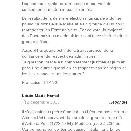
l’équipe municipale ne la respecte et par voie de
conséquence ne donne pas l’exemple.
Le résultat de la dernière élection municipale a donné
pouvoir à Monsieur le Maire et à un groupe d’élus pour
représenter les Fontenaisiens. Par ce vote, la majorité
des Fontenaisiens exprimait leur confiance vis-à-vis dudit
groupe d’élus.
Aujourd’hui quand est-il de la transparence, de la
confiance et du respect des administrés ?
Ta question Pascal est complètement justifiée et je m’en
pose une autre : quand on ne respecte pas les règles et
les lois, respecte-t-on les autres ?
Françoise LETANG
Louis-Marie Hamel
2 décembre 2015
Répondre
Il s’agissait plus précisément d’un chêne en bas de la rue
Antoine Petit, survivant du parc de la grande propriété
d’Antoine Petit (1722-1794), Médecin, juste à côté du
Centre municipal de Santé, puisqu’initialement, la rue