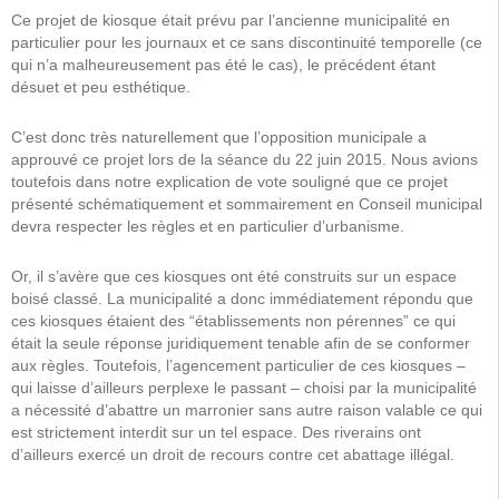
Ce projet de kiosque était prévu par l’ancienne municipalité en
particulier pour les journaux et ce sans discontinuité temporelle (ce
qui n’a malheureusement pas été le cas), le précédent étant
désuet et peu esthétique.
C’est donc très naturellement que l’opposition municipale a
approuvé ce projet lors de la séance du 22 juin 2015. Nous avions
toutefois dans notre explication de vote souligné que ce projet
présenté schématiquement et sommairement en Conseil municipal
devra respecter les règles et en particulier d’urbanisme.
Or, il s’avère que ces kiosques ont été construits sur un espace
boisé classé. La municipalité a donc immédiatement répondu que
ces kiosques étaient des “établissements non pérennes” ce qui
était la seule réponse juridiquement tenable afin de se conformer
aux règles. Toutefois, l’agencement particulier de ces kiosques –
qui laisse d’ailleurs perplexe le passant – choisi par la municipalité
a nécessité d’abattre un marronier sans autre raison valable ce qui
est strictement interdit sur un tel espace. Des riverains ont
d’ailleurs exercé un droit de recours contre cet abattage illégal.