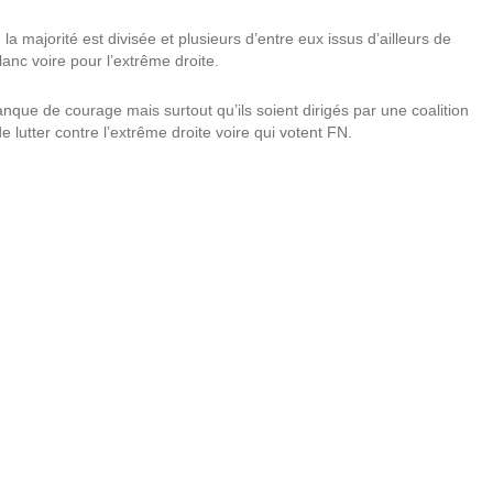
la majorité est divisée et plusieurs d’entre eux issus d’ailleurs de
blanc voire pour l’extrême droite.
que de courage mais surtout qu’ils soient dirigés par une coalition
utter contre l’extrême droite voire qui votent FN.