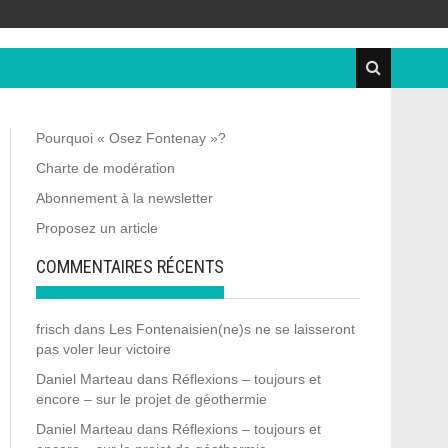
Pourquoi « Osez Fontenay »?
Charte de modération
Abonnement à la newsletter
Proposez un article
COMMENTAIRES RÉCENTS
frisch
dans
Les Fontenaisien(ne)s ne se laisseront
pas voler leur victoire
Daniel Marteau
dans
Réflexions – toujours et
encore – sur le projet de géothermie
Daniel Marteau
dans
Réflexions – toujours et