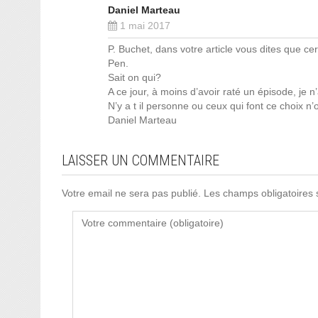
Daniel Marteau
1 mai 2017
P. Buchet, dans votre article vous dites que cer
Pen.
Sait on qui?
A ce jour, à moins d’avoir raté un épisode, je n
N’y a t il personne ou ceux qui font ce choix n
Daniel Marteau
LAISSER UN COMMENTAIRE
Votre email ne sera pas publié. Les champs obligatoires