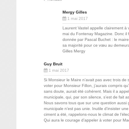
Mergy Gilles
1 mai 2017
Laurent Vastel appelle clairement à
mai du Fontenay Magazine. Donc il fa
donnée par Pascal Buchet : le maire 
sa majorité pour ce vœu au demeuran
Gilles Mergy
Guy Bruit
1 mai 2017
Si Monsieur le Maire n’avait pas avec trois d
voter pour Monsieur Fillon, j’aurais compris qu
sans doute, aurait été cohérent. Mais il a appe
municipale, qui, par son silence, s’est de fait as
Nous savons tous que sur une question aussi gr
municipale n’est pas unie. Inutile d’insister une
ciment a été, rappelons-nous le climat de l’él
Qui aura le courage d’appeler à voter pour 