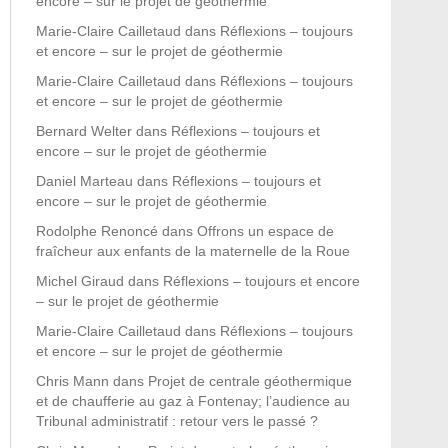
encore – sur le projet de géothermie
Marie-Claire Cailletaud
dans
Réflexions – toujours
et encore – sur le projet de géothermie
Marie-Claire Cailletaud
dans
Réflexions – toujours
et encore – sur le projet de géothermie
Bernard Welter
dans
Réflexions – toujours et
encore – sur le projet de géothermie
Daniel Marteau
dans
Réflexions – toujours et
encore – sur le projet de géothermie
Rodolphe Renoncé
dans
Offrons un espace de
fraîcheur aux enfants de la maternelle de la Roue
Michel Giraud
dans
Réflexions – toujours et encore
– sur le projet de géothermie
Marie-Claire Cailletaud
dans
Réflexions – toujours
et encore – sur le projet de géothermie
Chris Mann
dans
Projet de centrale géothermique
et de chaufferie au gaz à Fontenay; l’audience au
Tribunal administratif : retour vers le passé ?