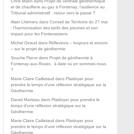
Chris Mann
dans
Projet de centrale géothermique
et de chaufferie au gaz à Fontenay; l’audience au
Tribunal administratif : retour vers le passé ?
Alain Lhémery
dans
Conseil de Territoire du 27 mai
: l’harmonisation des tarifs des piscines et son
impact pour les Fontenaisiens
Michel Giraud
dans
Réflexions – toujours et encore
– sur le projet de géothermie
Souche Pierre
dans
Projet de géothermie à
Fontenay-aux-Roses : à date où en sommes-nous
?
Marie-Claire Cailletaud
dans
Plaidoyer pour
prendre le temps d’une réflexion stratégique sur la
Géothermie
Daniel Marteau
dans
Plaidoyer pour prendre le
temps d’une réflexion stratégique sur la
Géothermie
Marie-Claire Cailletaud
dans
Plaidoyer pour
prendre le temps d’une réflexion stratégique sur la
Géothermie