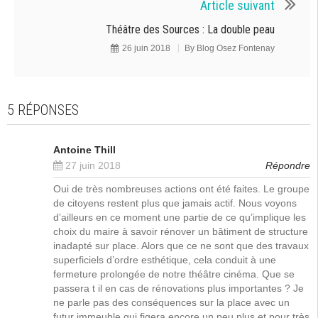
Article suivant
Théâtre des Sources : La double peau
26 juin 2018
By
Blog Osez Fontenay
5 RÉPONSES
Antoine Thill
27 juin 2018
Répondre
Oui de très nombreuses actions ont été faites. Le groupe
de citoyens restent plus que jamais actif. Nous voyons
d’ailleurs en ce moment une partie de ce qu’implique les
choix du maire à savoir rénover un bâtiment de structure
inadapté sur place. Alors que ce ne sont que des travaux
superficiels d’ordre esthétique, cela conduit à une
fermeture prolongée de notre théâtre cinéma. Que se
passera t il en cas de rénovations plus importantes ? Je
ne parle pas des conséquences sur la place avec un
futur immeuble qui figera encore un peu plus et pour très