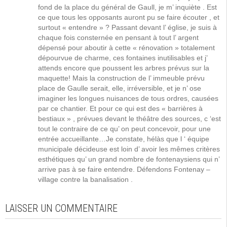
fond de la place du général de Gaull, je m’ inquiète . Est
ce que tous les opposants auront pu se faire écouter , et
surtout « entendre » ? Passant devant l’ église, je suis à
chaque fois consternée en pensant à tout l’ argent
dépensé pour aboutir à cette « rénovation » totalement
dépourvue de charme, ces fontaines inutilisables et j’
attends encore que poussent les arbres prévus sur la
maquette! Mais la construction de l’ immeuble prévu
place de Gaulle serait, elle, irréversible, et je n’ ose
imaginer les longues nuisances de tous ordres, causées
par ce chantier. Et pour ce qui est des « barrières à
bestiaux » , prévues devant le théâtre des sources, c ‘est
tout le contraire de ce qu’ on peut concevoir, pour une
entrée accueillante…Je constate, hélàs que l ‘ équipe
municipale décideuse est loin d’ avoir les mêmes critères
esthétiques qu’ un grand nombre de fontenaysiens qui n’
arrive pas à se faire entendre. Défendons Fontenay –
village contre la banalisation .
LAISSER UN COMMENTAIRE