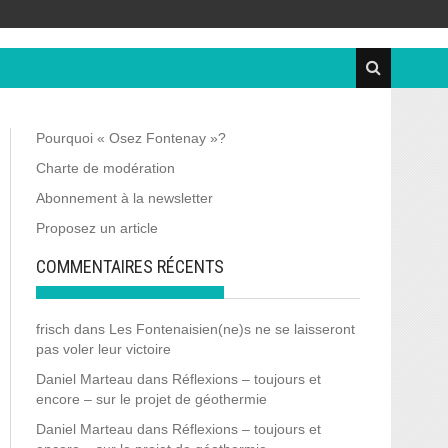
Pourquoi « Osez Fontenay »?
Charte de modération
Abonnement à la newsletter
Proposez un article
COMMENTAIRES RÉCENTS
frisch
dans
Les Fontenaisien(ne)s ne se laisseront
pas voler leur victoire
Daniel Marteau
dans
Réflexions – toujours et
encore – sur le projet de géothermie
Daniel Marteau
dans
Réflexions – toujours et