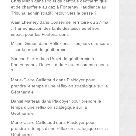
Chris Mann
dans
Projet de centrale géothermique
et de chaufferie au gaz à Fontenay; l’audience au
Tribunal administratif : retour vers le passé ?
Alain Lhémery
dans
Conseil de Territoire du 27 mai
: l’harmonisation des tarifs des piscines et son
impact pour les Fontenaisiens
Michel Giraud
dans
Réflexions – toujours et encore
– sur le projet de géothermie
Souche Pierre
dans
Projet de géothermie à
Fontenay-aux-Roses : à date où en sommes-nous
?
Marie-Claire Cailletaud
dans
Plaidoyer pour
prendre le temps d’une réflexion stratégique sur la
Géothermie
Daniel Marteau
dans
Plaidoyer pour prendre le
temps d’une réflexion stratégique sur la
Géothermie
Marie-Claire Cailletaud
dans
Plaidoyer pour
prendre le temps d’une réflexion stratégique sur la
Géothermie