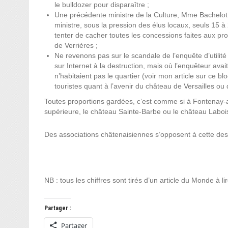
le bulldozer pour disparaître ;
Une précédente ministre de la Culture, Mme Bachelot, 
ministre, sous la pression des élus locaux, seuls 15 
tenter de cacher toutes les concessions faites aux pro
de Verrières ;
Ne revenons pas sur le scandale de l’enquête d’utilité
sur Internet à la destruction, mais où l’enquêteur ava
n’habitaient pas le quartier (voir mon article sur ce bl
touristes quant à l’avenir du château de Versailles ou 
Toutes proportions gardées, c’est comme si à Fontenay-a
supérieure, le château Sainte-Barbe ou le château Laboi
Des associations châtenaisiennes s’opposent à cette des
NB : tous les chiffres sont tirés d’un article du Monde à li
Partager :
Partager