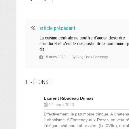
article précédent
La cuisine centrale ne souffre d'aucun désordre
structurel et c'est le diagnostic de la commune qu
dit
15 mars 2023
By
Blog Osez Fontenay
1 RÉPONSE
Laurent Ribadeau Dumas
17 mars 2023
Effectivement, le patrimoine trinque. A Châten
l’urbanisme. A Fontenay-aux-Roses, on veut ré
l”élégant château Laboissière (fin XVIIe), qui a