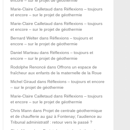
encore – sur le projet de géothermie
Marie-Claire Cailletaud
dans
Réflexions – toujours
et encore – sur le projet de géothermie
Marie-Claire Cailletaud
dans
Réflexions – toujours
et encore – sur le projet de géothermie
Bernard Welter
dans
Réflexions – toujours et
encore – sur le projet de géothermie
Daniel Marteau
dans
Réflexions – toujours et
encore – sur le projet de géothermie
Rodolphe Renoncé
dans
Offrons un espace de
fraîcheur aux enfants de la maternelle de la Roue
Michel Giraud
dans
Réflexions – toujours et encore
– sur le projet de géothermie
Marie-Claire Cailletaud
dans
Réflexions – toujours
et encore – sur le projet de géothermie
Chris Mann
dans
Projet de centrale géothermique
et de chaufferie au gaz à Fontenay; l’audience au
Tribunal administratif : retour vers le passé ?