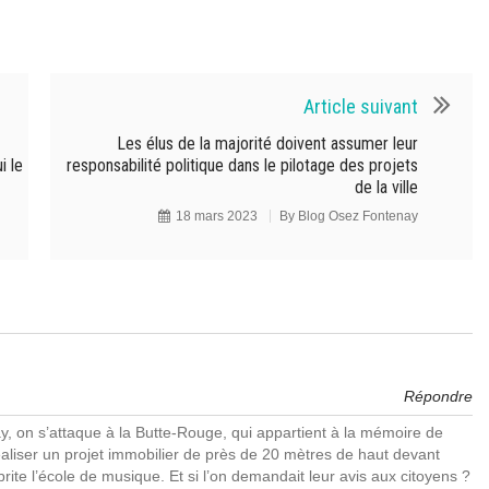
Article suivant
Les élus de la majorité doivent assumer leur
i le
responsabilité politique dans le pilotage des projets
de la ville
18 mars 2023
By
Blog Osez Fontenay
Répondre
ay, on s’attaque à la Butte-Rouge, qui appartient à la mémoire de
aliser un projet immobilier de près de 20 mètres de haut devant
brite l’école de musique. Et si l’on demandait leur avis aux citoyens ?