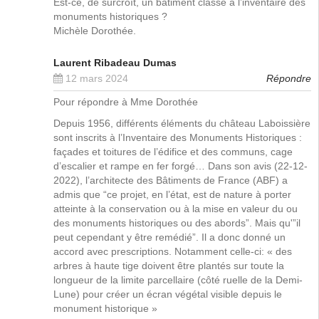
Est-ce, de surcroît, un bâtiment classé à l’inventaire des
monuments historiques ?
Michèle Dorothée.
Laurent Ribadeau Dumas
12 mars 2024
Répondre
Pour répondre à Mme Dorothée
Depuis 1956, différents éléments du château Laboissière
sont inscrits à l’Inventaire des Monuments Historiques :
façades et toitures de l’édifice et des communs, cage
d’escalier et rampe en fer forgé… Dans son avis (22-12-
2022), l’architecte des Bâtiments de France (ABF) a
admis que “ce projet, en l’état, est de nature à porter
atteinte à la conservation ou à la mise en valeur du ou
des monuments historiques ou des abords”. Mais qu'”il
peut cependant y être remédié”. Il a donc donné un
accord avec prescriptions. Notamment celle-ci: « des
arbres à haute tige doivent être plantés sur toute la
longueur de la limite parcellaire (côté ruelle de la Demi-
Lune) pour créer un écran végétal visible depuis le
monument historique »