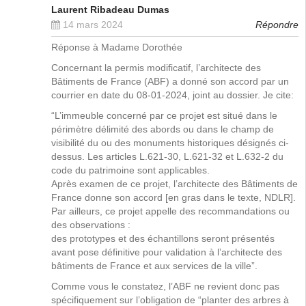
Laurent Ribadeau Dumas
14 mars 2024
Répondre
Réponse à Madame Dorothée
Concernant la permis modificatif, l’architecte des
Bâtiments de France (ABF) a donné son accord par un
courrier en date du 08-01-2024, joint au dossier. Je cite:
“L’immeuble concerné par ce projet est situé dans le
périmètre délimité des abords ou dans le champ de
visibilité du ou des monuments historiques désignés ci-
dessus. Les articles L.621-30, L.621-32 et L.632-2 du
code du patrimoine sont applicables.
Après examen de ce projet, l’architecte des Bâtiments de
France donne son accord [en gras dans le texte, NDLR].
Par ailleurs, ce projet appelle des recommandations ou
des observations :
des prototypes et des échantillons seront présentés
avant pose définitive pour validation à l’architecte des
bâtiments de France et aux services de la ville”.
Comme vous le constatez, l’ABF ne revient donc pas
spécifiquement sur l’obligation de “planter des arbres à