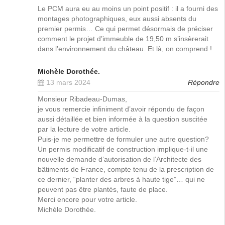
Le PCM aura eu au moins un point positif : il a fourni des
montages photographiques, eux aussi absents du
premier permis… Ce qui permet désormais de préciser
comment le projet d’immeuble de 19,50 m s’insèrerait
dans l’environnement du château. Et là, on comprend !
Michèle Dorothée.
13 mars 2024
Répondre
Monsieur Ribadeau-Dumas,
je vous remercie infiniment d’avoir répondu de façon
aussi détaillée et bien informée à la question suscitée
par la lecture de votre article.
Puis-je me permettre de formuler une autre question?
Un permis modificatif de construction implique-t-il une
nouvelle demande d’autorisation de l’Architecte des
bâtiments de France, compte tenu de la prescription de
ce dernier, “planter des arbres à haute tige”… qui ne
peuvent pas être plantés, faute de place.
Merci encore pour votre article.
Michèle Dorothée.