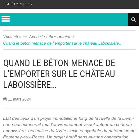
10 AOÛT 2026 | 10:12
/
Libre opinion
/
Vous etes ici:
Accueil
Quand le béton menace de l’emporter sur le château Laboissière…
QUAND LE BÉTON MENACE DE
L’EMPORTER SUR LE CHÂTEAU
LABOISSIÈRE…
11 mars 2024
Etat des lieux d’un projet immobilier le long de la ruelle de la Demi-
Lune qui écraserait tout l’environnement visuel autour du château
Laboissière, bel édifice du XVIIe siècle et symbole du patrimoine de
Fontenay-aux-Roses. Un projet établi sans aucune concertation