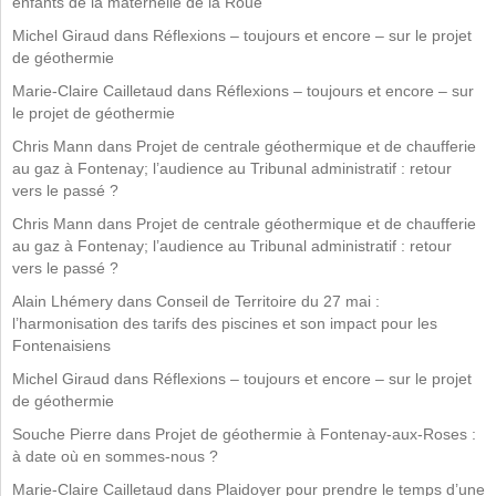
enfants de la maternelle de la Roue
Michel Giraud
dans
Réflexions – toujours et encore – sur le projet
de géothermie
Marie-Claire Cailletaud
dans
Réflexions – toujours et encore – sur
le projet de géothermie
Chris Mann
dans
Projet de centrale géothermique et de chaufferie
au gaz à Fontenay; l’audience au Tribunal administratif : retour
vers le passé ?
Chris Mann
dans
Projet de centrale géothermique et de chaufferie
au gaz à Fontenay; l’audience au Tribunal administratif : retour
vers le passé ?
Alain Lhémery
dans
Conseil de Territoire du 27 mai :
l’harmonisation des tarifs des piscines et son impact pour les
Fontenaisiens
Michel Giraud
dans
Réflexions – toujours et encore – sur le projet
de géothermie
Souche Pierre
dans
Projet de géothermie à Fontenay-aux-Roses :
à date où en sommes-nous ?
Marie-Claire Cailletaud
dans
Plaidoyer pour prendre le temps d’une