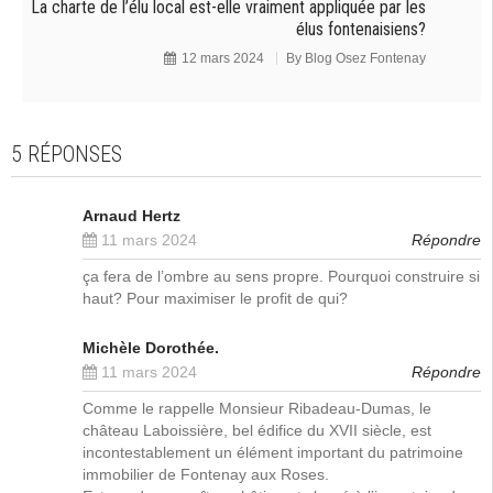
La charte de l’élu local est-elle vraiment appliquée par les
élus fontenaisiens?
12 mars 2024
By
Blog Osez Fontenay
5 RÉPONSES
Arnaud Hertz
11 mars 2024
Répondre
ça fera de l’ombre au sens propre. Pourquoi construire si
haut? Pour maximiser le profit de qui?
Michèle Dorothée.
11 mars 2024
Répondre
Comme le rappelle Monsieur Ribadeau-Dumas, le
château Laboissière, bel édifice du XVII siècle, est
incontestablement un élément important du patrimoine
immobilier de Fontenay aux Roses.