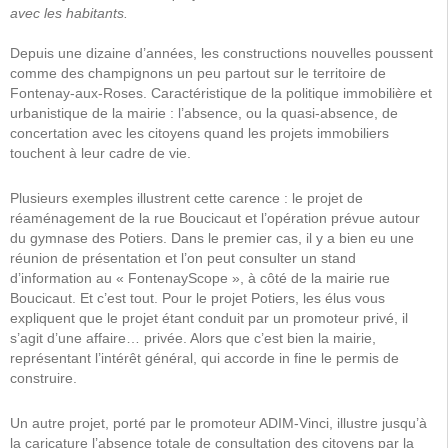
avec les habitants.
Depuis une dizaine d’années, les constructions nouvelles poussent
comme des champignons un peu partout sur le territoire de
Fontenay-aux-Roses. Caractéristique de la politique immobilière et
urbanistique de la mairie : l’absence, ou la quasi-absence, de
concertation avec les citoyens quand les projets immobiliers
touchent à leur cadre de vie.
Plusieurs exemples illustrent cette carence : le projet de
réaménagement de la rue Boucicaut et l’opération prévue autour
du gymnase des Potiers. Dans le premier cas, il y a bien eu une
réunion de présentation et l’on peut consulter un stand
d’information au « FontenayScope », à côté de la mairie rue
Boucicaut. Et c’est tout. Pour le projet Potiers, les élus vous
expliquent que le projet étant conduit par un promoteur privé, il
s’agit d’une affaire… privée. Alors que c’est bien la mairie,
représentant l’intérêt général, qui accorde in fine le permis de
construire.
Un autre projet, porté par le promoteur ADIM-Vinci, illustre jusqu’à
la caricature l’absence totale de consultation des citoyens par la