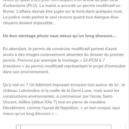
d’urbanisme (PLU). La mairie a accordé un permis modificatif en
février. L’affaire devrait être jugée sur le fond dans quelques mois.
La justice reste parfois le seul recours quand tout dialogue élus-
citoyens devient impossible…
Un bon montage photo vaut mieux qu’un long discours…
En attendant, le permis de construire modificatif permet d’avoir
accès à des images curieusement absentes du dossier du premier
permis. Prenons par exemple le montage
« 16-PCM 6.7
Insertions »
du permis modificatif représentant le projet d’immeuble
dans son environnement.
Qu’y voit-on ? Un bâtiment imposant écrasant tout autour de lui : le
château Laboissière et la ruelle de la Demi-Lune, mais aussi les
constructions environnantes, à commencer par l’école Saint-
Vincent, édifice (début XXe ?) tout en pierre de meulière.
Décidément, comme l’aurait dit Napoléon, « un bon croquis vaut
mieux qu’un long discours »…